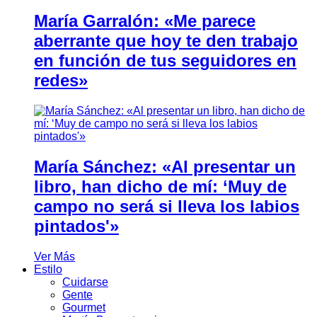
María Garralón: «Me parece
aberrante que hoy te den trabajo
en función de tus seguidores en
redes»
María Sánchez: «Al presentar un
libro, han dicho de mí: ‘Muy de
campo no será si lleva los labios
pintados'»
Ver Más
Estilo
Cuidarse
Gente
Gourmet