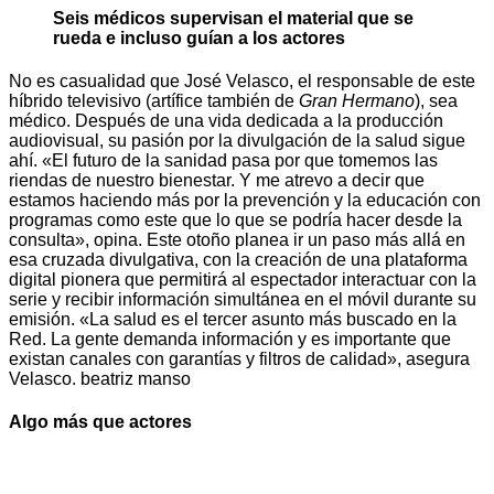
Seis médicos supervisan el material que se
rueda e incluso guían a los actores
No es casualidad que José Velasco, el responsable de este
híbrido televisivo (artífice también de
Gran Hermano
), sea
médico. Después de una vida dedicada a la producción
audiovisual, su pasión por la divulgación de la salud sigue
ahí. «El futuro de la sanidad pasa por que tomemos las
riendas de nuestro bienestar. Y me atrevo a decir que
estamos haciendo más por la prevención y la educación con
programas como este que lo que se podría hacer desde la
consulta», opina. Este otoño planea ir un paso más allá en
esa cruzada divulgativa, con la creación de una plataforma
digital pionera que permitirá al espectador interactuar con la
serie y recibir información simultánea en el móvil durante su
emisión. «La salud es el tercer asunto más buscado en la
Red. La gente demanda información y es importante que
existan canales con garantías y filtros de calidad», asegura
Velasco. beatriz manso
Algo más que actores