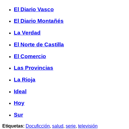
El Diario Vasco
El Diario Montañés
La Verdad
El Norte de Castilla
El Comercio
Las Provincias
La Rioja
Ideal
Hoy
Sur
Etiquetas:
Docuficción
,
salud
,
serie
,
televisión