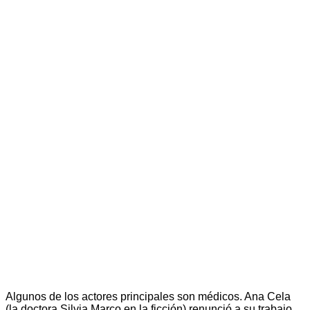
Algunos de los actores principales son médicos. Ana Cela
(la doctora Silvia Marco en la ficción) renunció a su trabajo