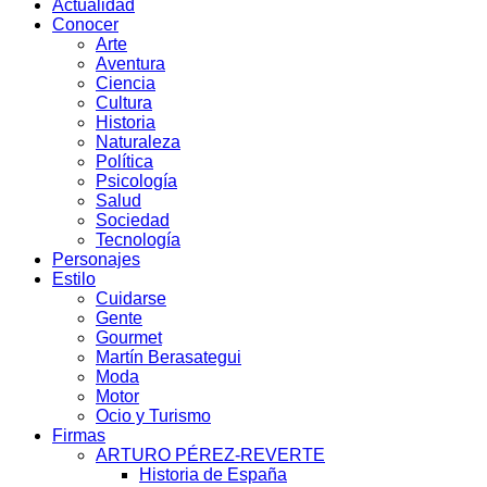
Actualidad
Conocer
Arte
Aventura
Ciencia
Cultura
Historia
Naturaleza
Política
Psicología
Salud
Sociedad
Tecnología
Personajes
Estilo
Cuidarse
Gente
Gourmet
Martín Berasategui
Moda
Motor
Ocio y Turismo
Firmas
ARTURO PÉREZ-REVERTE
Historia de España