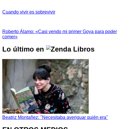
Cuando vivir es sobrevivir
Roberto Álamo: «Casi vendo mi primer Goya para poder
comer»
Lo último en
Beatriz Montañez: "Necesitaba averiguar quién era"