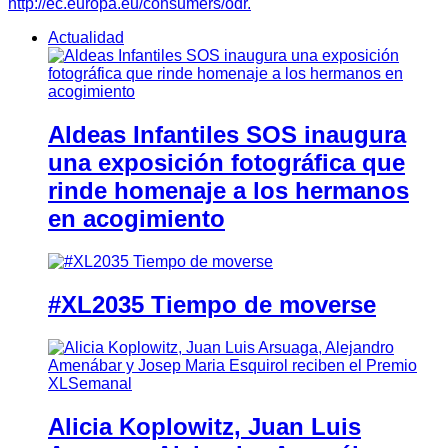
http://ec.europa.eu/consumers/odr.
Actualidad
Aldeas Infantiles SOS inaugura
una exposición fotográfica que
rinde homenaje a los hermanos
en acogimiento
#XL2035 Tiempo de moverse
Alicia Koplowitz, Juan Luis