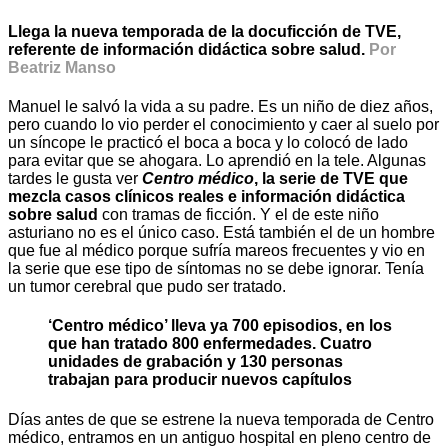
Llega la nueva temporada de la docuficción de TVE,
referente de información didáctica sobre salud.
Por
Beatriz Manso
Manuel le salvó la vida a su padre. Es un niño de diez años,
pero cuando lo vio perder el conocimiento y caer al suelo por
un síncope le practicó el boca a boca y lo colocó de lado
para evitar que se ahogara. Lo aprendió en la tele. Algunas
tardes le gusta ver
Centro médico
, la serie de TVE que
mezcla casos clínicos reales e información didáctica
sobre salud
con tramas de ficción. Y el de este niño
asturiano no es el único caso. Está también el de un hombre
que fue al médico porque sufría mareos frecuentes y vio en
la serie que ese tipo de síntomas no se debe ignorar. Tenía
un tumor cerebral que pudo ser tratado.
‘Centro médico’ lleva ya 700 episodios, en los
que han tratado 800 enfermedades. Cuatro
unidades de grabación y 130 personas
trabajan para producir nuevos capítulos
Días antes de que se estrene la nueva temporada de Centro
médico, entramos en un antiguo hospital en pleno centro de