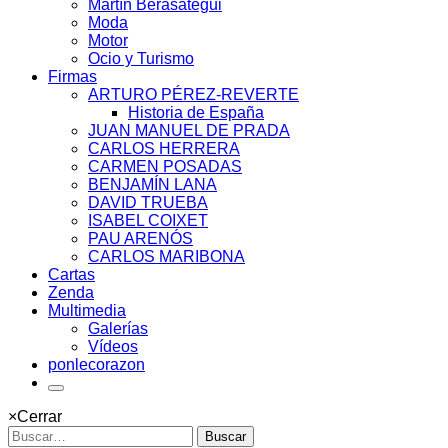
Martín Berasategui
Moda
Motor
Ocio y Turismo
Firmas
ARTURO PÉREZ-REVERTE
Historia de España
JUAN MANUEL DE PRADA
CARLOS HERRERA
CARMEN POSADAS
BENJAMÍN LANA
DAVID TRUEBA
ISABEL COIXET
PAU ARENÓS
CARLOS MARIBONA
Cartas
Zenda
Multimedia
Galerías
Vídeos
ponlecorazon
×
Cerrar
Buscar