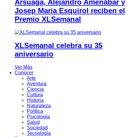
Arsuaga, Alejandro Amenábar y
Josep Maria Esquirol reciben el
Premio XLSemanal
XLSemanal celebra su 35
aniversario
Ver Más
Conocer
Arte
Aventura
Ciencia
Cultura
Historia
Naturaleza
Política
Psicología
Salud
Sociedad
Tecnología