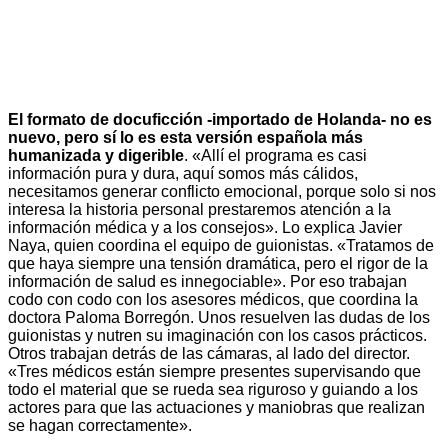
El formato de docuficción -importado de Holanda- no es
nuevo, pero sí lo es esta versión española más
humanizada y digerible
. «Allí el programa es casi
información pura y dura, aquí somos más cálidos,
necesitamos generar conflicto emocional, porque solo si nos
interesa la historia personal prestaremos atención a la
información médica y a los consejos». Lo explica Javier
Naya, quien coordina el equipo de guionistas. «Tratamos de
que haya siempre una tensión dramática, pero el rigor de la
información de salud es innegociable». Por eso trabajan
codo con codo con los asesores médicos, que coordina la
doctora Paloma Borregón. Unos resuelven las dudas de los
guionistas y nutren su imaginación con los casos prácticos.
Otros trabajan detrás de las cámaras, al lado del director.
«Tres médicos están siempre presentes supervisando que
todo el material que se rueda sea riguroso y guiando a los
actores para que las actuaciones y maniobras que realizan
se hagan correctamente».