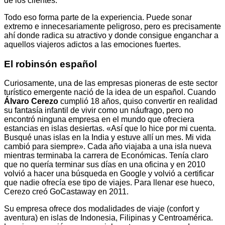
de los clientes.
Todo eso forma parte de la experiencia. Puede sonar
extremo e innecesariamente peligroso, pero es precisamente
ahí donde radica su atractivo y donde consigue enganchar a
aquellos viajeros adictos a las emociones fuertes.
El robinsón español
Curiosamente, una de las empresas pioneras de este sector
turístico emergente nació de la idea de un español. Cuando
Álvaro Cerezo
cumplió 18 años, quiso convertir en realidad
su fantasía infantil de vivir como un náufrago, pero no
encontró ninguna empresa en el mundo que ofreciera
estancias en islas desiertas. «Así que lo hice por mi cuenta.
Busqué unas islas en la India y estuve allí un mes. Mi vida
cambió para siempre». Cada año viajaba a una isla nueva
mientras terminaba la carrera de Económicas. Tenía claro
que no quería terminar sus días en una oficina y en 2010
volvió a hacer una búsqueda en Google y volvió a certificar
que nadie ofrecía ese tipo de viajes. Para llenar ese hueco,
Cerezo creó GoCastaway en 2011.
Su empresa ofrece dos modalidades de viaje (confort y
aventura) en islas de Indonesia, Filipinas y Centroamérica.