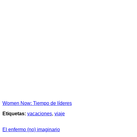
Women Now: Tiempo de líderes
Etiquetas:
vacaciones
,
viaje
El enfermo (no) imaginario