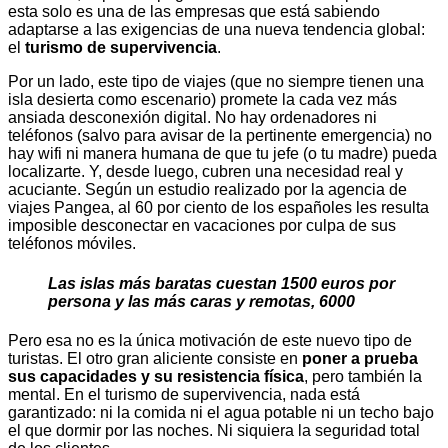
esta solo es una de las empresas que está sabiendo
adaptarse a las exigencias de una nueva tendencia global:
el
turismo de supervivencia
.
Por un lado, este tipo de viajes (que no siempre tienen una
isla desierta como escenario) promete la cada vez más
ansiada desconexión digital. No hay ordenadores ni
teléfonos (salvo para avisar de la pertinente emergencia) no
hay wifi ni manera humana de que tu jefe (o tu madre) pueda
localizarte. Y, desde luego, cubren una necesidad real y
acuciante. Según un estudio realizado por la agencia de
viajes Pangea, al 60 por ciento de los españoles les resulta
imposible desconectar en vacaciones por culpa de sus
teléfonos móviles.
Las islas más baratas cuestan 1500 euros por
persona y las más caras y remotas, 6000
Pero esa no es la única motivación de este nuevo tipo de
turistas. El otro gran aliciente consiste en
poner a prueba
sus capacidades y su resistencia física
, pero también la
mental. En el turismo de supervivencia, nada está
garantizado: ni la comida ni el agua potable ni un techo bajo
el que dormir por las noches. Ni siquiera la seguridad total