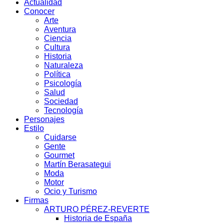
Actualidad
Conocer
Arte
Aventura
Ciencia
Cultura
Historia
Naturaleza
Política
Psicología
Salud
Sociedad
Tecnología
Personajes
Estilo
Cuidarse
Gente
Gourmet
Martín Berasategui
Moda
Motor
Ocio y Turismo
Firmas
ARTURO PÉREZ-REVERTE
Historia de España