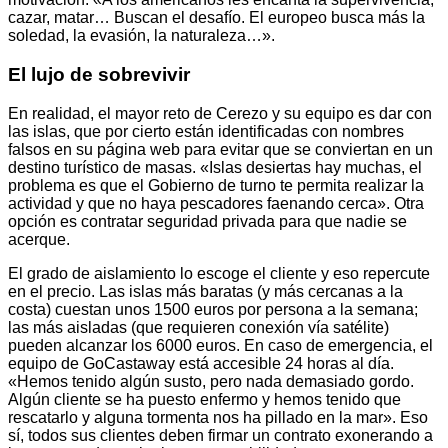
cazar, matar… Buscan el desafío. El europeo busca más la
soledad, la evasión, la naturaleza…».
El lujo de sobrevivir
En realidad, el mayor reto de Cerezo y su equipo es dar con
las islas, que por cierto están identificadas con nombres
falsos en su página web para evitar que se conviertan en un
destino turístico de masas. «Islas desiertas hay muchas, el
problema es que el Gobierno de turno te permita realizar la
actividad y que no haya pescadores faenando cerca». Otra
opción es contratar seguridad privada para que nadie se
acerque.
El grado de aislamiento lo escoge el cliente y eso repercute
en el precio. Las islas más baratas (y más cercanas a la
costa) cuestan unos 1500 euros por persona a la semana;
las más aisladas (que requieren conexión vía satélite)
pueden alcanzar los 6000 euros. En caso de emergencia, el
equipo de GoCastaway está accesible 24 horas al día.
«Hemos tenido algún susto, pero nada demasiado gordo.
Algún cliente se ha puesto enfermo y hemos tenido que
rescatarlo y alguna tormenta nos ha pillado en la mar». Eso
sí, todos sus clientes deben firmar un contrato exonerando a