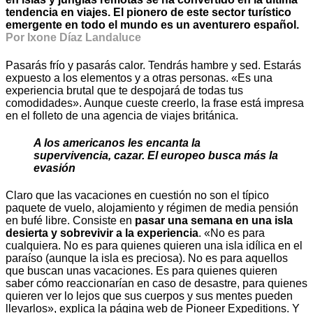
tendencia en viajes. El pionero de este sector turístico
emergente en todo el mundo es un aventurero español.
Por Ixone Díaz Landaluce
Pasarás frío y pasarás calor. Tendrás hambre y sed. Estarás
expuesto a los elementos y a otras personas. «Es una
experiencia brutal que te despojará de todas tus
comodidades». Aunque cueste creerlo, la frase está impresa
en el folleto de una agencia de viajes británica.
A los americanos les encanta la
supervivencia, cazar. El europeo busca más la
evasión
Claro que las vacaciones en cuestión no son el típico
paquete de vuelo, alojamiento y régimen de media pensión
en bufé libre. Consiste en
pasar una semana en una isla
desierta y sobrevivir a la experiencia
. «No es para
cualquiera. No es para quienes quieren una isla idílica en el
paraíso (aunque la isla es preciosa). No es para aquellos
que buscan unas vacaciones. Es para quienes quieren
saber cómo reaccionarían en caso de desastre, para quienes
quieren ver lo lejos que sus cuerpos y sus mentes pueden
llevarlos», explica la página web de Pioneer Expeditions. Y