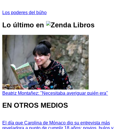
Los poderes del búho
Lo último en
Beatriz Montañez: "Necesitaba averiguar quién era"
EN OTROS MEDIOS
El día que Carolina de Mónaco dio su entrevista más
reveladora a punto de cumplir 18 años: novios, bulos y