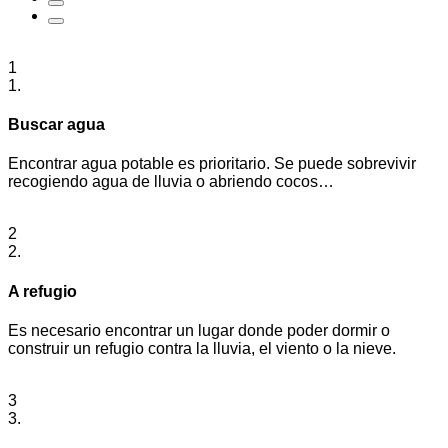
1
1.
Buscar agua
Encontrar agua potable es prioritario. Se puede sobrevivir
recogiendo agua de lluvia o abriendo cocos…
2
2.
A refugio
Es necesario encontrar un lugar donde poder dormir o
construir un refugio contra la lluvia, el viento o la nieve.
3
3.