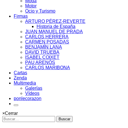
Moda
Motor
Ocio y Turismo
Firmas
ARTURO PÉREZ-REVERTE
Historia de España
JUAN MANUEL DE PRADA
CARLOS HERRERA
CARMEN POSADAS
BENJAMÍN LANA
DAVID TRUEBA
ISABEL COIXET
PAU ARENÓS
CARLOS MARIBONA
Cartas
Zenda
Multimedia
Galerías
Vídeos
ponlecorazon
×
Cerrar
Buscar