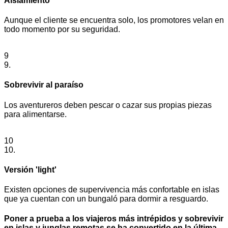
Aislamiento
Aunque el cliente se encuentra solo, los promotores velan en
todo momento por su seguridad.
9
9.
Sobrevivir al paraíso
Los aventureros deben pescar o cazar sus propias piezas
para alimentarse.
10
10.
Versión 'light'
Existen opciones de supervivencia más confortable en islas
que ya cuentan con un bungaló para dormir a resguardo.
Poner a prueba a los viajeros más intrépidos y sobrevivir
en islas y junglas remotas se ha convertido en la última