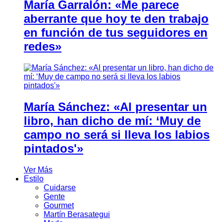
María Garralón: «Me parece
aberrante que hoy te den trabajo
en función de tus seguidores en
redes»
María Sánchez: «Al presentar un
libro, han dicho de mí: ‘Muy de
campo no será si lleva los labios
pintados'»
Ver Más
Estilo
Cuidarse
Gente
Gourmet
Martín Berasategui