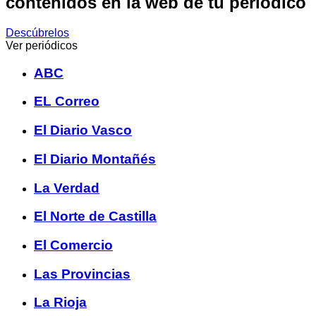
contenidos en la web de tu periódico
Descúbrelos
Ver periódicos
ABC
EL Correo
El Diario Vasco
El Diario Montañés
La Verdad
El Norte de Castilla
El Comercio
Las Provincias
La Rioja