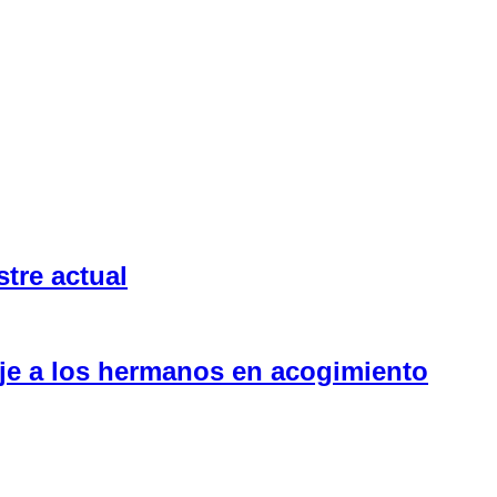
tre actual
aje a los hermanos en acogimiento