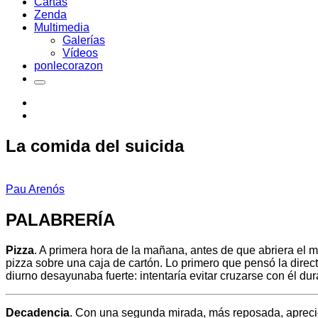
Cartas
Zenda
Multimedia
Galerías
Vídeos
ponlecorazon
La comida del suicida
Pau Arenós
PALABRERÍA
Pizza
. A primera hora de la mañana, antes de que abriera el m
pizza sobre una caja de cartón. Lo primero que pensó la direct
diurno desayunaba fuerte: intentaría evitar cruzarse con él dur
Decadencia
. Con una segunda mirada, más reposada, apreció l