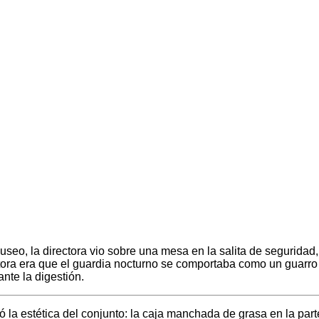
useo, la directora vio sobre una mesa en la salita de seguridad,
ora era que el guardia nocturno se comportaba como un guarro al
ante la digestión.
a estética del conjunto: la caja manchada de grasa en la parte