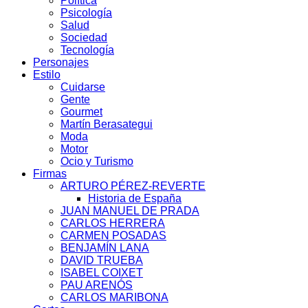
Política
Psicología
Salud
Sociedad
Tecnología
Personajes
Estilo
Cuidarse
Gente
Gourmet
Martín Berasategui
Moda
Motor
Ocio y Turismo
Firmas
ARTURO PÉREZ-REVERTE
Historia de España
JUAN MANUEL DE PRADA
CARLOS HERRERA
CARMEN POSADAS
BENJAMÍN LANA
DAVID TRUEBA
ISABEL COIXET
PAU ARENÓS
CARLOS MARIBONA