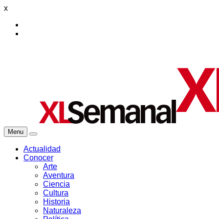
x
Menu
Actualidad
Conocer
Arte
Aventura
Ciencia
Cultura
Historia
Naturaleza