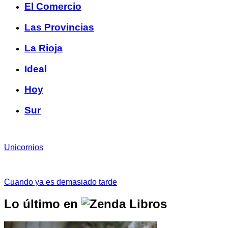
El Comercio
Las Provincias
La Rioja
Ideal
Hoy
Sur
Unicornios
Cuando ya es demasiado tarde
Lo último en