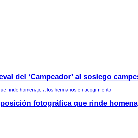
eval del ‘Campeador’ al sosiego campes
xposición fotográfica que rinde homen