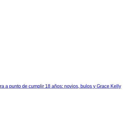
a a punto de cumplir 18 años: novios, bulos y Grace Kelly