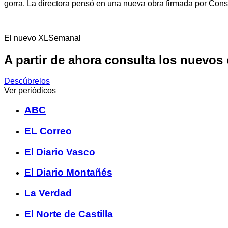
gorra. La directora pensó en una nueva obra firmada por Con
El nuevo XLSemanal
A partir de ahora consulta los nuevos
Descúbrelos
Ver periódicos
ABC
EL Correo
El Diario Vasco
El Diario Montañés
La Verdad
El Norte de Castilla