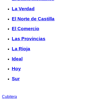
La Verdad
El Norte de Castilla
El Comercio
Las Provincias
La Rioja
Ideal
Hoy
Sur
Cubitera