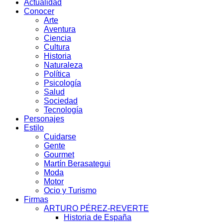
Actualidad
Conocer
Arte
Aventura
Ciencia
Cultura
Historia
Naturaleza
Política
Psicología
Salud
Sociedad
Tecnología
Personajes
Estilo
Cuidarse
Gente
Gourmet
Martín Berasategui
Moda
Motor
Ocio y Turismo
Firmas
ARTURO PÉREZ-REVERTE
Historia de España