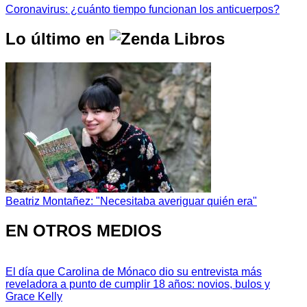
Coronavirus: ¿cuánto tiempo funcionan los anticuerpos?
Lo último en
Beatriz Montañez: "Necesitaba averiguar quién era"
EN OTROS MEDIOS
El día que Carolina de Mónaco dio su entrevista más
reveladora a punto de cumplir 18 años: novios, bulos y
Grace Kelly