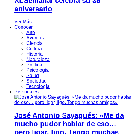
XLSemanal celebra su 35
aniversario
Ver Más
Conocer
Arte
Aventura
Ciencia
Cultura
Historia
Naturaleza
Política
Psicología
Salud
Sociedad
Tecnología
Personajes
José Antonio Sayagués: «Me da
mucho pudor hablar de eso…
pero ligar, ligo. Tengo muchas