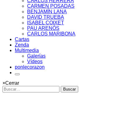
CARLOS HERRERA
CARMEN POSADAS
BENJAMÍN LANA
DAVID TRUEBA
ISABEL COIXET
PAU ARENÓS
CARLOS MARIBONA
Cartas
Zenda
Multimedia
Galerías
Vídeos
ponlecorazon
×
Cerrar
Buscar