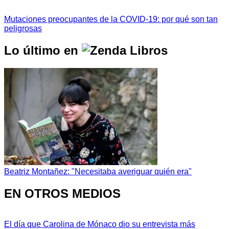
Mutaciones preocupantes de la COVID-19: por qué son tan
peligrosas
Lo último en
Beatriz Montañez: "Necesitaba averiguar quién era"
EN OTROS MEDIOS
El día que Carolina de Mónaco dio su entrevista más