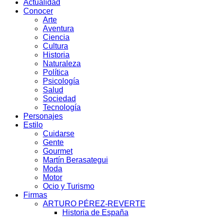
Actualidad
Conocer
Arte
Aventura
Ciencia
Cultura
Historia
Naturaleza
Política
Psicología
Salud
Sociedad
Tecnología
Personajes
Estilo
Cuidarse
Gente
Gourmet
Martín Berasategui
Moda
Motor
Ocio y Turismo
Firmas
ARTURO PÉREZ-REVERTE
Historia de España