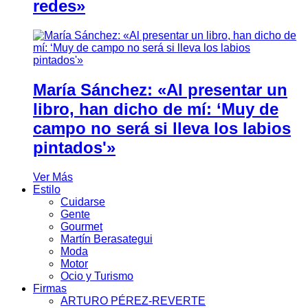
redes»
María Sánchez: «Al presentar un
libro, han dicho de mí: ‘Muy de
campo no será si lleva los labios
pintados'»
Ver Más
Estilo
Cuidarse
Gente
Gourmet
Martín Berasategui
Moda
Motor
Ocio y Turismo
Firmas
ARTURO PÉREZ-REVERTE