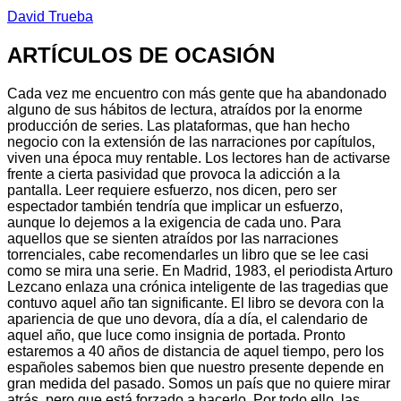
David Trueba
ARTÍCULOS DE OCASIÓN
Cada vez me encuentro con más gente que ha abandonado
alguno de sus hábitos de lectura, atraídos por la enorme
producción de series. Las plataformas, que han hecho
negocio con la extensión de las narraciones por capítulos,
viven una época muy rentable. Los lectores han de activarse
frente a cierta pasividad que provoca la adicción a la
pantalla. Leer requiere esfuerzo, nos dicen, pero ser
espectador también tendría que implicar un esfuerzo,
aunque lo dejemos a la exigencia de cada uno. Para
aquellos que se sienten atraídos por las narraciones
torrenciales, cabe recomendarles un libro que se lee casi
como se mira una serie. En Madrid, 1983, el periodista Arturo
Lezcano enlaza una crónica inteligente de las tragedias que
contuvo aquel año tan significante. El libro se devora con la
apariencia de que uno devora, día a día, el calendario de
aquel año, que luce como insignia de portada. Pronto
estaremos a 40 años de distancia de aquel tiempo, pero los
españoles sabemos bien que nuestro presente depende en
gran medida del pasado. Somos un país que no quiere mirar
atrás, pero que está forzado a hacerlo. Por todo ello, las