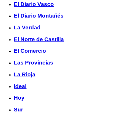
El Diario Vasco
El Diario Montañés
La Verdad
El Norte de Castilla
El Comercio
Las Provincias
La Rioja
Ideal
Hoy
Sur