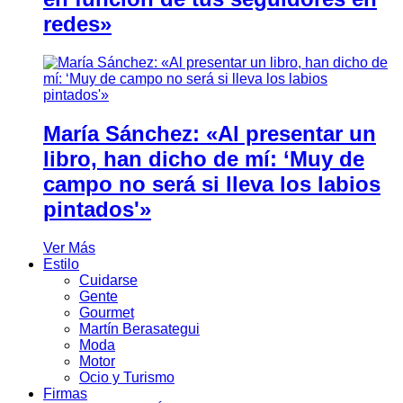
redes»
María Sánchez: «Al presentar un
libro, han dicho de mí: ‘Muy de
campo no será si lleva los labios
pintados'»
Ver Más
Estilo
Cuidarse
Gente
Gourmet
Martín Berasategui
Moda
Motor
Ocio y Turismo
Firmas