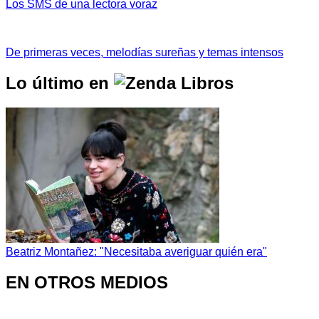
Los SMS de una lectora voraz
De primeras veces, melodías sureñas y temas intensos
Lo último en
Beatriz Montañez: "Necesitaba averiguar quién era"
EN OTROS MEDIOS