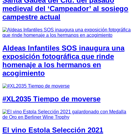
Santa Gadea del Cid: del pasado
medieval del ‘Campeador’ al sosiego
campestre actual
Aldeas Infantiles SOS inaugura una
exposición fotográfica que rinde
homenaje a los hermanos en
acogimiento
#XL2035 Tiempo de moverse
El vino Estola Selección 2021