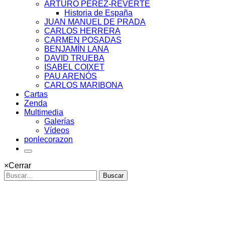
ARTURO PÉREZ-REVERTE
Historia de España
JUAN MANUEL DE PRADA
CARLOS HERRERA
CARMEN POSADAS
BENJAMÍN LANA
DAVID TRUEBA
ISABEL COIXET
PAU ARENÓS
CARLOS MARIBONA
Cartas
Zenda
Multimedia
Galerías
Vídeos
ponlecorazon
×
Cerrar
Buscar