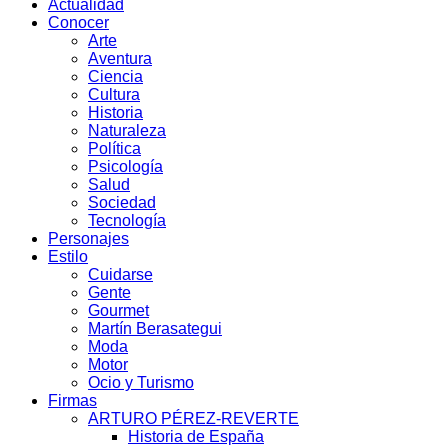
Actualidad
Conocer
Arte
Aventura
Ciencia
Cultura
Historia
Naturaleza
Política
Psicología
Salud
Sociedad
Tecnología
Personajes
Estilo
Cuidarse
Gente
Gourmet
Martín Berasategui
Moda
Motor
Ocio y Turismo
Firmas
ARTURO PÉREZ-REVERTE
Historia de España