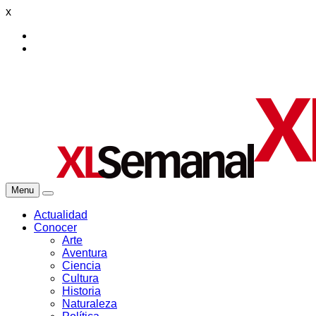
x
Menu
Actualidad
Conocer
Arte
Aventura
Ciencia
Cultura
Historia
Naturaleza