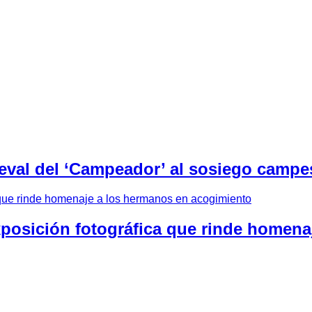
eval del ‘Campeador’ al sosiego campes
xposición fotográfica que rinde homen