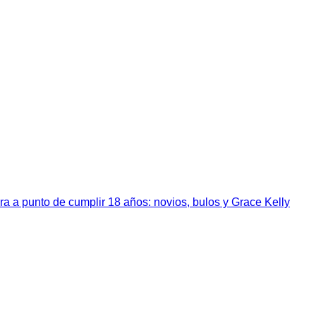
a a punto de cumplir 18 años: novios, bulos y Grace Kelly