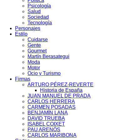
Política
Psicología
Salud
Sociedad
Tecnología
Personajes
Estilo
Cuidarse
Gente
Gourmet
Martín Berasategui
Moda
Motor
Ocio y Turismo
Firmas
ARTURO PÉREZ-REVERTE
Historia de España
JUAN MANUEL DE PRADA
CARLOS HERRERA
CARMEN POSADAS
BENJAMÍN LANA
DAVID TRUEBA
ISABEL COIXET
PAU ARENÓS
CARLOS MARIBONA