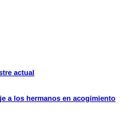
tre actual
aje a los hermanos en acogimiento