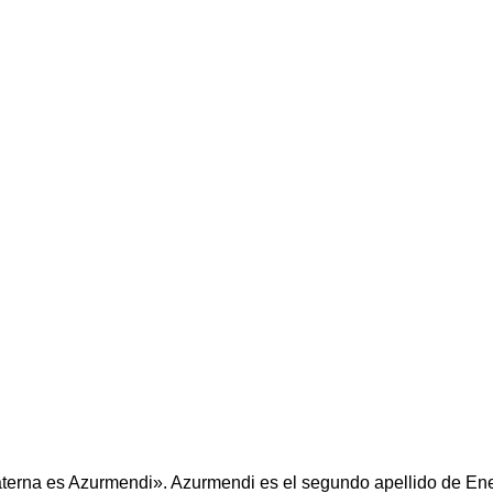
materna es Azurmendi». Azurmendi es el segundo apellido de En