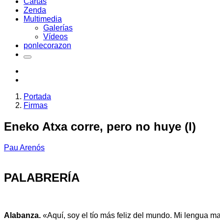
Cartas
Zenda
Multimedia
Galerías
Vídeos
ponlecorazon
Portada
Firmas
Eneko Atxa corre, pero no huye (I)
Pau Arenós
PALABRERÍA
Alabanza.
«Aquí, soy el tío más feliz del mundo. Mi lengua 