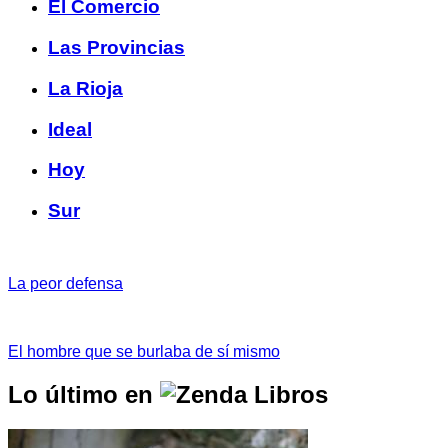
El Comercio
Las Provincias
La Rioja
Ideal
Hoy
Sur
La peor defensa
El hombre que se burlaba de sí mismo
Lo último en