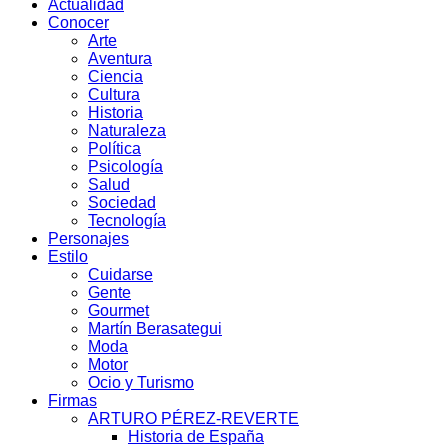
Actualidad
Conocer
Arte
Aventura
Ciencia
Cultura
Historia
Naturaleza
Política
Psicología
Salud
Sociedad
Tecnología
Personajes
Estilo
Cuidarse
Gente
Gourmet
Martín Berasategui
Moda
Motor
Ocio y Turismo
Firmas
ARTURO PÉREZ-REVERTE
Historia de España