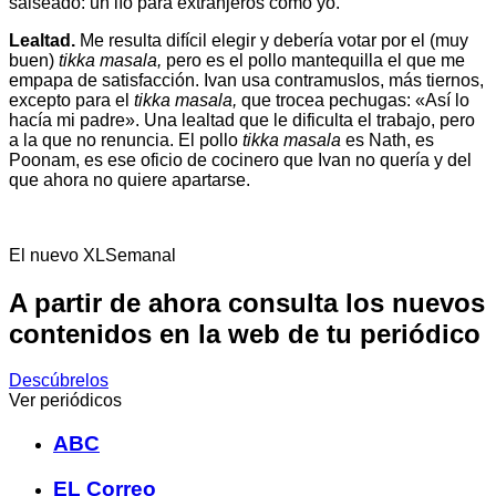
salseado: un lío para extranjeros como yo.
Lealtad.
Me resulta difícil elegir y debería votar por el (muy
buen)
tikka masala,
pero es el pollo mantequilla el que me
empapa de satisfacción. Ivan usa contramuslos, más tiernos,
excepto para el
tikka masala,
que trocea pechugas: «Así lo
hacía mi padre». Una lealtad que le dificulta el trabajo, pero
a la que no renuncia. El pollo
tikka masala
es Nath, es
Poonam, es ese oficio de cocinero que Ivan no quería y del
que ahora no quiere apartarse.
El nuevo XLSemanal
A partir de ahora consulta los nuevos
contenidos en la web de tu periódico
Descúbrelos
Ver periódicos
ABC
EL Correo