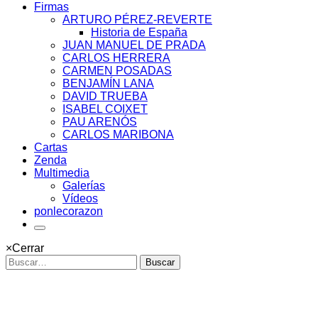
Firmas
ARTURO PÉREZ-REVERTE
Historia de España
JUAN MANUEL DE PRADA
CARLOS HERRERA
CARMEN POSADAS
BENJAMÍN LANA
DAVID TRUEBA
ISABEL COIXET
PAU ARENÓS
CARLOS MARIBONA
Cartas
Zenda
Multimedia
Galerías
Vídeos
ponlecorazon
×
Cerrar
Buscar