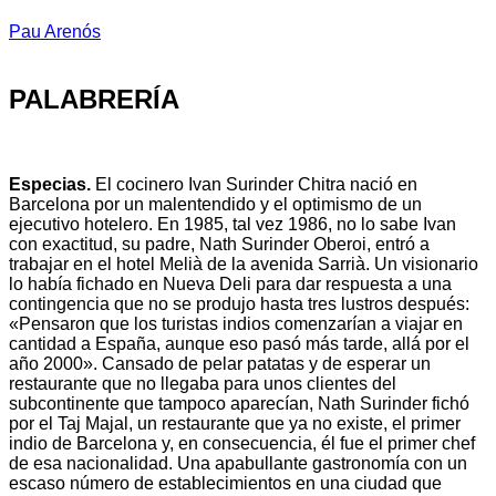
Pau Arenós
PALABRERÍA
Especias.
El cocinero Ivan Surinder Chitra nació en
Barcelona por un malentendido y el optimismo de un
ejecutivo hotelero. En 1985, tal vez 1986, no lo sabe Ivan
con exactitud, su padre, Nath Surinder Oberoi, entró a
trabajar en el hotel Melià de la avenida Sarrià. Un visionario
lo había fichado en Nueva Deli para dar respuesta a una
contingencia que no se produjo hasta tres lustros después:
«Pensaron que los turistas indios comenzarían a viajar en
cantidad a España, aunque eso pasó más tarde, allá por el
año 2000». Cansado de pelar patatas y de esperar un
restaurante que no llegaba para unos clientes del
subcontinente que tampoco aparecían, Nath Surinder fichó
por el Taj Majal, un restaurante que ya no existe, el primer
indio de Barcelona y, en consecuencia, él fue el primer chef
de esa nacionalidad. Una apabullante gastronomía con un
escaso número de establecimientos en una ciudad que