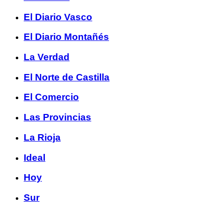
El Diario Vasco
El Diario Montañés
La Verdad
El Norte de Castilla
El Comercio
Las Provincias
La Rioja
Ideal
Hoy
Sur