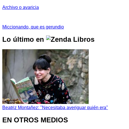
Archivo o avaricia
Miccionando, que es gerundio
Lo último en
Beatriz Montañez: "Necesitaba averiguar quién era"
EN OTROS MEDIOS