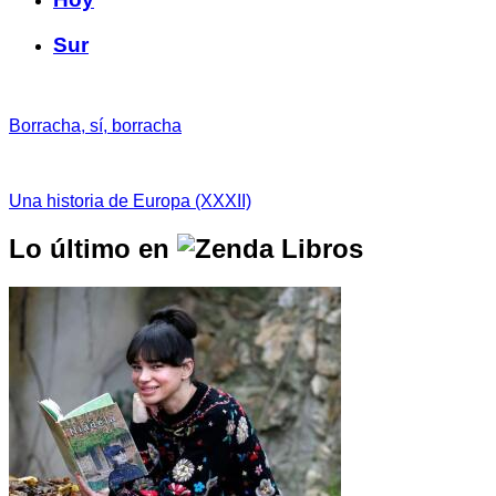
Sur
Borracha, sí, borracha
Una historia de Europa (XXXII)
Lo último en