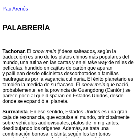
Pau Arenós
PALABRERÍA
Tachonar.
El
chow mein
(fideos salteados, según la
traducción) es uno de los platos chinos más populares del
mundo, una rutina en las cartas y en el
take way
de miles de
películas, hundido en cajitas de cartón que apuran
y palillean desde oficinistas descorbatados a familias
naufragadas por la vagancia culinaria. El éxito planetario es
también la medida de su fracaso. El
chow mein
que nació,
probablemente, en la provincia de Guangdong (Cantón) se
parece poco al que disparan en Estados Unidos, desde
donde se expandió al planeta.
Surrealista.
En ese sentido, Estados Unidos es una gran
caja de resonancia, que expulsa al mundo, principalmente
sobre vehículos audiovisuales, platos de inmigrantes,
desdibujando los orígenes. Además, se trata una
combinación borrosa, distinta según los territorios