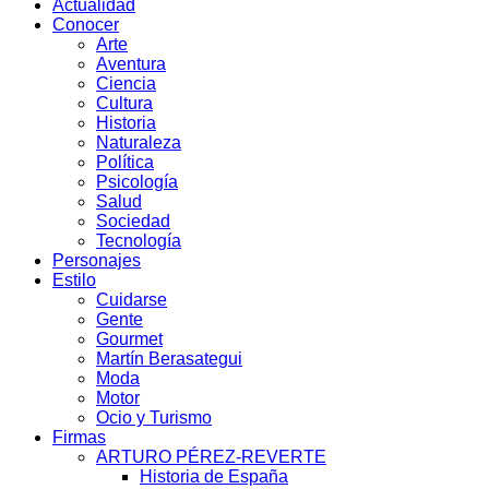
Actualidad
Conocer
Arte
Aventura
Ciencia
Cultura
Historia
Naturaleza
Política
Psicología
Salud
Sociedad
Tecnología
Personajes
Estilo
Cuidarse
Gente
Gourmet
Martín Berasategui
Moda
Motor
Ocio y Turismo
Firmas
ARTURO PÉREZ-REVERTE
Historia de España