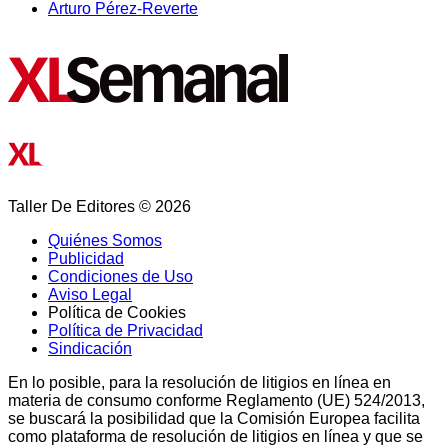
Arturo Pérez-Reverte
Taller De Editores © 2026
Quiénes Somos
Publicidad
Condiciones de Uso
Aviso Legal
Política de Cookies
Política de Privacidad
Sindicación
En lo posible, para la resolución de litigios en línea en
materia de consumo conforme Reglamento (UE) 524/2013,
se buscará la posibilidad que la Comisión Europea facilita
como plataforma de resolución de litigios en línea y que se