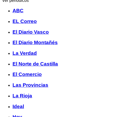
Ver periódicos
ABC
EL Correo
El Diario Vasco
El Diario Montañés
La Verdad
El Norte de Castilla
El Comercio
Las Provincias
La Rioja
Ideal
Hoy