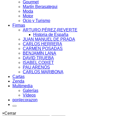
Gourmet
Martín Berasategui
Moda
Motor
Ocio y Turismo
Firmas
ARTURO PÉREZ-REVERTE
Historia de España
JUAN MANUEL DE PRADA
CARLOS HERRERA
CARMEN POSADAS
BENJAMÍN LANA
DAVID TRUEBA
ISABEL COIXET
PAU ARENÓS
CARLOS MARIBONA
Cartas
Zenda
Multimedia
Galerías
Vídeos
ponlecorazon
×
Cerrar