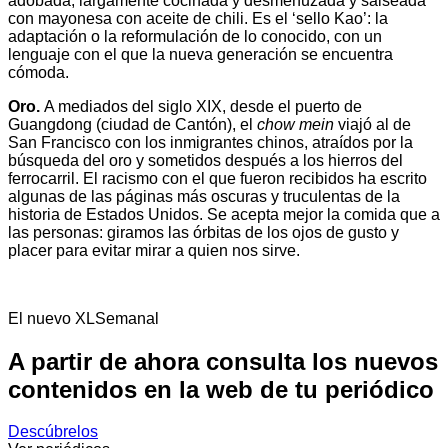
adobada, largamente cocinada y desmenuzada y salseada
con mayonesa con aceite de chili. Es el ‘sello Kao’: la
adaptación o la reformulación de lo conocido, con un
lenguaje con el que la nueva generación se encuentra
cómoda.
Oro.
A mediados del siglo XIX, desde el puerto de
Guangdong (ciudad de Cantón), el
chow mein
viajó al de
San Francisco con los inmigrantes chinos, atraídos por la
búsqueda del oro y sometidos después a los hierros del
ferrocarril. El racismo con el que fueron recibidos ha escrito
algunas de las páginas más oscuras y truculentas de la
historia de Estados Unidos. Se acepta mejor la comida que a
las personas: giramos las órbitas de los ojos de gusto y
placer para evitar mirar a quien nos sirve.
El nuevo XLSemanal
A partir de ahora consulta los nuevos
contenidos en la web de tu periódico
Descúbrelos