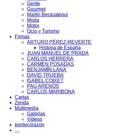
Gente
Gourmet
Martín Berasategui
Moda
Motor
Ocio y Turismo
Firmas
ARTURO PÉREZ-REVERTE
Historia de España
JUAN MANUEL DE PRADA
CARLOS HERRERA
CARMEN POSADAS
BENJAMÍN LANA
DAVID TRUEBA
ISABEL COIXET
PAU ARENÓS
CARLOS MARIBONA
Cartas
Zenda
Multimedia
Galerías
Vídeos
ponlecorazon