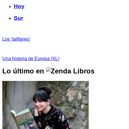
Hoy
Sur
Los ‘talifanes’
Una historia de Europa (XL)
Lo último en