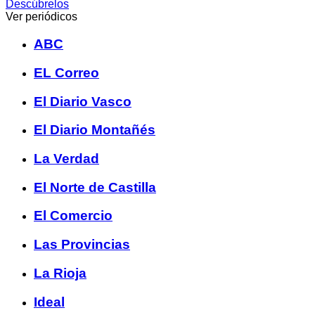
Descúbrelos
Ver periódicos
ABC
EL Correo
El Diario Vasco
El Diario Montañés
La Verdad
El Norte de Castilla
El Comercio
Las Provincias
La Rioja
Ideal