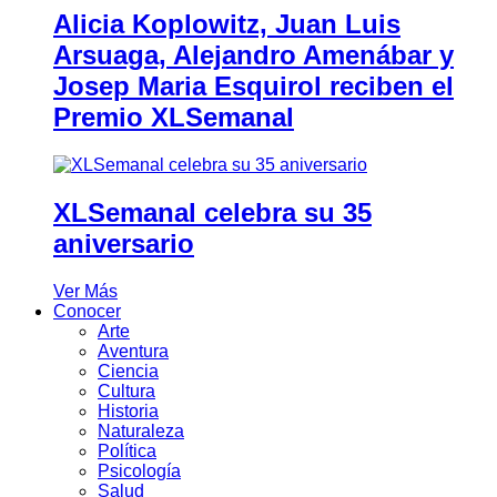
Alicia Koplowitz, Juan Luis
Arsuaga, Alejandro Amenábar y
Josep Maria Esquirol reciben el
Premio XLSemanal
XLSemanal celebra su 35
aniversario
Ver Más
Conocer
Arte
Aventura
Ciencia
Cultura
Historia
Naturaleza
Política
Psicología
Salud