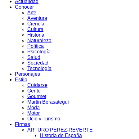
Actualidad
Conocer
Arte
Aventura
Ciencia
Cultura
Historia
Naturaleza
Política
Psicología
Salud
Sociedad
Tecnología
Personajes
Estilo
Cuidarse
Gente
Gourmet
Martín Berasategui
Moda
Motor
Ocio y Turismo
Firmas
ARTURO PÉREZ-REVERTE
Historia de España