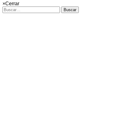
×
Cerrar
Buscar