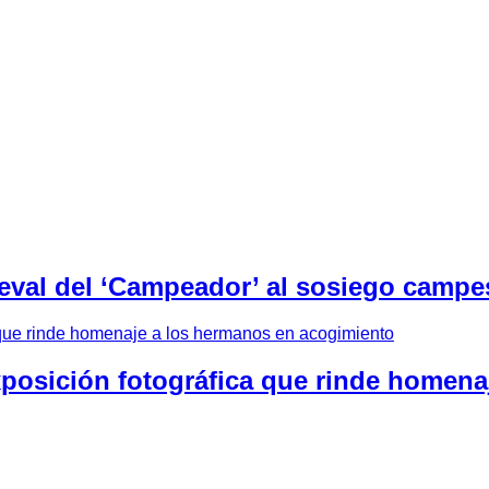
eval del ‘Campeador’ al sosiego campes
xposición fotográfica que rinde homen