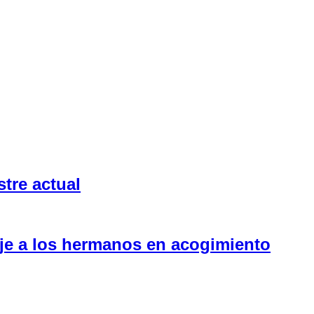
tre actual
aje a los hermanos en acogimiento