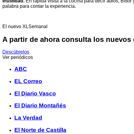
Inutilidad.
En rápida visita a la cocina para decir adiós, Bittor 
palabra para contar la experiencia.
El nuevo XLSemanal
A partir de ahora consulta los nuevos
Descúbrelos
Ver periódicos
ABC
EL Correo
El Diario Vasco
El Diario Montañés
La Verdad
El Norte de Castilla