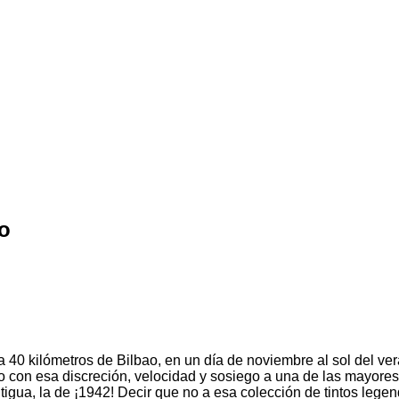
to
 a 40 kilómetros de Bilbao, en un día de noviembre al sol del ve
o con esa discreción, velocidad y sosiego a una de las mayores
ntigua, la de ¡1942! Decir que no a esa colección de tintos lege