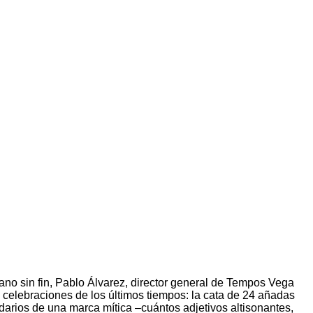
rano sin fin, Pablo Álvarez, director general de Tempos Vega
 celebraciones de los últimos tiempos: la cata de 24 añadas
ndarios de una marca mítica –cuántos adjetivos altisonantes,