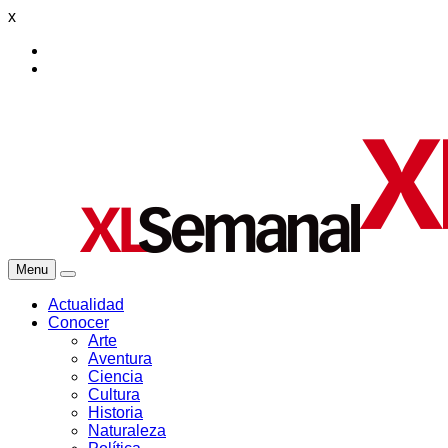
x
Menu
Actualidad
Conocer
Arte
Aventura
Ciencia
Cultura
Historia
Naturaleza