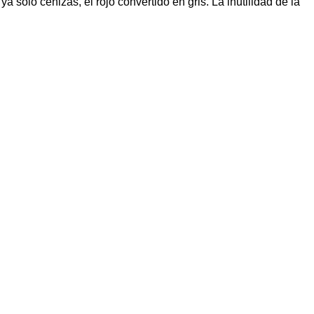
 ya solo cenizas, el rojo convertido en gris. La inutilidad de la