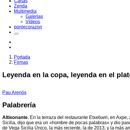
Cartas
Zenda
Multimedia
Galerías
Vídeos
ponlecorazon
Portada
Firmas
Leyenda en la copa, leyenda en el pla
Pau Arenós
Palabrería
Altisonante.
En la terraza del restaurante Etxebarri, en Axpe,
Sicilia, dijo que era un «hombre de pocas palabras» y dio pas
de Vega Sicilia Único, la más reciente, la de 2013, y la más a