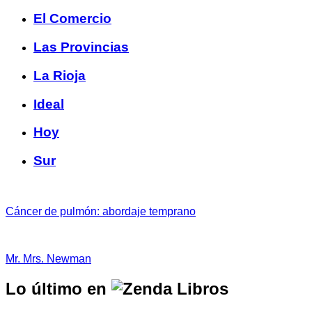
El Comercio
Las Provincias
La Rioja
Ideal
Hoy
Sur
Cáncer de pulmón: abordaje temprano
Mr. Mrs. Newman
Lo último en