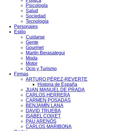
Política
Psicología
Salud
Sociedad
Tecnología
Personajes
Estilo
Cuidarse
Gente
Gourmet
Martín Berasategui
Moda
Motor
Ocio y Turismo
Firmas
ARTURO PÉREZ-REVERTE
Historia de España
JUAN MANUEL DE PRADA
CARLOS HERRERA
CARMEN POSADAS
BENJAMÍN LANA
DAVID TRUEBA
ISABEL COIXET
PAU ARENÓS
CARLOS MARIBONA