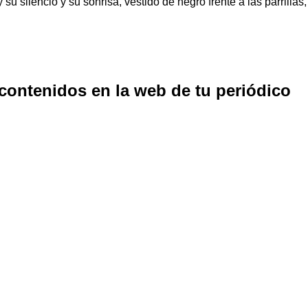
y su silencio y su sonrisa, vestido de negro frente a las parrillas,
 contenidos en la web de tu periódico