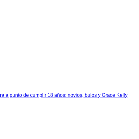
a a punto de cumplir 18 años: novios, bulos y Grace Kelly