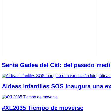
Santa Gadea del Cid: del pasado medi
Aldeas Infantiles SOS inaugura una e
#XL2035 Tiempo de moverse