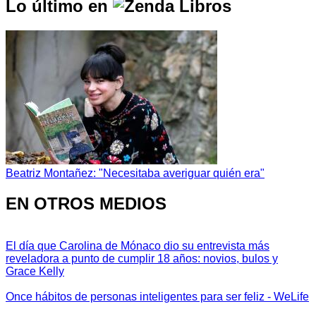
Lo último en
Beatriz Montañez: "Necesitaba averiguar quién era"
EN OTROS MEDIOS
El día que Carolina de Mónaco dio su entrevista más
reveladora a punto de cumplir 18 años: novios, bulos y
Grace Kelly
Once hábitos de personas inteligentes para ser feliz - WeLife