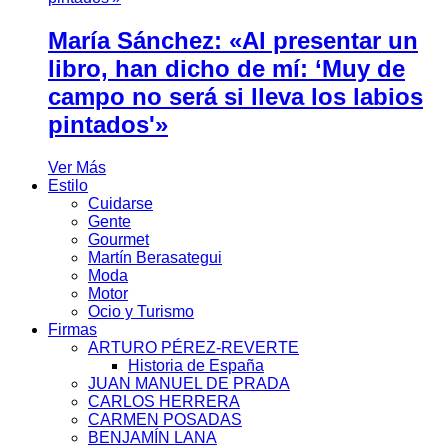
María Sánchez: «Al presentar un
libro, han dicho de mí: ‘Muy de
campo no será si lleva los labios
pintados'»
Ver Más
Estilo
Cuidarse
Gente
Gourmet
Martín Berasategui
Moda
Motor
Ocio y Turismo
Firmas
ARTURO PÉREZ-REVERTE
Historia de España
JUAN MANUEL DE PRADA
CARLOS HERRERA
CARMEN POSADAS
BENJAMÍN LANA