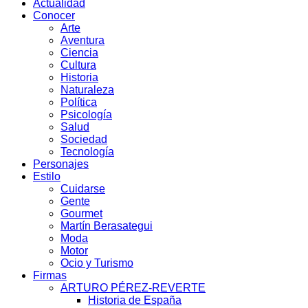
Actualidad
Conocer
Arte
Aventura
Ciencia
Cultura
Historia
Naturaleza
Política
Psicología
Salud
Sociedad
Tecnología
Personajes
Estilo
Cuidarse
Gente
Gourmet
Martín Berasategui
Moda
Motor
Ocio y Turismo
Firmas
ARTURO PÉREZ-REVERTE
Historia de España