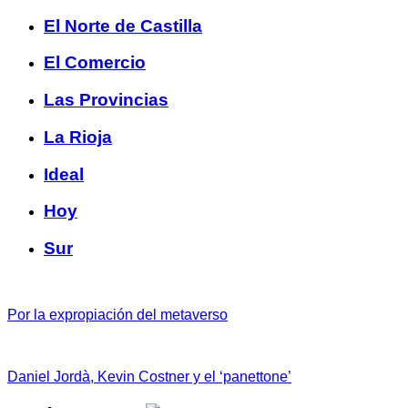
El Norte de Castilla
El Comercio
Las Provincias
La Rioja
Ideal
Hoy
Sur
Por la expropiación del metaverso
Daniel Jordà, Kevin Costner y el ‘panettone’