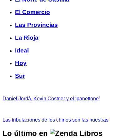
El Comercio
Las Provincias
La Rioja
Ideal
Hoy
Sur
Daniel Jordà, Kevin Costner y el ‘panettone’
Las tribulaciones de los chinos son las nuestras
Lo último en