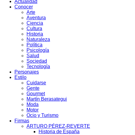
Actualidad
Conocer
Arte
Aventura
Ciencia
Cultura
Historia
Naturaleza
Política
Psicología
Salud
Sociedad
Tecnología
Personajes
Estilo
Cuidarse
Gente
Gourmet
Martín Berasategui
Moda
Motor
Ocio y Turismo
Firmas
ARTURO PÉREZ-REVERTE
Historia de España