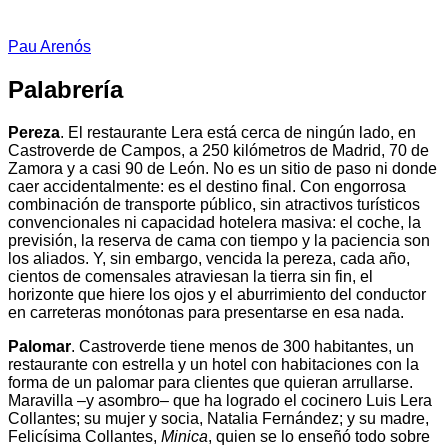
Pau Arenós
Palabrería
Pereza
. El restaurante Lera está cerca de ningún lado, en
Castroverde de Campos, a 250 kilómetros de Madrid, 70 de
Zamora y a casi 90 de León. No es un sitio de paso ni donde
caer accidentalmente: es el destino final. Con engorrosa
combinación de transporte público, sin atractivos turísticos
convencionales ni capacidad hotelera masiva: el coche, la
previsión, la reserva de cama con tiempo y la paciencia son
los aliados. Y, sin embargo, vencida la pereza, cada año,
cientos de comensales atraviesan la tierra sin fin, el
horizonte que hiere los ojos y el aburrimiento del conductor
en carreteras monótonas para presentarse en esa nada.
Palomar
. Castroverde tiene menos de 300 habitantes, un
restaurante con estrella y un hotel con habitaciones con la
forma de un palomar para clientes que quieran arrullarse.
Maravilla –y asombro– que ha logrado el cocinero Luis Lera
Collantes; su mujer y socia, Natalia Fernández; y su madre,
Felicísima Collantes,
Minica
, quien se lo enseñó todo sobre