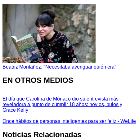
Beatriz Montañez: "Necesitaba averiguar quién era"
EN OTROS MEDIOS
El día que Carolina de Mónaco dio su entrevista más
reveladora a punto de cumplir 18 años: novios, bulos y
Grace Kelly
Once hábitos de personas inteligentes para ser feliz - WeLife
Noticias Relacionadas