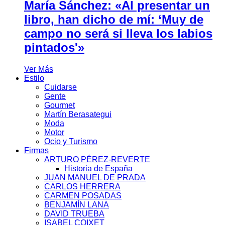
María Sánchez: «Al presentar un
libro, han dicho de mí: ‘Muy de
campo no será si lleva los labios
pintados'»
Ver Más
Estilo
Cuidarse
Gente
Gourmet
Martín Berasategui
Moda
Motor
Ocio y Turismo
Firmas
ARTURO PÉREZ-REVERTE
Historia de España
JUAN MANUEL DE PRADA
CARLOS HERRERA
CARMEN POSADAS
BENJAMÍN LANA
DAVID TRUEBA
ISABEL COIXET