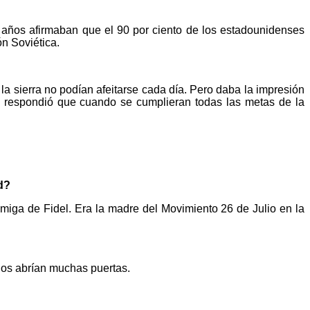
 años afirmaban que el 90 por ciento de los estadounidenses
ón Soviética.
a sierra no podían afeitarse cada día. Pero daba la impresión
 y respondió que cuando se cumplieran todas las metas de la
d?
iga de Fidel. Era la madre del Movimiento 26 de Julio en la
dos abrían muchas puertas.