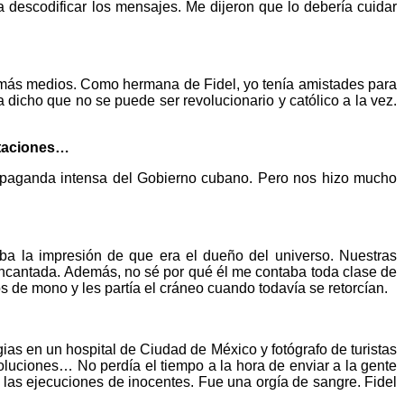
a descodificar los mensajes. Me dijeron que lo debería cuidar
 más medios. Como hermana de Fidel, yo tenía amistades para
dicho que no se puede ser revolucionario y católico a la vez.
itaciones…
 propaganda intensa del Gobierno cubano. Pero nos hizo mucho
a la impresión de que era el dueño del universo. Nuestras
encantada. Además, no sé por qué él me contaba toda clase de
 de mono y les partía el cráneo cuando todavía se retorcían.
ias en un hospital de Ciudad de México y fotógrafo de turistas
luciones… No perdía el tiempo a la hora de enviar a la gente
 las ejecuciones de inocentes. Fue una orgía de sangre. Fidel