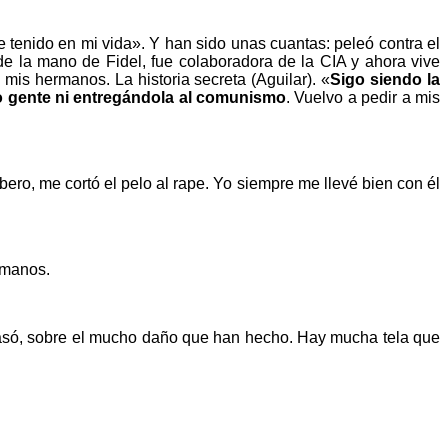
 tenido en mi vida». Y han sido unas cuantas: peleó contra el
e la mano de Fidel, fue colaboradora de la CIA y ahora vive
mis hermanos. La historia secreta (Aguilar). «
Sigo siendo la
o gente ni entregándola al comunismo
. Vuelvo a pedir a mis
ro, me cortó el pelo al rape. Yo siempre me llevé bien con él
s manos.
 pasó, sobre el mucho daño que han hecho. Hay mucha tela que