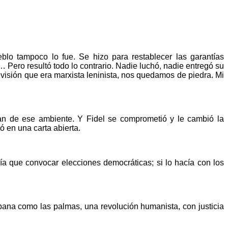
blo tampoco lo fue. Se hizo para restablecer las garantías
Pero resultó todo lo contrario. Nadie luchó, nadie entregó su
evisión que era marxista leninista, nos quedamos de piedra. Mi
an de ese ambiente. Y Fidel se comprometió y le cambió la
ó en una carta abierta.
ía que convocar elecciones democráticas; si lo hacía con los
bana como las palmas, una revolución humanista, con justicia