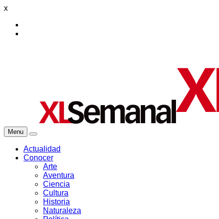
x
Menu
Actualidad
Conocer
Arte
Aventura
Ciencia
Cultura
Historia
Naturaleza