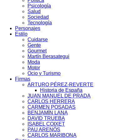
Política
Psicología
Salud
Sociedad
Tecnología
Personajes
Estilo
Cuidarse
Gente
Gourmet
Martín Berasategui
Moda
Motor
Ocio y Turismo
Firmas
ARTURO PÉREZ-REVERTE
Historia de España
JUAN MANUEL DE PRADA
CARLOS HERRERA
CARMEN POSADAS
BENJAMÍN LANA
DAVID TRUEBA
ISABEL COIXET
PAU ARENÓS
CARLOS MARIBONA