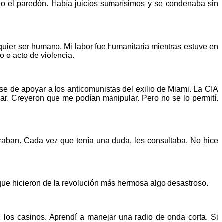
 o el paredón. Había juicios sumarísimos y se condenaba sin
ier ser humano. Mi labor fue humanitaria mientras estuve en
 o acto de violencia.
e de apoyar a los anticomunistas del exilio de Miami. La CIA
r. Creyeron que me podían manipular. Pero no se lo permití.
aban. Cada vez que tenía una duda, les consultaba. No hice
ue hicieron de la revolución más hermosa algo desastroso.
 los casinos. Aprendí a manejar una radio de onda corta. Si