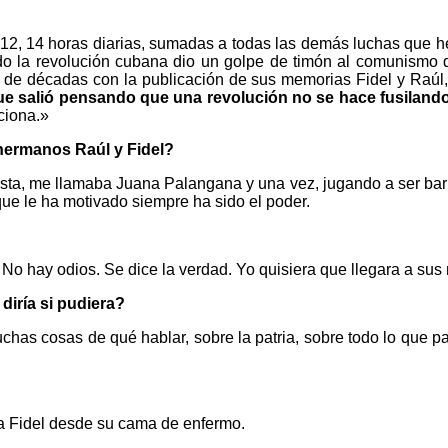
12, 14 horas diarias, sumadas a todas las demás luchas que he
do la revolución cubana dio un golpe de timón al comunismo d
 de décadas con la publicación de sus memorias Fidel y Raúl, 
e salió pensando que una revolución no se hace fusiland
ciona.»
 hermanos Raúl y Fidel?
ta, me llamaba Juana Palangana y una vez, jugando a ser barbe
que le ha motivado siempre ha sido el poder.
. No hay odios. Se dice la verdad. Yo quisiera que llegara a su
diría si pudiera?
uchas cosas de qué hablar, sobre la patria, sobre todo lo que
a Fidel desde su cama de enfermo.