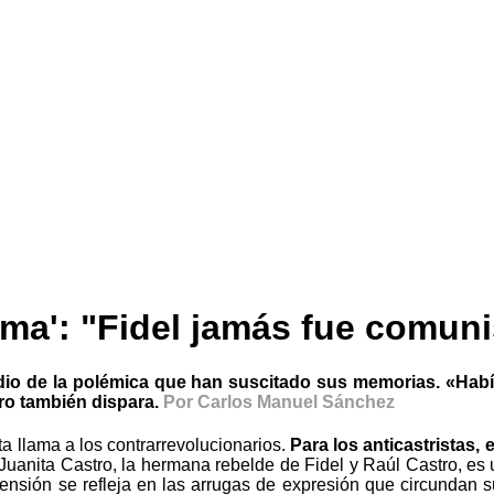
ima': "Fidel jamás fue comuni
dio de la polémica que han suscitado sus memorias. «Habí
tro también dispara.
Por Carlos Manuel Sánchez
a llama a los contrarrevolucionarios.
Para los anticastristas,
 Juanita Castro, la hermana rebelde de Fidel y Raúl Castro, e
ta tensión se refleja en las arrugas de expresión que circunda