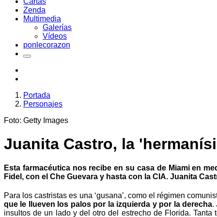
Cartas
Zenda
Multimedia
Galerías
Vídeos
ponlecorazon
Portada
Personajes
Foto: Getty Images
Juanita Castro, la 'hermanís
Esta farmacéutica nos recibe en su casa de Miami en me
Fidel, con el Che Guevara y hasta con la CIA. Juanita Cas
Para los castristas es una ‘gusana’, como el régimen comunist
que le llueven los palos por la izquierda y por la derecha
.
insultos de un lado y del otro del estrecho de Florida. Tan