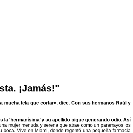
sta. ¡Jamás!"
a mucha tela que cortar», dice. Con sus hermanos Raúl y
 es la ‘hermanísima’ y su apellido sigue generando odio. Así
s una mujer menuda y serena que atrae como un pararrayos los
n su boca. Vive en Miami, donde regentó una pequeña farmacia