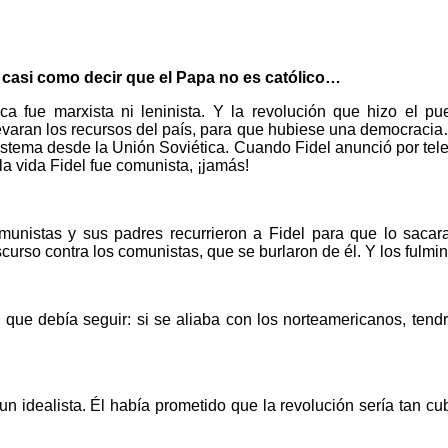
 casi como decir que el Papa no es católico…
 fue marxista ni leninista. Y la revolución que hizo el pue
evaran los recursos del país, para que hubiese una democracia… 
sistema desde la Unión Soviética. Cuando Fidel anunció por tel
la vida Fidel fue comunista, ¡jamás!
nistas y sus padres recurrieron a Fidel para que lo sacar
curso contra los comunistas, que se burlaron de él. Y los fulmin
que debía seguir: si se aliaba con los norteamericanos, tendr
 idealista. Él había prometido que la revolución sería tan cu