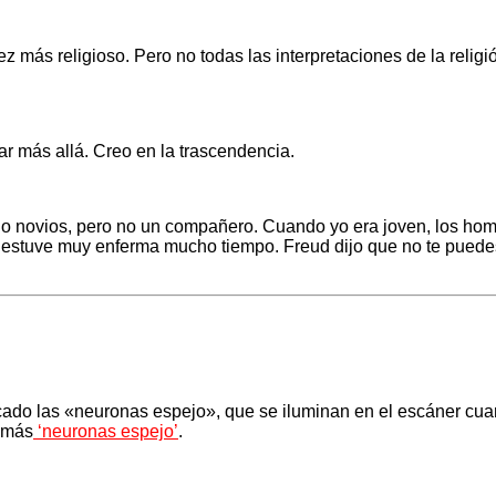
z más religioso. Pero no todas las interpretaciones de la relig
ar más allá. Creo en la trascendencia.
ido novios, pero no un compañero. Cuando yo era joven, los hom
, estuve muy enferma mucho tiempo. Freud dijo que no te puedes 
.
icado las «neuronas espejo», que se iluminan en el escáner cuand
 más
‘neuronas espejo’
.