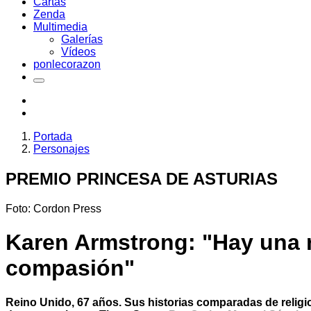
Cartas
Zenda
Multimedia
Galerías
Vídeos
ponlecorazon
Portada
Personajes
PREMIO PRINCESA DE ASTURIAS
Foto: Cordon Press
Karen Armstrong: "Hay una re
compasión"
Reino Unido, 67 años. Sus historias comparadas de religio