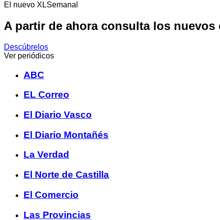
El nuevo XLSemanal
A partir de ahora consulta los nuevos
Descúbrelos
Ver periódicos
ABC
EL Correo
El Diario Vasco
El Diario Montañés
La Verdad
El Norte de Castilla
El Comercio
Las Provincias