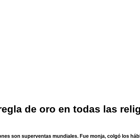
gla de oro en todas las relig
nes son superventas mundiales. Fue monja, colgó los hábito