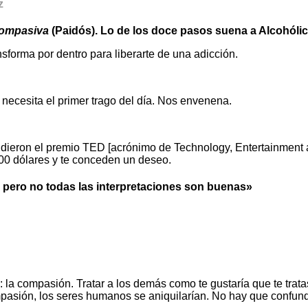
z
compasiva
(Paidós). Lo de los doce pasos suena a Alcohó
sforma por dentro para liberarte de una adicción.
necesita el primer trago del día. Nos envenena.
dieron el premio TED [acrónimo de Technology, Entertainment a
000 dólares y te conceden un deseo.
 pero no todas las interpretaciones son buenas»
 la compasión. Tratar a los demás como te gustaría que te trata
pasión, los seres humanos se aniquilarían. No hay que confund