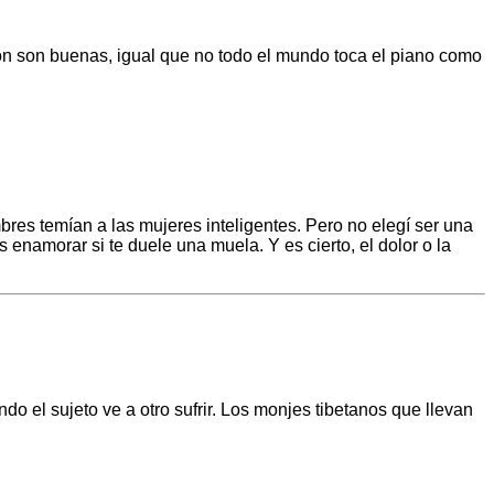
ión son buenas, igual que no todo el mundo toca el piano como
bres temían a las mujeres inteligentes. Pero no elegí ser una
enamorar si te duele una muela. Y es cierto, el dolor o la
o el sujeto ve a otro sufrir. Los monjes tibetanos que llevan