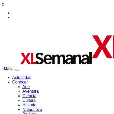
x
Menu
Actualidad
Conocer
Arte
Aventura
Ciencia
Cultura
Historia
Naturaleza