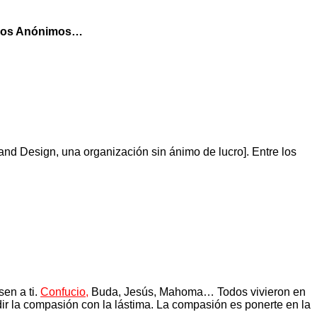
licos Anónimos…
nd Design, una organización sin ánimo de lucro]. Entre los
sen a ti.
Confucio
,
Buda, Jesús, Mahoma… Todos vivieron en
ir la compasión con la lástima. La compasión es ponerte en la