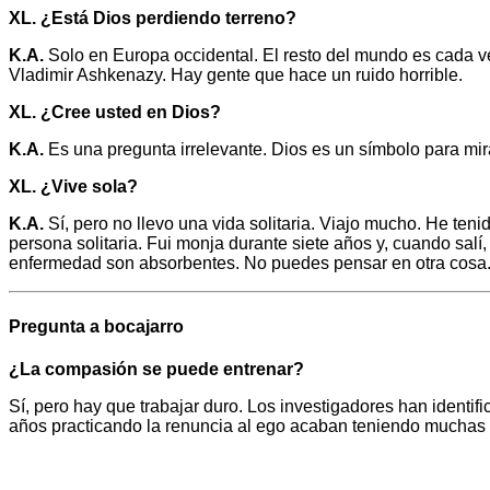
XL. ¿Está Dios perdiendo terreno?
K.A.
Solo en Europa occidental. El resto del mundo es cada ve
Vladimir Ashkenazy. Hay gente que hace un ruido horrible.
XL. ¿Cree usted en Dios?
K.A.
Es una pregunta irrelevante. Dios es un símbolo para mir
XL. ¿Vive sola?
K.A.
Sí, pero no llevo una vida solitaria. Viajo mucho. He ten
persona solitaria. Fui monja durante siete años y, cuando salí
enfermedad son absorbentes. No puedes pensar en otra cosa
Pregunta a bocajarro
¿La compasión se puede entrenar?
Sí, pero hay que trabajar duro. Los investigadores han identif
años practicando la renuncia al ego acaban teniendo muchas