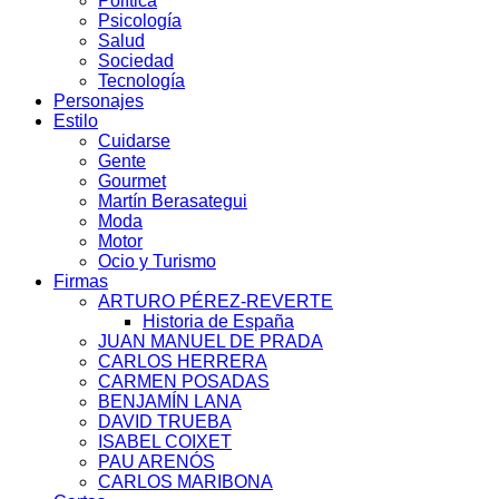
Política
Psicología
Salud
Sociedad
Tecnología
Personajes
Estilo
Cuidarse
Gente
Gourmet
Martín Berasategui
Moda
Motor
Ocio y Turismo
Firmas
ARTURO PÉREZ-REVERTE
Historia de España
JUAN MANUEL DE PRADA
CARLOS HERRERA
CARMEN POSADAS
BENJAMÍN LANA
DAVID TRUEBA
ISABEL COIXET
PAU ARENÓS
CARLOS MARIBONA