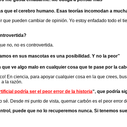
más que el cerebro humano. Esas teorías incomodan a much
ir que pueden cambiar de opinión. Yo estoy enfadado todo el t
ontrovertida?
ue no, no es controvertida.
amos en sus mascotas es una posibilidad. Y no la peor”
 que ve algo malo en cualquier cosa que te pase por la cabe
ico! En ciencia, para apoyar cualquier cosa en la que crees, b
 a la razón.
rtificial podría ser el peor error de la historia
“, que podría si
sé. Desde mi punto de vista, quemar carbón es el peor error de
ntrol, puede que no lo recuperemos nunca. Si tenemos sue