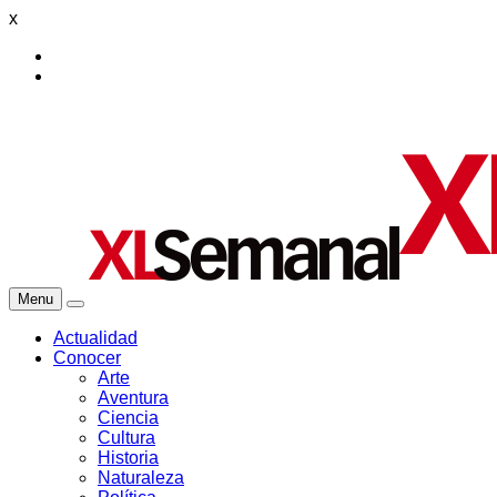
x
Menu
Actualidad
Conocer
Arte
Aventura
Ciencia
Cultura
Historia
Naturaleza