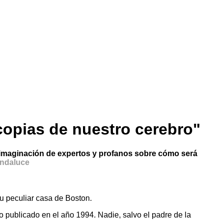
copias de nuestro cerebro"
 la imaginación de expertos y profanos sobre cómo será
andaluce
su peculiar casa de Boston.
co publicado en el año 1994. Nadie, salvo el padre de la