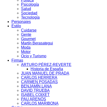
Política
Psicología
Salud
Sociedad
Tecnología
Personajes
Estilo
Cuidarse
Gente
Gourmet
Martín Berasategui
Moda
Motor
Ocio y Turismo
Firmas
ARTURO PÉREZ-REVERTE
Historia de España
JUAN MANUEL DE PRADA
CARLOS HERRERA
CARMEN POSADAS
BENJAMÍN LANA
DAVID TRUEBA
ISABEL COIXET
PAU ARENÓS
CARLOS MARIBONA