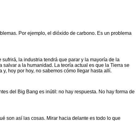
blemas. Por ejemplo, el dióxido de carbono. Es un problema
e sufrirá, la industria tendrá que parar y la mayoría de la
salvar a la humanidad. La teoría actual es que la Tierra se
a y, hoy por hoy, no sabemos cómo llegar hasta allí.
tes del Big Bang es inútil: no hay respuesta. No hay forma de
ué son así las cosas. Mirar hacia delante es todo lo que