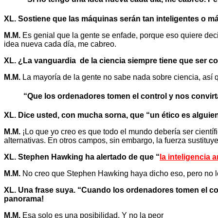
XL. Sostiene que las máquinas serán tan inteligentes o 
M.M.
Es genial que la gente se enfade, porque eso quiere dec
idea nueva cada día, me cabreo.
XL. ¿La vanguardia de la ciencia siempre tiene que ser c
M.M.
La mayoría de la gente no sabe nada sobre ciencia, así q
“Que los ordenadores tomen el control y nos convirt
XL. Dice usted, con mucha sorna, que “un ético es alguien
M.M.
¡Lo que yo creo es que todo el mundo debería ser científ
alternativas. En otros campos, sin embargo, la fuerza sustituye
XL. Stephen Hawking ha alertado de que “
la inteligencia a
M.M.
No creo que Stephen Hawking haya dicho eso, pero no lo 
XL. Una frase suya. “Cuando los ordenadores tomen el co
panorama!
M.M.
Esa solo es una posibilidad. Y no la peor