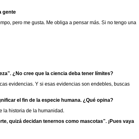
a gente
iempo, pero me gusta. Me obliga a pensar más. Si no tengo una
za”. ¿No cree que la ciencia deba tener límites?
uscas evidencias. Y si esas evidencias son endebles, buscas
gnificar el fin de la especie humana. ¿Qué opina?
 la historia de la humanidad.
rte, quizá decidan tenernos como mascotas”. ¡Pues vaya