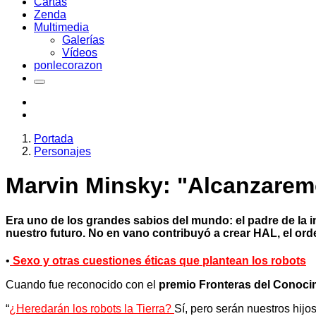
Cartas
Zenda
Multimedia
Galerías
Vídeos
ponlecorazon
Portada
Personajes
Marvin Minsky: "Alcanzaremo
Era uno de los grandes sabios del mundo: el padre de la in
nuestro futuro. No en vano contribuyó a crear HAL, el ord
•
Sexo y otras cuestiones éticas que plantean los robots
Cuando fue reconocido con el
premio Fronteras del Conoci
“
¿Heredarán los robots la Tierra?
Sí, pero serán nuestros hijos