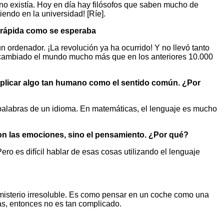
a no existía. Hoy en día hay filósofos que saben mucho de
endo en la universidad! [Ríe].
an rápida como se esperaba
 ordenador. ¡La revolución ya ha ocurrido! Y no llevó tanto
han cambiado el mundo mucho más que en los anteriores 10.000
 aplicar algo tan humano como el sentido común. ¿Por
 palabras de un idioma. En matemáticas, el lenguaje es mucho
son las emociones, sino el pensamiento. ¿Por qué?
es difícil hablar de esas cosas utilizando el lenguaje
misterio irresoluble. Es como pensar en un coche como una
ás, entonces no es tan complicado.