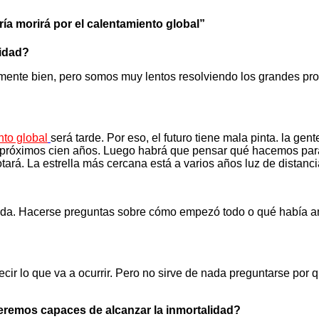
oría morirá por el calentamiento global”
nidad?
mente bien, pero somos muy lentos resolviendo los grandes pro
nto global
será tarde. Por eso, el futuro tiene mala pinta. la gent
s próximos cien años. Luego habrá que pensar qué hacemos para 
tará. La estrella más cercana está a varios años luz de distanci
lida. Hacerse preguntas sobre cómo empezó todo o qué había an
ir lo que va a ocurrir. Pero no sirve de nada preguntarse por q
eremos capaces de alcanzar la inmortalidad?