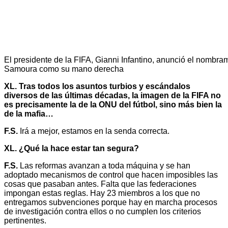
El presidente de la FIFA, Gianni Infantino, anunció el nombra
Samoura como su mano derecha
XL. Tras todos los asuntos turbios y escándalos
diversos de las últimas décadas, la imagen de la FIFA no
es precisamente la de la ONU del fútbol, sino más bien la
de la mafia…
F.S.
Irá a mejor, estamos en la senda correcta.
XL. ¿Qué la hace estar tan segura?
F.S.
Las reformas avanzan a toda máquina y se han
adoptado mecanismos de control que hacen imposibles las
cosas que pasaban antes. Falta que las federaciones
impongan estas reglas. Hay 23 miembros a los que no
entregamos subvenciones porque hay en marcha procesos
de investigación contra ellos o no cumplen los criterios
pertinentes.