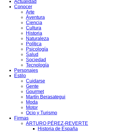
Actualidad
Conocer
Arte
Aventura
Ciencia
Cultura
Historia
Naturaleza
Política
Psicología
Salud
Sociedad
Tecnología
Personajes
Estilo
Cuidarse
Gente
Gourmet
Martín Berasategui
Moda
Motor
Ocio y Turismo
Firmas
ARTURO PÉREZ-REVERTE
Historia de España