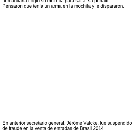
humanitaria cogió su mochila para sacar su portátil.
Pensaron que tenía un arma en la mochila y le dispararon.
En anterior secretario general, Jérôme Valcke, fue suspendid
de fraude en la venta de entradas de Brasil 2014