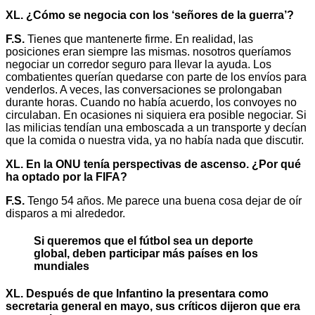
XL. ¿Cómo se negocia con los ‘señores de la guerra’?
F.S.
Tienes que mantenerte firme. En realidad, las
posiciones eran siempre las mismas. nosotros queríamos
negociar un corredor seguro para llevar la ayuda. Los
combatientes querían quedarse con parte de los envíos para
venderlos. A veces, las conversaciones se prolongaban
durante horas. Cuando no había acuerdo, los convoyes no
circulaban. En ocasiones ni siquiera era posible negociar. Si
las milicias tendían una emboscada a un transporte y decían
que la comida o nuestra vida, ya no había nada que discutir.
XL. En la ONU tenía perspectivas de ascenso. ¿Por qué
ha optado por la FIFA?
F.S.
Tengo 54 años. Me parece una buena cosa dejar de oír
disparos a mi alrededor.
Si queremos que el fútbol sea un deporte
global, deben participar más países en los
mundiales
XL. Después de que Infantino la presentara como
secretaria general en mayo, sus críticos dijeron que era