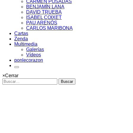
CARMEN POSADAS
BENJAMÍN LANA
DAVID TRUEBA
ISABEL COIXET
PAU ARENÓS
CARLOS MARIBONA
Cartas
Zenda
Multimedia
Galerías
Vídeos
ponlecorazon
×
Cerrar
Buscar