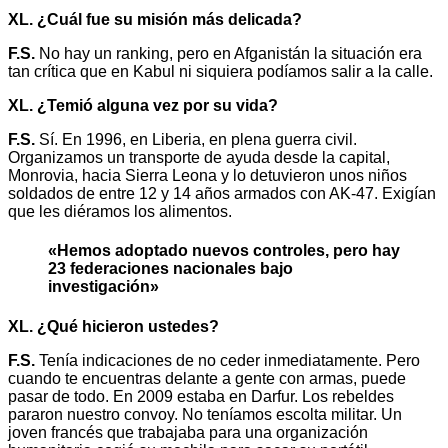
XL. ¿Cuál fue su misión más delicada?
F.S.
No hay un ranking, pero en Afganistán la situación era
tan crítica que en Kabul ni siquiera podíamos salir a la calle.
XL. ¿Temió alguna vez por su vida?
F.S.
Sí. En 1996, en Liberia, en plena guerra civil.
Organizamos un transporte de ayuda desde la capital,
Monrovia, hacia Sierra Leona y lo detuvieron unos niños
soldados de entre 12 y 14 años armados con AK-47. Exigían
que les diéramos los alimentos.
«Hemos adoptado nuevos controles, pero hay
23 federaciones nacionales bajo
investigación»
XL. ¿Qué hicieron ustedes?
F.S.
Tenía indicaciones de no ceder inmediatamente. Pero
cuando te encuentras delante a gente con armas, puede
pasar de todo. En 2009 estaba en Darfur. Los rebeldes
pararon nuestro convoy. No teníamos escolta militar. Un
joven francés que trabajaba para una organización