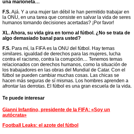
una marioneta…
F.S.
Ajá. Y a una mujer tan débil le han permitido trabajar en
la ONU, en una tarea que consiste en salvar la vida de seres
humanos tomando decisiones acertadas? ¡Por favor!
XL. Ahora, su vida gira en torno al fútbol. ¿No se trata de
algo demasiado banal para usted?
F.S.
Para mí, la FIFA es la ONU del fútbol. Hay temas
similares. igualdad de derechos para las mujeres, lucha
contra el racismo, contra la corrupción… Tenemos temas
relacionados con derechos humanos, como la situación de
los trabajadores en las obras del Mundial de Catar. Con el
fútbol se pueden cambiar muchas cosas. Las chicas se
hacen más seguras de sí mismas. Los hombres aprenden a
afrontar las derrotas. El fútbol es una gran escuela de la vida.
Te puede interesar
Gianni Infantino, presidente de la FIFA: «Soy un
autócrata»
Football Leaks: el azote del fútbol