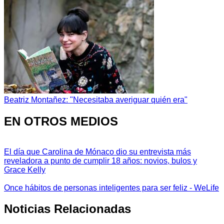
Beatriz Montañez: "Necesitaba averiguar quién era"
EN OTROS MEDIOS
El día que Carolina de Mónaco dio su entrevista más
reveladora a punto de cumplir 18 años: novios, bulos y
Grace Kelly
Once hábitos de personas inteligentes para ser feliz - WeLife
Noticias Relacionadas