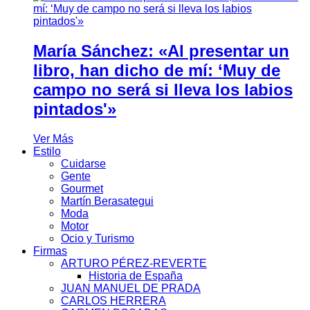
María Sánchez: «Al presentar un
libro, han dicho de mí: ‘Muy de
campo no será si lleva los labios
pintados'»
Ver Más
Estilo
Cuidarse
Gente
Gourmet
Martín Berasategui
Moda
Motor
Ocio y Turismo
Firmas
ARTURO PÉREZ-REVERTE
Historia de España
JUAN MANUEL DE PRADA
CARLOS HERRERA