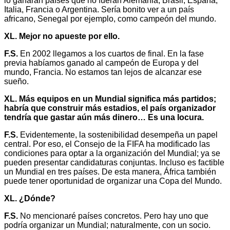
lo ganaran países que no fueran Alemania, Brasil, España,
Italia, Francia o Argentina. Sería bonito ver a un país
africano, Senegal por ejemplo, como campeón del mundo.
XL. Mejor no apueste por ello.
F.S.
En 2002 llegamos a los cuartos de final. En la fase
previa habíamos ganado al campeón de Europa y del
mundo, Francia. No estamos tan lejos de alcanzar ese
sueño.
XL. Más equipos en un Mundial significa más partidos;
habría que construir más estadios, el país organizador
tendría que gastar aún más dinero… Es una locura.
F.S.
Evidentemente, la sostenibilidad desempeña un papel
central. Por eso, el Consejo de la FIFA ha modificado las
condiciones para optar a la organización del Mundial; ya se
pueden presentar candidaturas conjuntas. Incluso es factible
un Mundial en tres países. De esta manera, África también
puede tener oportunidad de organizar una Copa del Mundo.
XL. ¿Dónde?
F.S.
No mencionaré países concretos. Pero hay uno que
podría organizar un Mundial; naturalmente, con un socio.