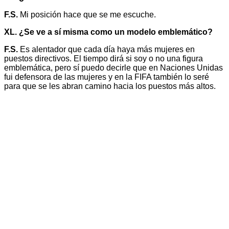
F.S.
Mi posición hace que se me escuche.
XL. ¿Se ve a sí misma como un modelo emblemático?
F.S.
Es alentador que cada día haya más mujeres en
puestos directivos. El tiempo dirá si soy o no una figura
emblemática, pero sí puedo decirle que en Naciones Unidas
fui defensora de las mujeres y en la FIFA también lo seré
para que se les abran camino hacia los puestos más altos.