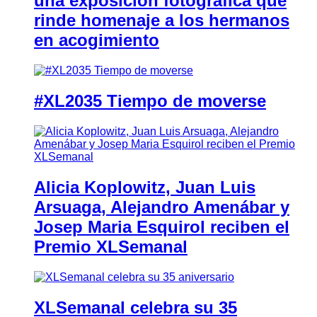
una exposición fotográfica que
rinde homenaje a los hermanos
en acogimiento
#XL2035 Tiempo de moverse
Alicia Koplowitz, Juan Luis
Arsuaga, Alejandro Amenábar y
Josep Maria Esquirol reciben el
Premio XLSemanal
XLSemanal celebra su 35