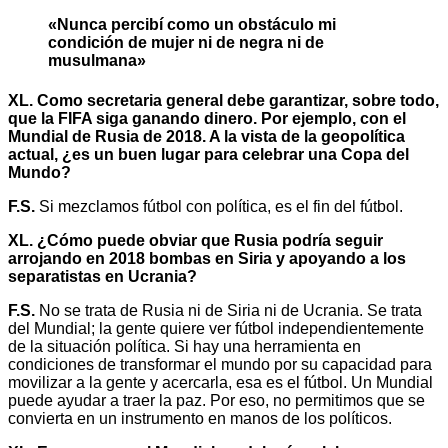
«Nunca percibí como un obstáculo mi
condición de mujer ni de negra ni de
musulmana»
XL. Como secretaria general debe garantizar, sobre todo,
que la FIFA siga ganando dinero. Por ejemplo, con el
Mundial de Rusia de 2018. A la vista de la geopolítica
actual, ¿es un buen lugar para celebrar una Copa del
Mundo?
F.S.
Si mezclamos fútbol con política, es el fin del fútbol.
XL. ¿Cómo puede obviar que Rusia podría seguir
arrojando en 2018 bombas en Siria y apoyando a los
separatistas en Ucrania?
F.S.
No se trata de Rusia ni de Siria ni de Ucrania. Se trata
del Mundial; la gente quiere ver fútbol independientemente
de la situación política. Si hay una herramienta en
condiciones de transformar el mundo por su capacidad para
movilizar a la gente y acercarla, esa es el fútbol. Un Mundial
puede ayudar a traer la paz. Por eso, no permitimos que se
convierta en un instrumento en manos de los políticos.