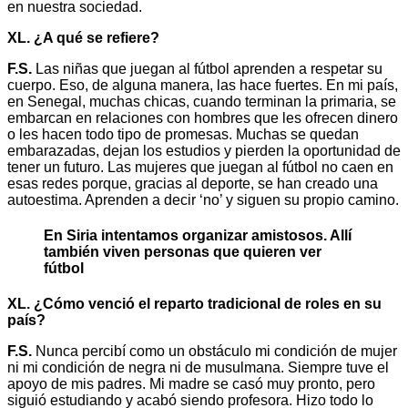
en nuestra sociedad.
XL. ¿A qué se refiere?
F.S.
Las niñas que juegan al fútbol aprenden a respetar su
cuerpo. Eso, de alguna manera, las hace fuertes. En mi país,
en Senegal, muchas chicas, cuando terminan la primaria, se
embarcan en relaciones con hombres que les ofrecen dinero
o les hacen todo tipo de promesas. Muchas se quedan
embarazadas, dejan los estudios y pierden la oportunidad de
tener un futuro. Las mujeres que juegan al fútbol no caen en
esas redes porque, gracias al deporte, se han creado una
autoestima. Aprenden a decir ‘no’ y siguen su propio camino.
En Siria intentamos organizar amistosos. Allí
también viven personas que quieren ver
fútbol
XL. ¿Cómo venció el reparto tradicional de roles en su
país?
F.S.
Nunca percibí como un obstáculo mi condición de mujer
ni mi condición de negra ni de musulmana. Siempre tuve el
apoyo de mis padres. Mi madre se casó muy pronto, pero
siguió estudiando y acabó siendo profesora. Hizo todo lo