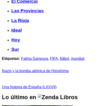
El Comercio
Las Provincias
La Rioja
Ideal
Hoy
Sur
Etiquetas:
Fatma Samoura
,
FIFA
,
fútbol
,
mundial
Nazis y la bomba atómica de Hiroshima
Una historia de España (LXXVII)
Lo último en