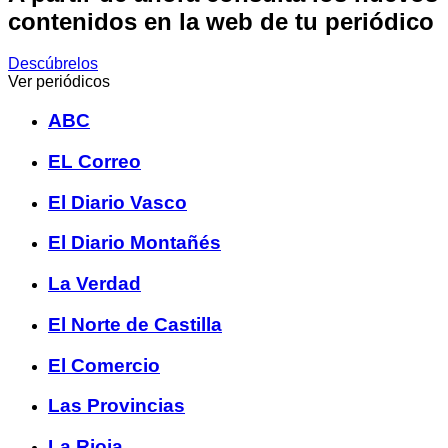
contenidos en la web de tu periódico
Descúbrelos
Ver periódicos
ABC
EL Correo
El Diario Vasco
El Diario Montañés
La Verdad
El Norte de Castilla
El Comercio
Las Provincias
La Rioja