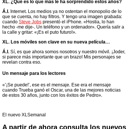
XL. ¿Qué es lo que más le ha sorprendido estos años?
Á.I.
Internet. Los medios ya no ostentan el monopolio de lo
que se cuenta, no hay filtros. Y tengo una imagen grabada:
cuando
Steve Jobs
presentó el iPhone. «Hostia, lo han
hecho -me dije-. Un teléfono y un ordenador». Quería salir a
la calle y gritar: «¡Es el puto futuro!».
XL. Los móviles son clave en su nueva película…
Á.I.
Sí, es que ahora somos nosotros y nuestro móvil. ¡Joder,
si parece más importante que un brazo! Mis personajes se
revelan contra eso.
Un mensaje para los lectores
«’¡Se puede!’, ese es el mensaje. Ese era el mensaje
cuando Trueba ganó el Oscar, una de las mejores noticias
de estos 30 años, junto con los éxitos de Pedro».
El nuevo XLSemanal
A partir de ahora consulta los nuevos