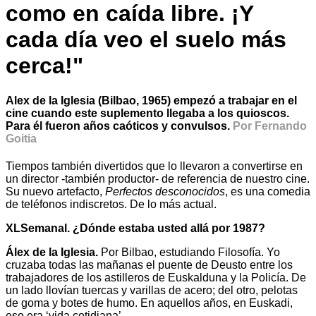
como en caída libre. ¡Y
cada día veo el suelo más
cerca!"
Alex de la Iglesia (Bilbao, 1965) empezó a trabajar en el
cine cuando este suplemento llegaba a los quioscos.
Para él fueron años caóticos y convulsos.
Por Fernando
Goitia
Tiempos también divertidos que lo llevaron a convertirse en
un director -también productor- de referencia de nuestro cine.
Su nuevo artefacto,
Perfectos desconocidos
, es una comedia
de teléfonos indiscretos. De lo más actual.
XLSemanal. ¿Dónde estaba usted allá por 1987?
Álex de la Iglesia.
Por Bilbao, estudiando Filosofía. Yo
cruzaba todas las mañanas el puente de Deusto entre los
trabajadores de los astilleros de Euskalduna y la Policía. De
un lado llovían tuercas y varillas de acero; del otro, pelotas
de goma y botes de humo. En aquellos años, en Euskadi,
eso era ‘vida cotidiana’.