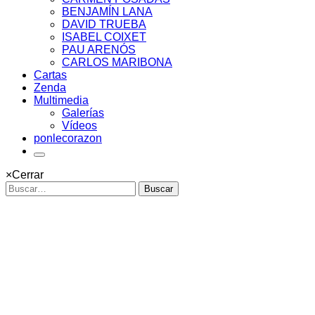
BENJAMÍN LANA
DAVID TRUEBA
ISABEL COIXET
PAU ARENÓS
CARLOS MARIBONA
Cartas
Zenda
Multimedia
Galerías
Vídeos
ponlecorazon
×
Cerrar
Buscar