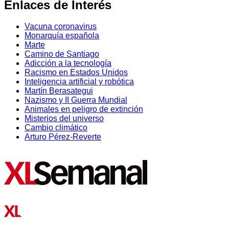
Enlaces de Interés
Vacuna coronavirus
Monarquía española
Marte
Camino de Santiago
Adicción a la tecnología
Racismo en Estados Unidos
Inteligencia artificial y robótica
Martín Berasategui
Nazismo y II Guerra Mundial
Animales en peligro de extinción
Misterios del universo
Cambio climático
Arturo Pérez-Reverte