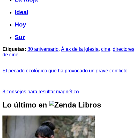
Ideal
Hoy
Sur
Etiquetas:
30 aniversario
,
Álex de la Iglesia
,
cine
,
directores
de cine
El pecado ecológico que ha provocado un grave conflicto
8 consejos para resultar magnético
Lo último en