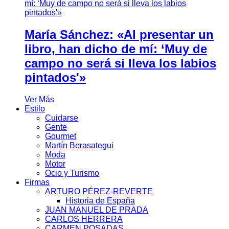
María Sánchez: «Al presentar un
libro, han dicho de mí: ‘Muy de
campo no será si lleva los labios
pintados'»
Ver Más
Estilo
Cuidarse
Gente
Gourmet
Martín Berasategui
Moda
Motor
Ocio y Turismo
Firmas
ARTURO PÉREZ-REVERTE
Historia de España
JUAN MANUEL DE PRADA
CARLOS HERRERA
CARMEN POSADAS