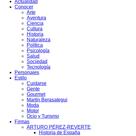
Actualidad
Conocer
Arte
Aventura
Ciencia
Cultura
Historia
Naturaleza
Política
Psicología
Salud
Sociedad
Tecnología
Personajes
Estilo
Cuidarse
Gente
Gourmet
Martín Berasategui
Moda
Motor
Ocio y Turismo
Firmas
ARTURO PÉREZ-REVERTE
Historia de España