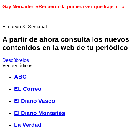
Gay Mercader: «Recuerdo la primera vez que traje a…»
El nuevo XLSemanal
A partir de ahora consulta los nuevos
contenidos en la web de tu periódico
Descúbrelos
Ver periódicos
ABC
EL Correo
El Diario Vasco
El Diario Montañés
La Verdad