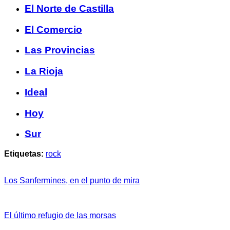
El Norte de Castilla
El Comercio
Las Provincias
La Rioja
Ideal
Hoy
Sur
Etiquetas:
rock
Los Sanfermines, en el punto de mira
El último refugio de las morsas