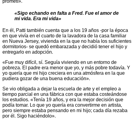
prometí».
«Sigo echando en falta a Fred. Fue el amor de
mi vida. Era mi vida»
En él, Patti también cuenta que a los 19 años -por la época
en que vivía en el cuarto de la lavadora de la casa familiar
en Nueva Jersey, vivienda en la que no había los suficientes
dormitorios- se quedó embarazada y decidió tener el hijo y
entregarlo en adopción.
«Fue muy difícil, sí. Seguía viviendo en un entorno de
pobreza. El padre era menor que yo, y más pobre todavía. Y
yo quería que mi hijo creciera en una atmósfera en la que
pudiera gozar de una buena educación».
Se vio obligada a dejar la escuela de arte y el empleo a
tiempo parcial en una fábrica con que estaba costeándose
los estudios. «Tenía 19 años, y era la mejor decisión que
podía tomar. Lo que yo quería era convertirme en artista,
pero siempre estaba pensando en mi hijo; cada día rezaba
por él. Sigo haciéndolo».