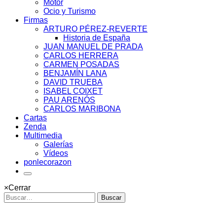
Motor
Ocio y Turismo
Firmas
ARTURO PÉREZ-REVERTE
Historia de España
JUAN MANUEL DE PRADA
CARLOS HERRERA
CARMEN POSADAS
BENJAMÍN LANA
DAVID TRUEBA
ISABEL COIXET
PAU ARENÓS
CARLOS MARIBONA
Cartas
Zenda
Multimedia
Galerías
Vídeos
ponlecorazon
×
Cerrar
Buscar