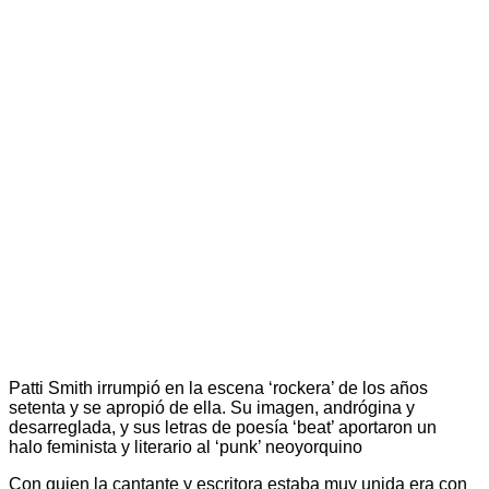
Patti Smith irrumpió en la escena ‘rockera’ de los años
setenta y se apropió de ella. Su imagen, andrógina y
desarreglada, y sus letras de poesía ‘beat’ aportaron un
halo feminista y literario al ‘punk’ neoyorquino
Con quien la cantante y escritora estaba muy unida era con