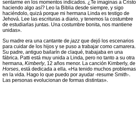
sentarme en los momentos indicados. ¿Te imaginas a Cristo
haciendo algo así? Leo la Biblia desde siempre, y sigo
haciéndolo, quizá porque mi hermana Linda es testigo de
Jehová. Lee las escrituras a diario, y tenemos la costumbre
de estudiarlas juntas. Una costumbre bonita, nos mantiene
unidas».
Su madre era una cantante de
jazz
que dejó los escenarios
para cuidar de los hijos y se puso a trabajar como camarera.
Su padre, antiguo bailarín de claqué, trabajaba en una
fábrica. Patti está muy unida a Linda, pero no tanto a su otra
hermana,
Kimberly
, 12 años menor. La canción Kimberly, de
Horses
, está dedicada a ella. «Ha tenido muchos problemas
en la vida. Hago lo que puedo por ayudar -resume Smith-.
Las personas evolucionan de formas distintas».