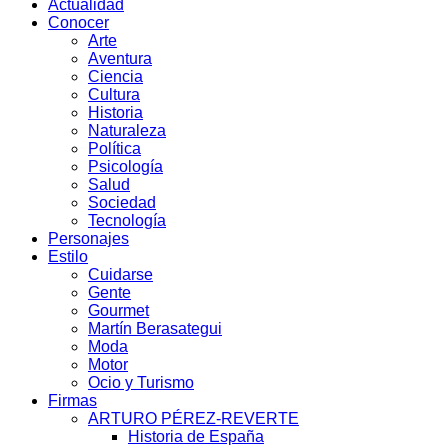
Actualidad
Conocer
Arte
Aventura
Ciencia
Cultura
Historia
Naturaleza
Política
Psicología
Salud
Sociedad
Tecnología
Personajes
Estilo
Cuidarse
Gente
Gourmet
Martín Berasategui
Moda
Motor
Ocio y Turismo
Firmas
ARTURO PÉREZ-REVERTE
Historia de España