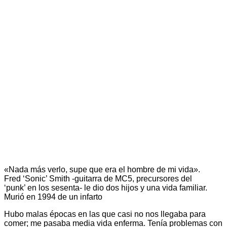
«Nada más verlo, supe que era el hombre de mi vida».
Fred ‘Sonic’ Smith -guitarra de MC5, precursores del
‘punk’ en los sesenta- le dio dos hijos y una vida familiar.
Murió en 1994 de un infarto
Hubo malas épocas en las que casi no nos llegaba para
comer; me pasaba media vida enferma. Tenía problemas con