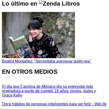
Lo último en
Beatriz Montañez: "Necesitaba averiguar quién era"
EN OTROS MEDIOS
El día que Carolina de Mónaco dio su entrevista más
reveladora a punto de cumplir 18 años: novios, bulos y
Grace Kelly
Once hábitos de personas inteligentes para ser feliz - WeLife