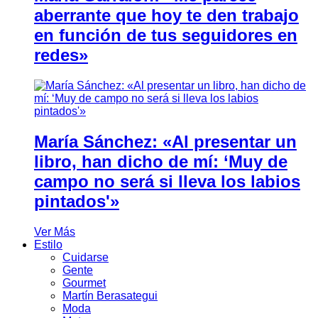
aberrante que hoy te den trabajo
en función de tus seguidores en
redes»
María Sánchez: «Al presentar un
libro, han dicho de mí: ‘Muy de
campo no será si lleva los labios
pintados'»
Ver Más
Estilo
Cuidarse
Gente
Gourmet
Martín Berasategui
Moda