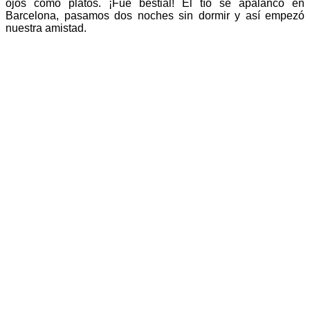
ojos como platos. ¡Fue bestial! El tío se apalancó en
Barcelona, pasamos dos noches sin dormir y así empezó
nuestra amistad.