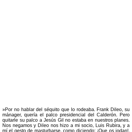
»Por no hablar del séquito que lo rodeaba. Frank Dileo, su
mánager, quería el palco presidencial del Calderón. Pero
quitarle su palco a Jesús Gil no estaba en nuestros planes.
Nos negamos y Dileo nos hizo a mi socio, Luis Rubira, y a
mí el gesto de masturbarse, como diciendo: ¡Que os jodan!.