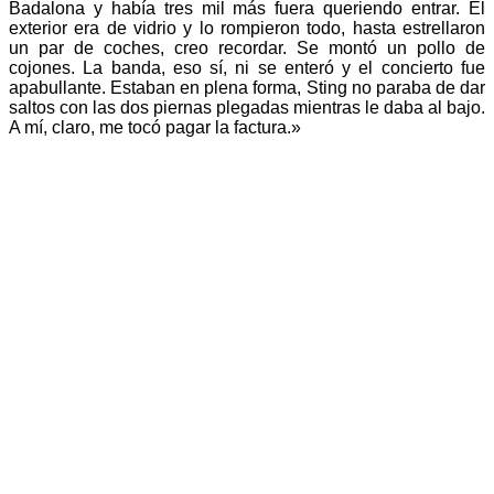
Badalona y había tres mil más fuera queriendo entrar. El
exterior era de vidrio y lo rompieron todo, hasta estrellaron
un par de coches, creo recordar. Se montó un pollo de
cojones. La banda, eso sí, ni se enteró y el concierto fue
apabullante. Estaban en plena forma, Sting no paraba de dar
saltos con las dos piernas plegadas mientras le daba al bajo.
A mí, claro, me tocó pagar la factura.»