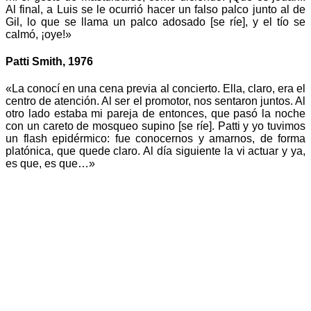
Al final, a Luis se le ocurrió hacer un falso palco junto al de
Gil, lo que se llama un palco adosado [se ríe], y el tío se
calmó, ¡oye!»
Patti Smith, 1976
«La conocí en una cena previa al concierto. Ella, claro, era el
centro de atención. Al ser el promotor, nos sentaron juntos. Al
otro lado estaba mi pareja de entonces, que pasó la noche
con un careto de mosqueo supino [se ríe]. Patti y yo tuvimos
un flash epidérmico: fue conocernos y amarnos, de forma
platónica, que quede claro. Al día siguiente la vi actuar y ya,
es que, es que…»