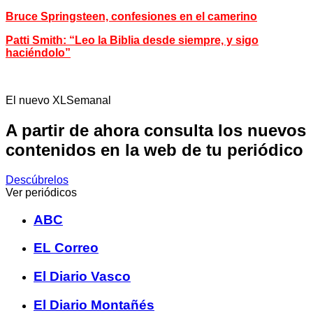
Bruce Springsteen, confesiones en el camerino
Patti Smith: “Leo la Biblia desde siempre, y sigo
haciéndolo”
El nuevo XLSemanal
A partir de ahora consulta los nuevos
contenidos en la web de tu periódico
Descúbrelos
Ver periódicos
ABC
EL Correo
El Diario Vasco
El Diario Montañés