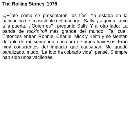
The Rolling Stones, 1976
«¡Fíjate cómo se presentaron los tíos! Yo estaba en la
habitación de la asistente del mánager, Sally, y alguien llamó
a la puerta. ‘¿Quién es?’, preguntó Sally. Y al otro lado: ‘La
banda de
rock’n’roll
más grande del mundo’. Tal cual.
Entonces entran Ronnie, Charlie, Mick y Keith y se sientan
delante de mí, sonriendo, con cara de niños traviesos. Eran
muy conscientes del impacto que causaban. Me quedé
paralizado, mudo. ‘La foto ha cobrado vida’, pensé. Siempre
han sido unos vacilones.