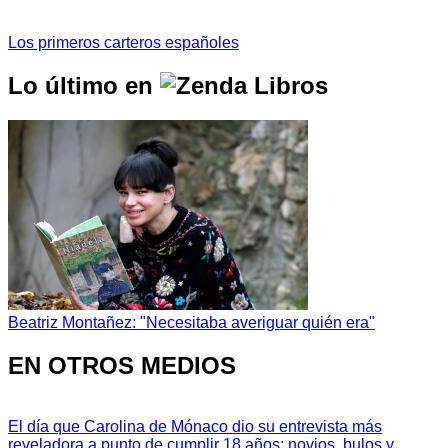
Los primeros carteros españoles
Lo último en
Beatriz Montañez: "Necesitaba averiguar quién era"
EN OTROS MEDIOS
El día que Carolina de Mónaco dio su entrevista más
reveladora a punto de cumplir 18 años: novios, bulos y