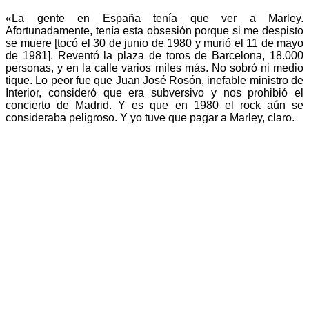
«La gente en España tenía que ver a Marley.
Afortunadamente, tenía esta obsesión porque si me despisto
se muere [tocó el 30 de junio de 1980 y murió el 11 de mayo
de 1981]. Reventó la plaza de toros de Barcelona, 18.000
personas, y en la calle varios miles más. No sobró ni medio
tique. Lo peor fue que Juan José Rosón, inefable ministro de
Interior, consideró que era subversivo y nos prohibió el
concierto de Madrid. Y es que en 1980 el rock aún se
consideraba peligroso. Y yo tuve que pagar a Marley, claro.