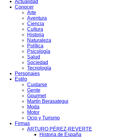
Actualidad
Conocer
Arte
Aventura
Ciencia
Cultura
Historia
Naturaleza
Política
Psicología
Salud
Sociedad
Tecnología
Personajes
Estilo
Cuidarse
Gente
Gourmet
Martín Berasategui
Moda
Motor
Ocio y Turismo
Firmas
ARTURO PÉREZ-REVERTE
Historia de España