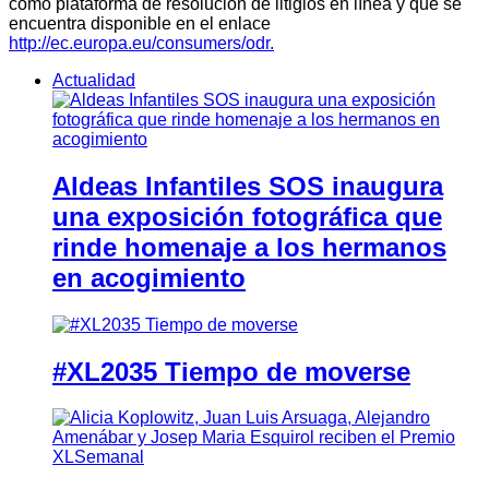
como plataforma de resolución de litigios en línea y que se
encuentra disponible en el enlace
http://ec.europa.eu/consumers/odr.
Actualidad
Aldeas Infantiles SOS inaugura
una exposición fotográfica que
rinde homenaje a los hermanos
en acogimiento
#XL2035 Tiempo de moverse