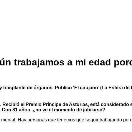
ún trabajamos a mi edad por
 y
trasplante de órganos
. Publico ‘El cirujano’ (La Esfera d
z
. Recibió el Premio Príncipe de Asturias, está considerad
s. Con 81 años, ¿no ve el momento de jubilarse?
 y mental. Hay personas que tenemos que seguir trabajando por