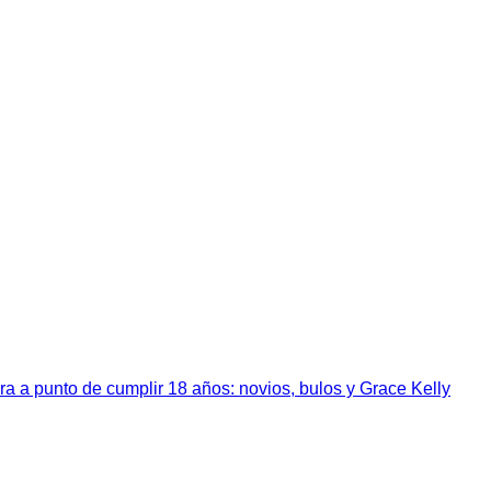
a a punto de cumplir 18 años: novios, bulos y Grace Kelly