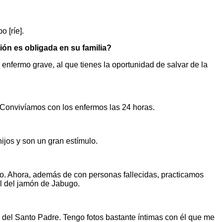
 [ríe].
ón es obligada en su familia?
enfermo grave, al que tienes la oportunidad de salvar de la
e. Convivíamos con los enfermos las 24 horas.
hijos y son un gran estímulo.
do. Ahora, además de con personas fallecidas, practicamos
el del jamón de Jabugo.
ón del Santo Padre. Tengo fotos bastante íntimas con él que me