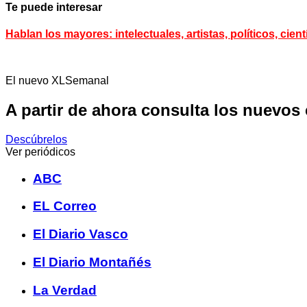
Te puede interesar
Hablan los mayores: intelectuales, artistas, políticos, c
El nuevo XLSemanal
A partir de ahora consulta los nuevos
Descúbrelos
Ver periódicos
ABC
EL Correo
El Diario Vasco
El Diario Montañés
La Verdad