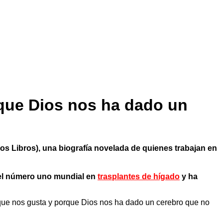
que Dios nos ha dado un
e los Libros), una biografía novelada de quienes trabajan en
o el número uno mundial en
trasplantes de hígado
y ha
que nos gusta y porque Dios nos ha dado un cerebro que no