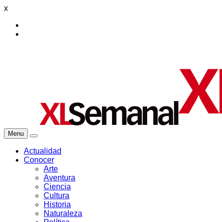
x
Menu
Actualidad
Conocer
Arte
Aventura
Ciencia
Cultura
Historia
Naturaleza