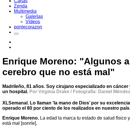
Cartas
Zenda
Multimedia
Galerías
Vídeos
ponlecorazon
Enrique Moreno: "Algunos a
cerebro que no está mal"
Madrileño, 81 años. Soy cirujano especializado en cáncer
un hospital.
Por Virginia Drake / Fotografía: Daniel Ménde
XLSemanal. Lo llaman ‘la mano de Dios’ por su excelencia
operado el 80 por ciento de los realizados en nuestro paí
Enrique Moreno.
La edad la marca tu estado de salud físico
está mal [sonríe].