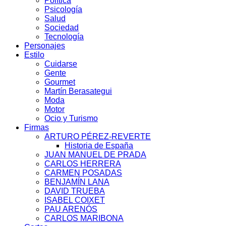
Política
Psicología
Salud
Sociedad
Tecnología
Personajes
Estilo
Cuidarse
Gente
Gourmet
Martín Berasategui
Moda
Motor
Ocio y Turismo
Firmas
ARTURO PÉREZ-REVERTE
Historia de España
JUAN MANUEL DE PRADA
CARLOS HERRERA
CARMEN POSADAS
BENJAMÍN LANA
DAVID TRUEBA
ISABEL COIXET
PAU ARENÓS
CARLOS MARIBONA