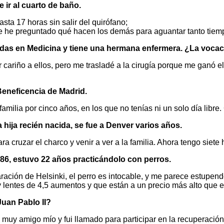
 ir al cuarto de baño.
sta 17 horas sin salir del quirófano;
e he preguntado qué hacen los demás para aguantar tanto tiempo
adas en Medicina y tiene una hermana enfermera. ¿La vocaci
ariño a ellos, pero me trasladé a la cirugía porque me ganó el 
 Beneficencia de Madrid.
familia por cinco años, en los que no tenías ni un solo día libr
hija recién nacida, se fue a Denver varios años.
a cruzar el charco y venir a ver a la familia. Ahora tengo siete 
1986, estuvo 22 años practicándolo con perros.
ración de Helsinki, el perro es intocable, y me parece estupen
 lentes de 4,5 aumentos y que están a un precio más alto que 
uan Pablo II?
es muy amigo mío y fui llamado para participar en la recuperaci