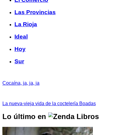
Las Provincias
La Rioja
Ideal
Hoy
Sur
Cocaína, ja, ja, ja
La nueva-vieja vida de la coctelería Boadas
Lo último en