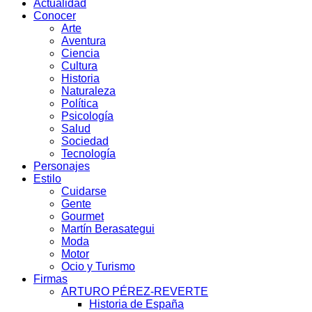
Actualidad
Conocer
Arte
Aventura
Ciencia
Cultura
Historia
Naturaleza
Política
Psicología
Salud
Sociedad
Tecnología
Personajes
Estilo
Cuidarse
Gente
Gourmet
Martín Berasategui
Moda
Motor
Ocio y Turismo
Firmas
ARTURO PÉREZ-REVERTE
Historia de España