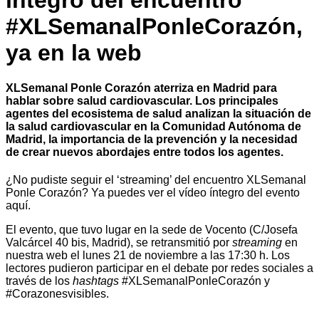
íntegro del encuentro
#XLSemanalPonleCorazón,
ya en la web
XLSemanal Ponle Corazón aterriza en Madrid para
hablar sobre salud cardiovascular. Los principales
agentes del ecosistema de salud analizan la situación de
la salud cardiovascular en la Comunidad Autónoma de
Madrid, la importancia de la prevención y la necesidad
de crear nuevos abordajes entre todos los agentes.
¿No pudiste seguir el ‘streaming’ del encuentro XLSemanal
Ponle Corazón? Ya puedes ver el vídeo íntegro del evento
aquí.
El evento, que tuvo lugar en la sede de Vocento (C/Josefa
Valcárcel 40 bis, Madrid), se retransmitió por
streaming
en
nuestra web el lunes 21 de noviembre a las 17:30 h. Los
lectores pudieron participar en el debate por redes sociales a
través de los
hashtags
#XLSemanalPonleCorazón y
#Corazonesvisibles.