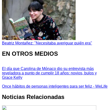
Beatriz Montañez: "Necesitaba averiguar quién era"
EN OTROS MEDIOS
El día que Carolina de Mónaco dio su entrevista más
reveladora a punto de cumplir 18 años: novios, bulos y
Grace Kelly
Once hábitos de personas inteligentes para ser feliz - WeLife
Noticias Relacionadas