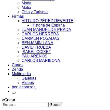
Moda
Motor
Ocio y Turismo
Firmas
ARTURO PÉREZ-REVERTE
Historia de España
JUAN MANUEL DE PRADA
CARLOS HERRERA
CARMEN POSADAS
BENJAMÍN LANA
DAVID TRUEBA
ISABEL COIXET
PAU ARENÓS
CARLOS MARIBONA
Cartas
Zenda
Multimedia
Galerías
Vídeos
ponlecorazon
×
Cerrar
Buscar