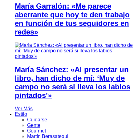
María Garralón: «Me parece
aberrante que hoy te den trabajo
en función de tus seguidores en
redes»
María Sánchez: «Al presentar un
libro, han dicho de mí: ‘Muy de
campo no será si lleva los labios
pintados'»
Ver Más
Estilo
Cuidarse
Gente
Gourmet
Martín Berasategui