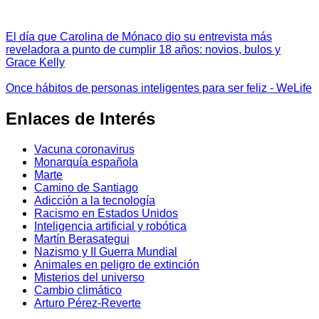
El día que Carolina de Mónaco dio su entrevista más
reveladora a punto de cumplir 18 años: novios, bulos y
Grace Kelly
Once hábitos de personas inteligentes para ser feliz - WeLife
Enlaces de Interés
Vacuna coronavirus
Monarquía española
Marte
Camino de Santiago
Adicción a la tecnología
Racismo en Estados Unidos
Inteligencia artificial y robótica
Martín Berasategui
Nazismo y II Guerra Mundial
Animales en peligro de extinción
Misterios del universo
Cambio climático
Arturo Pérez-Reverte