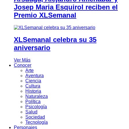
Josep Maria Esquirol reciben el
Premio XLSemanal
XLSemanal celebra su 35
aniversario
Ver Más
Conocer
Arte
Aventura
Ciencia
Cultura
Historia
Naturaleza
Política
Psicología
Salud
Sociedad
Tecnología
Personajes