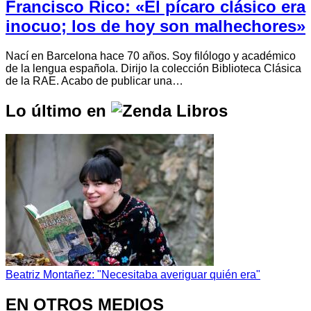
Francisco Rico: «El pícaro clásico era
inocuo; los de hoy son malhechores»
Nací en Barcelona hace 70 años. Soy filólogo y académico
de la lengua española. Dirijo la colección Biblioteca Clásica
de la RAE. Acabo de publicar una…
Lo último en
Beatriz Montañez: "Necesitaba averiguar quién era"
EN OTROS MEDIOS