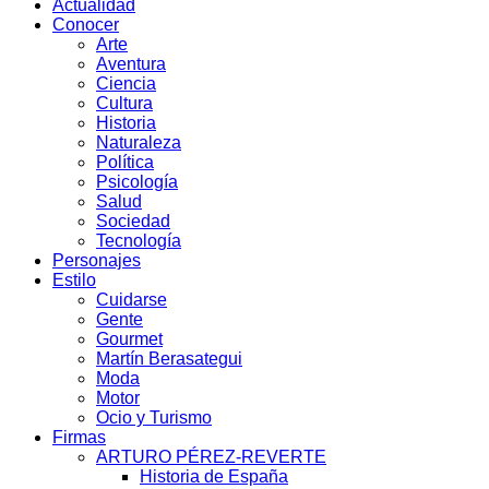
Actualidad
Conocer
Arte
Aventura
Ciencia
Cultura
Historia
Naturaleza
Política
Psicología
Salud
Sociedad
Tecnología
Personajes
Estilo
Cuidarse
Gente
Gourmet
Martín Berasategui
Moda
Motor
Ocio y Turismo
Firmas
ARTURO PÉREZ-REVERTE
Historia de España