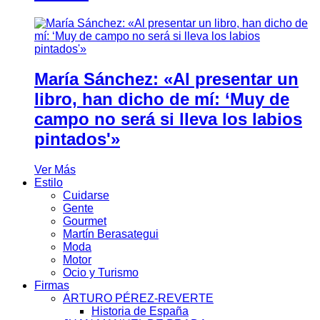
María Sánchez: «Al presentar un
libro, han dicho de mí: ‘Muy de
campo no será si lleva los labios
pintados'»
Ver Más
Estilo
Cuidarse
Gente
Gourmet
Martín Berasategui
Moda
Motor
Ocio y Turismo
Firmas
ARTURO PÉREZ-REVERTE
Historia de España