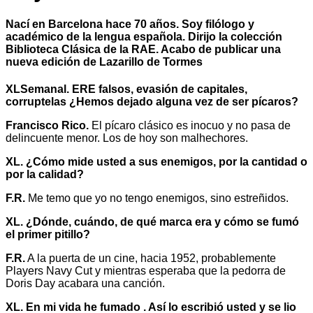
Nací en Barcelona hace 70 años. Soy filólogo y
académico de la lengua española. Dirijo la colección
Biblioteca Clásica de la RAE. Acabo de publicar una
nueva edición de Lazarillo de Tormes
XLSemanal. ERE falsos, evasión de capitales,
corruptelas ¿Hemos dejado alguna vez de ser pícaros?
Francisco Rico.
El pícaro clásico es inocuo y no pasa de
delincuente menor. Los de hoy son malhechores.
XL. ¿Cómo mide usted a sus enemigos, por la cantidad o
por la calidad?
F.R.
Me temo que yo no tengo enemigos, sino estreñidos.
XL. ¿Dónde, cuándo, de qué marca era y cómo se fumó
el primer pitillo?
F.R.
A la puerta de un cine, hacia 1952, probablemente
Players Navy Cut y mientras esperaba que la pedorra de
Doris Day acabara una canción.
XL. En mi vida he fumado . Así lo escribió usted y se lio