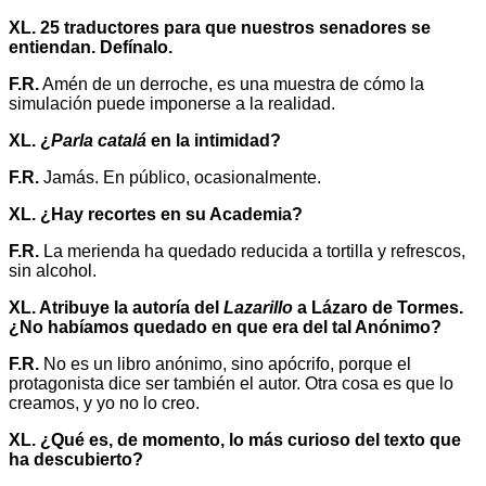
XL. 25 traductores para que nuestros senadores se
entiendan. Defínalo.
F.R.
Amén de un derroche, es una muestra de cómo la
simulación puede imponerse a la realidad.
XL. ¿
Parla catalá
en la intimidad?
F.R.
Jamás. En público, ocasionalmente.
XL. ¿Hay recortes en su Academia?
F.R.
La merienda ha quedado reducida a tortilla y refrescos,
sin alcohol.
XL. Atribuye la autoría del
Lazarillo
a Lázaro de Tormes.
¿No habíamos quedado en que era del tal Anónimo?
F.R.
No es un libro anónimo, sino apócrifo, porque el
protagonista dice ser también el autor. Otra cosa es que lo
creamos, y yo no lo creo.
XL. ¿Qué es, de momento, lo más curioso del texto que
ha descubierto?