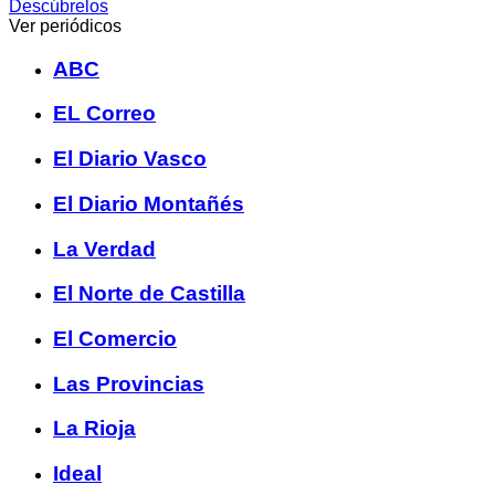
Descúbrelos
Ver periódicos
ABC
EL Correo
El Diario Vasco
El Diario Montañés
La Verdad
El Norte de Castilla
El Comercio
Las Provincias
La Rioja
Ideal