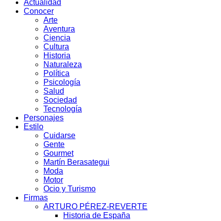
Actualidad
Conocer
Arte
Aventura
Ciencia
Cultura
Historia
Naturaleza
Política
Psicología
Salud
Sociedad
Tecnología
Personajes
Estilo
Cuidarse
Gente
Gourmet
Martín Berasategui
Moda
Motor
Ocio y Turismo
Firmas
ARTURO PÉREZ-REVERTE
Historia de España