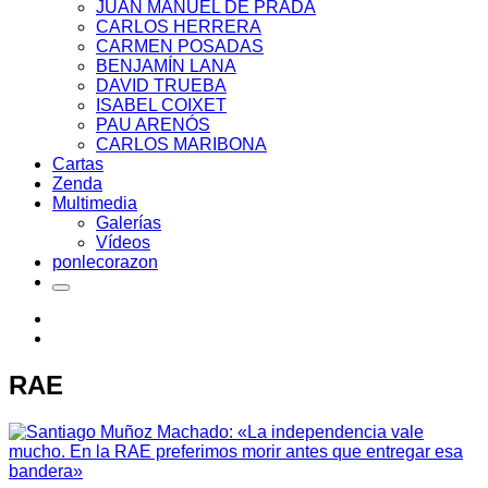
JUAN MANUEL DE PRADA
CARLOS HERRERA
CARMEN POSADAS
BENJAMÍN LANA
DAVID TRUEBA
ISABEL COIXET
PAU ARENÓS
CARLOS MARIBONA
Cartas
Zenda
Multimedia
Galerías
Vídeos
ponlecorazon
RAE