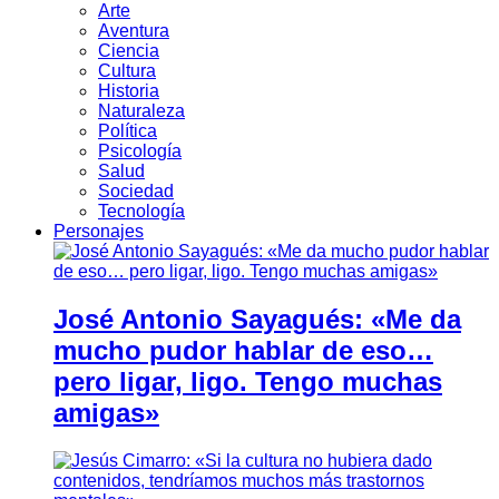
Arte
Aventura
Ciencia
Cultura
Historia
Naturaleza
Política
Psicología
Salud
Sociedad
Tecnología
Personajes
José Antonio Sayagués: «Me da
mucho pudor hablar de eso…
pero ligar, ligo. Tengo muchas
amigas»