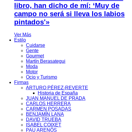
libro, han dicho de mí: ‘Muy de
campo no será si lleva los labios
pintados'»
Ver Más
Estilo
Cuidarse
Gente
Gourmet
Martín Berasategui
Moda
Motor
Ocio y Turismo
Firmas
ARTURO PÉREZ-REVERTE
Historia de España
JUAN MANUEL DE PRADA
CARLOS HERRERA
CARMEN POSADAS
BENJAMÍN LANA
DAVID TRUEBA
ISABEL COIXET
PAU ARENÓS