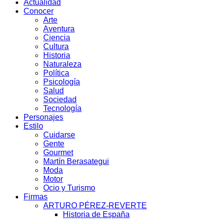
Actualidad
Conocer
Arte
Aventura
Ciencia
Cultura
Historia
Naturaleza
Política
Psicología
Salud
Sociedad
Tecnología
Personajes
Estilo
Cuidarse
Gente
Gourmet
Martín Berasategui
Moda
Motor
Ocio y Turismo
Firmas
ARTURO PÉREZ-REVERTE
Historia de España