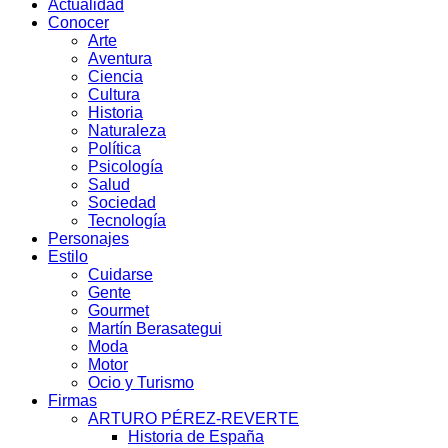
Actualidad
Conocer
Arte
Aventura
Ciencia
Cultura
Historia
Naturaleza
Política
Psicología
Salud
Sociedad
Tecnología
Personajes
Estilo
Cuidarse
Gente
Gourmet
Martín Berasategui
Moda
Motor
Ocio y Turismo
Firmas
ARTURO PÉREZ-REVERTE
Historia de España