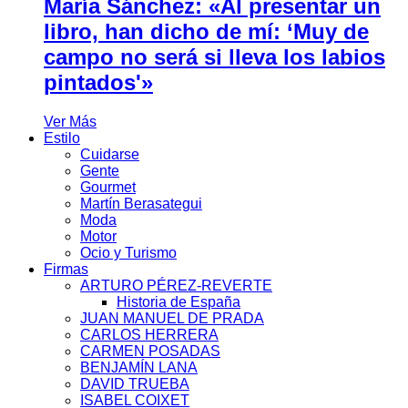
María Sánchez: «Al presentar un
libro, han dicho de mí: ‘Muy de
campo no será si lleva los labios
pintados'»
Ver Más
Estilo
Cuidarse
Gente
Gourmet
Martín Berasategui
Moda
Motor
Ocio y Turismo
Firmas
ARTURO PÉREZ-REVERTE
Historia de España
JUAN MANUEL DE PRADA
CARLOS HERRERA
CARMEN POSADAS
BENJAMÍN LANA
DAVID TRUEBA
ISABEL COIXET