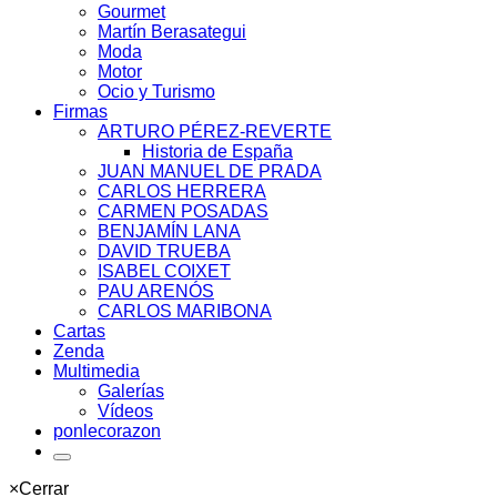
Gourmet
Martín Berasategui
Moda
Motor
Ocio y Turismo
Firmas
ARTURO PÉREZ-REVERTE
Historia de España
JUAN MANUEL DE PRADA
CARLOS HERRERA
CARMEN POSADAS
BENJAMÍN LANA
DAVID TRUEBA
ISABEL COIXET
PAU ARENÓS
CARLOS MARIBONA
Cartas
Zenda
Multimedia
Galerías
Vídeos
ponlecorazon
×
Cerrar