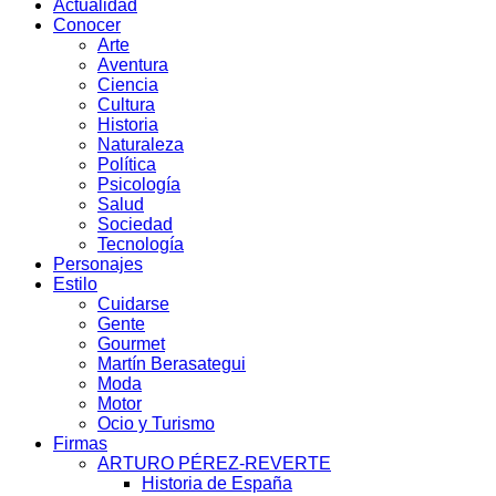
Actualidad
Conocer
Arte
Aventura
Ciencia
Cultura
Historia
Naturaleza
Política
Psicología
Salud
Sociedad
Tecnología
Personajes
Estilo
Cuidarse
Gente
Gourmet
Martín Berasategui
Moda
Motor
Ocio y Turismo
Firmas
ARTURO PÉREZ-REVERTE
Historia de España