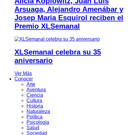
Alicia Koplowitz, Juan Luis
Arsuaga, Alejandro Amenábar y
Josep Maria Esquirol reciben el
Premio XLSemanal
XLSemanal celebra su 35
aniversario
Ver Más
Conocer
Arte
Aventura
Ciencia
Cultura
Historia
Naturaleza
Política
Psicología
Salud
Sociedad