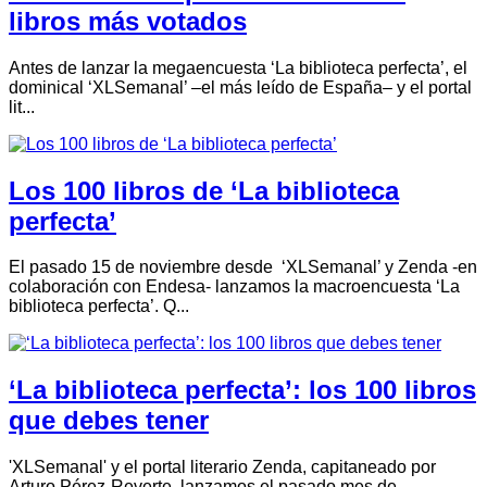
libros más votados
Antes de lanzar la megaencuesta ‘La biblioteca perfecta’, el
dominical ‘XLSemanal’ –el más leído de España– y el portal
lit...
Los 100 libros de ‘La biblioteca
perfecta’
El pasado 15 de noviembre desde ‘XLSemanal’ y Zenda -en
colaboración con Endesa- lanzamos la macroencuesta ‘La
biblioteca perfecta’. Q...
‘La biblioteca perfecta’: los 100 libros
que debes tener
'XLSemanal' y el portal literario Zenda, capitaneado por
Arturo Pérez-Reverte, lanzamos el pasado mes de