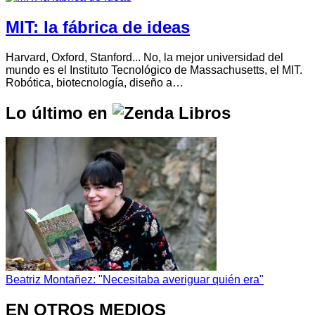
MIT: la fábrica de ideas
Harvard, Oxford, Stanford... No, la mejor universidad del
mundo es el Instituto Tecnológico de Massachusetts, el MIT.
Robótica, biotecnología, diseño a…
Lo último en
Beatriz Montañez: "Necesitaba averiguar quién era"
EN OTROS MEDIOS