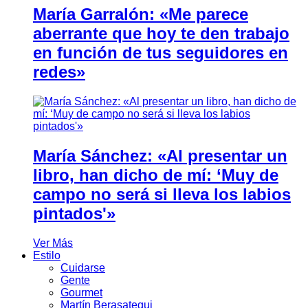
María Garralón: «Me parece
aberrante que hoy te den trabajo
en función de tus seguidores en
redes»
María Sánchez: «Al presentar un
libro, han dicho de mí: ‘Muy de
campo no será si lleva los labios
pintados'»
Ver Más
Estilo
Cuidarse
Gente
Gourmet
Martín Berasategui