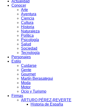
Actualidad
Conocer
Arte
Aventura
Ciencia
Cultura
Historia
Naturaleza
Política
Psicología
Salud
Sociedad
Tecnología
Personajes
Estilo
Cuidarse
Gente
Gourmet
Martín Berasategui
Moda
Motor
Ocio y Turismo
Firmas
ARTURO PÉREZ-REVERTE
Historia de España