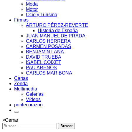
Moda
Motor
Ocio y Turismo
Firmas
ARTURO PÉREZ-REVERTE
Historia de España
JUAN MANUEL DE PRADA
CARLOS HERRERA
CARMEN POSADAS
BENJAMÍN LANA
DAVID TRUEBA
ISABEL COIXET
PAU ARENÓS
CARLOS MARIBONA
Cartas
Zenda
Multimedia
Galerías
Vídeos
ponlecorazon
×
Cerrar
Buscar