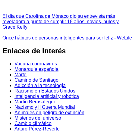
El día que Carolina de Mónaco dio su entrevista más
reveladora a punto de cumplir 18 años: novios, bulos y
Grace Kelly
Once hábitos de personas inteligentes para ser feliz - WeLife
Enlaces de Interés
Vacuna coronavirus
Monarquía española
Marte
Camino de Santiago
Adicción a la tecnología
Racismo en Estados Unidos
Inteligencia artificial y robótica
Martín Berasategui
Nazismo y II Guerra Mundial
Animales en peligro de extinción
Misterios del universo
Cambio climático
Arturo Pérez-Reverte