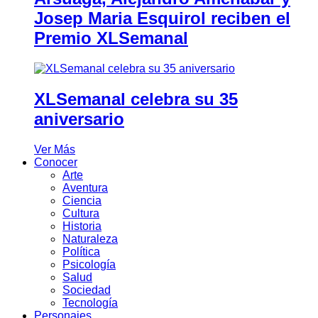
Josep Maria Esquirol reciben el
Premio XLSemanal
XLSemanal celebra su 35
aniversario
Ver Más
Conocer
Arte
Aventura
Ciencia
Cultura
Historia
Naturaleza
Política
Psicología
Salud
Sociedad
Tecnología
Personajes