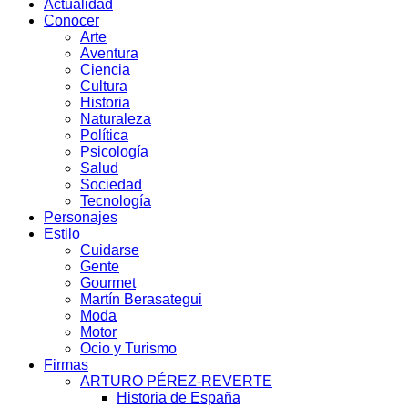
Actualidad
Conocer
Arte
Aventura
Ciencia
Cultura
Historia
Naturaleza
Política
Psicología
Salud
Sociedad
Tecnología
Personajes
Estilo
Cuidarse
Gente
Gourmet
Martín Berasategui
Moda
Motor
Ocio y Turismo
Firmas
ARTURO PÉREZ-REVERTE
Historia de España