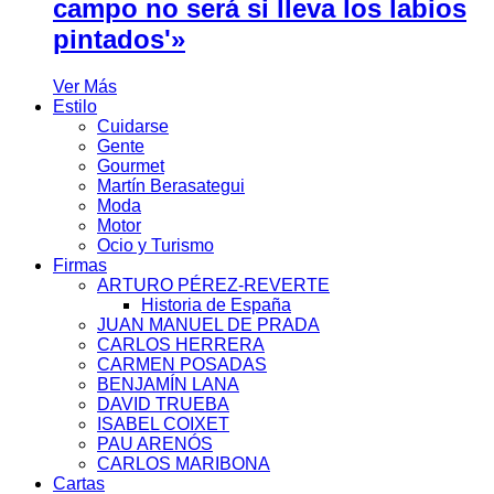
campo no será si lleva los labios
pintados'»
Ver Más
Estilo
Cuidarse
Gente
Gourmet
Martín Berasategui
Moda
Motor
Ocio y Turismo
Firmas
ARTURO PÉREZ-REVERTE
Historia de España
JUAN MANUEL DE PRADA
CARLOS HERRERA
CARMEN POSADAS
BENJAMÍN LANA
DAVID TRUEBA
ISABEL COIXET
PAU ARENÓS
CARLOS MARIBONA
Cartas