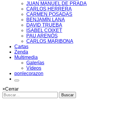
JUAN MANUEL DE PRADA
CARLOS HERRERA
CARMEN POSADAS
BENJAMÍN LANA
DAVID TRUEBA
ISABEL COIXET
PAU ARENÓS
CARLOS MARIBONA
Cartas
Zenda
Multimedia
Galerías
Vídeos
ponlecorazon
×
Cerrar
Buscar