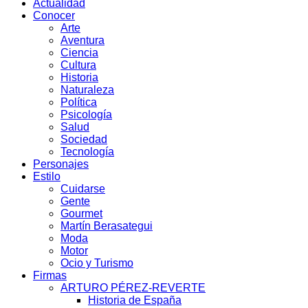
Actualidad
Conocer
Arte
Aventura
Ciencia
Cultura
Historia
Naturaleza
Política
Psicología
Salud
Sociedad
Tecnología
Personajes
Estilo
Cuidarse
Gente
Gourmet
Martín Berasategui
Moda
Motor
Ocio y Turismo
Firmas
ARTURO PÉREZ-REVERTE
Historia de España