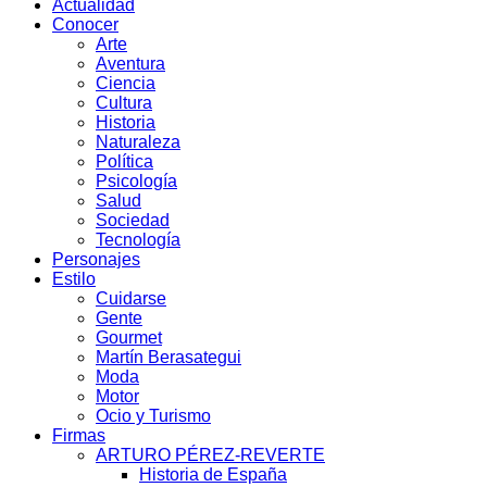
Actualidad
Conocer
Arte
Aventura
Ciencia
Cultura
Historia
Naturaleza
Política
Psicología
Salud
Sociedad
Tecnología
Personajes
Estilo
Cuidarse
Gente
Gourmet
Martín Berasategui
Moda
Motor
Ocio y Turismo
Firmas
ARTURO PÉREZ-REVERTE
Historia de España