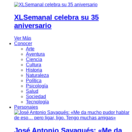
XLSemanal celebra su 35
aniversario
Ver Más
Conocer
Arte
Aventura
Ciencia
Cultura
Historia
Naturaleza
Política
Psicología
Salud
Sociedad
Tecnología
Personajes
José Antonio Sayagués: «Me da