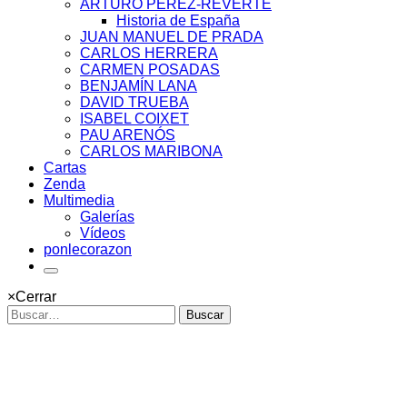
ARTURO PÉREZ-REVERTE
Historia de España
JUAN MANUEL DE PRADA
CARLOS HERRERA
CARMEN POSADAS
BENJAMÍN LANA
DAVID TRUEBA
ISABEL COIXET
PAU ARENÓS
CARLOS MARIBONA
Cartas
Zenda
Multimedia
Galerías
Vídeos
ponlecorazon
×
Cerrar
Buscar