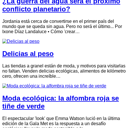
¿La guerra del agua será el próximo
conflicto planetario?
Jordania está cerca de convertirse en el primer país del
mundo que se queda sin agua. Pero no será el último... Por
Ixone Díaz Landaluce • Cómo 'crear…
Delicias al peso
Las tiendas a granel están de moda, y motivos para visitarlas
no faltan. Venden delicias ecológicas, alimentos de kilómetro
cero, ofrecen una increíble…
Moda ecológica: la alfombra roja se
tiñe de verde
El espectacular 'look' que Emma Watson lució en la última
edición de la Gala Met es la respuesta a un desafío