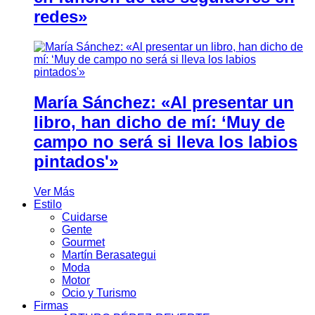
redes»
María Sánchez: «Al presentar un
libro, han dicho de mí: ‘Muy de
campo no será si lleva los labios
pintados'»
Ver Más
Estilo
Cuidarse
Gente
Gourmet
Martín Berasategui
Moda
Motor
Ocio y Turismo
Firmas