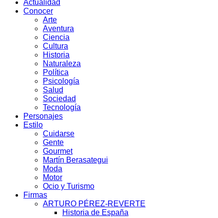
Actualidad
Conocer
Arte
Aventura
Ciencia
Cultura
Historia
Naturaleza
Política
Psicología
Salud
Sociedad
Tecnología
Personajes
Estilo
Cuidarse
Gente
Gourmet
Martín Berasategui
Moda
Motor
Ocio y Turismo
Firmas
ARTURO PÉREZ-REVERTE
Historia de España