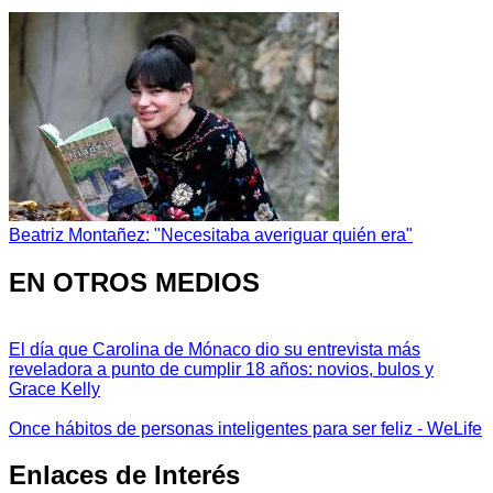
Beatriz Montañez: "Necesitaba averiguar quién era"
EN OTROS MEDIOS
El día que Carolina de Mónaco dio su entrevista más
reveladora a punto de cumplir 18 años: novios, bulos y
Grace Kelly
Once hábitos de personas inteligentes para ser feliz - WeLife
Enlaces de Interés