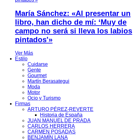
María Sánchez: «Al presentar un
libro, han dicho de mí: ‘Muy de
campo no será si lleva los labios
pintados'»
Ver Más
Estilo
Cuidarse
Gente
Gourmet
Martín Berasategui
Moda
Motor
Ocio y Turismo
Firmas
ARTURO PÉREZ-REVERTE
Historia de España
JUAN MANUEL DE PRADA
CARLOS HERRERA
CARMEN POSADAS
BENJAMÍN LANA