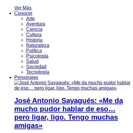
Ver Más
Conocer
Arte
Aventura
Ciencia
Cultura
Historia
Naturaleza
Política
Psicología
Salud
Sociedad
Tecnología
Personajes
José Antonio Sayagués: «Me da
mucho pudor hablar de eso…
pero ligar, ligo. Tengo muchas
amigas»