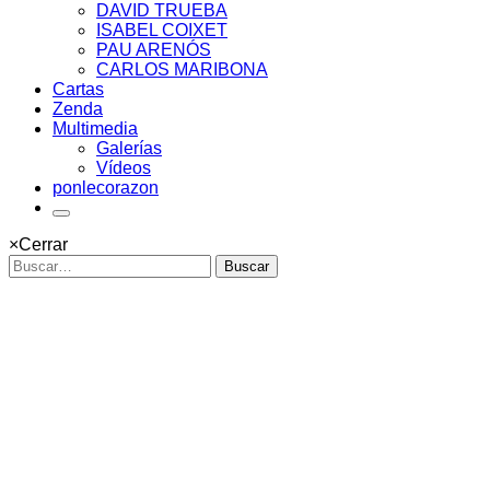
DAVID TRUEBA
ISABEL COIXET
PAU ARENÓS
CARLOS MARIBONA
Cartas
Zenda
Multimedia
Galerías
Vídeos
ponlecorazon
×
Cerrar
Buscar