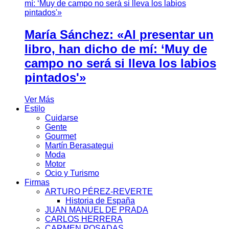
María Sánchez: «Al presentar un
libro, han dicho de mí: ‘Muy de
campo no será si lleva los labios
pintados'»
Ver Más
Estilo
Cuidarse
Gente
Gourmet
Martín Berasategui
Moda
Motor
Ocio y Turismo
Firmas
ARTURO PÉREZ-REVERTE
Historia de España
JUAN MANUEL DE PRADA
CARLOS HERRERA
CARMEN POSADAS