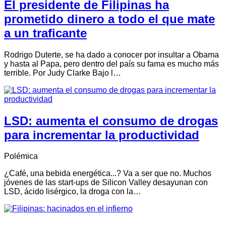
El presidente de Filipinas ha
prometido dinero a todo el que mate
a un traficante
Rodrigo Duterte, se ha dado a conocer por insultar a Obama
y hasta al Papa, pero dentro del país su fama es mucho más
terrible. Por Judy Clarke Bajo l…
LSD: aumenta el consumo de drogas
para incrementar la productividad
Polémica
¿Café, una bebida energética...? Va a ser que no. Muchos
jóvenes de las start-ups de Silicon Valley desayunan con
LSD, ácido lisérgico, la droga con la…