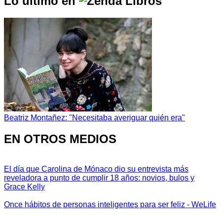
Lo último en
Beatriz Montañez: "Necesitaba averiguar quién era"
EN OTROS MEDIOS
El día que Carolina de Mónaco dio su entrevista más
reveladora a punto de cumplir 18 años: novios, bulos y
Grace Kelly
Once hábitos de personas inteligentes para ser feliz - WeLife