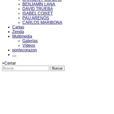
BENJAMÍN LANA
DAVID TRUEBA
ISABEL COIXET
PAU ARENÓS
CARLOS MARIBONA
Cartas
Zenda
Multimedia
Galerías
Vídeos
ponlecorazon
×
Cerrar
Buscar