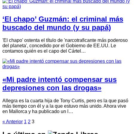
‘El chapo’ Guzmán: el criminal más
buscado del mundo (y su papá)
'El chapo' ostenta el título de 'narcotraficante más poderoso
del planeta', concedido por el Gobierno de EE.UU. Le
contamos quién es el capo del Cártel…
«Mi padre intentó compensar sus
depresiones con las drogas»
Allegra es la cuarta hija de Tony Curtis, pero es la que pasó
más tiempo con él y a la que estuvo más unido. Ahora vive
en Mallorca y ha publicado un l…
« Anterior
1
2
3