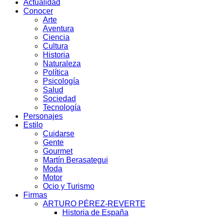
Actualidad
Conocer
Arte
Aventura
Ciencia
Cultura
Historia
Naturaleza
Política
Psicología
Salud
Sociedad
Tecnología
Personajes
Estilo
Cuidarse
Gente
Gourmet
Martín Berasategui
Moda
Motor
Ocio y Turismo
Firmas
ARTURO PÉREZ-REVERTE
Historia de España