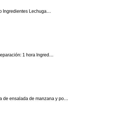
ero Ingredientes Lechuga…
reparación: 1 hora Ingred…
ceta de ensalada de manzana y po…