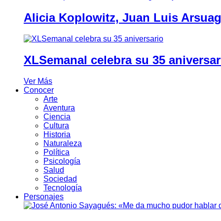
Alicia Koplowitz, Juan Luis Arsua
XLSemanal celebra su 35 aniversar
Ver Más
Conocer
Arte
Aventura
Ciencia
Cultura
Historia
Naturaleza
Política
Psicología
Salud
Sociedad
Tecnología
Personajes