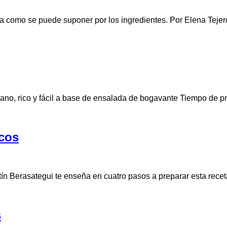
iana como se puede suponer por los ingredientes. Por Elena Tej
sano, rico y fácil a base de ensalada de bogavante Tiempo de p
icos
tín Berasategui te enseña en cuatro pasos a preparar esta re
s