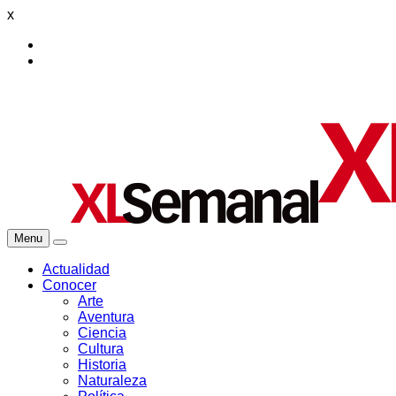
x
Menu
Actualidad
Conocer
Arte
Aventura
Ciencia
Cultura
Historia
Naturaleza