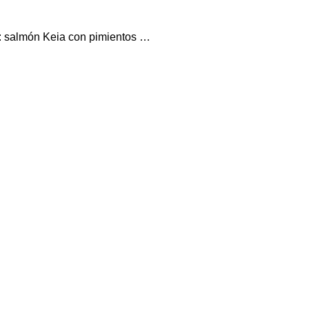
s: salmón Keia con pimientos …