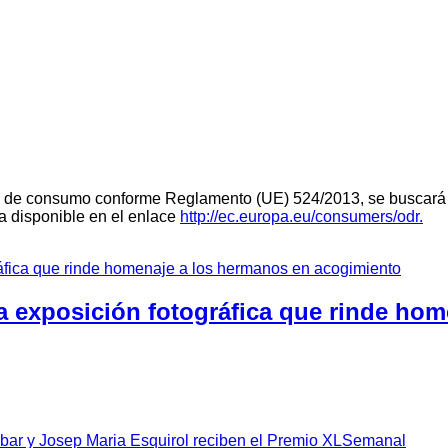
teria de consumo conforme Reglamento (UE) 524/2013, se buscará 
ra disponible en el enlace
http://ec.europa.eu/consumers/odr.
a exposición fotográfica que rinde ho