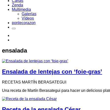
Cartas
Zenda
Multimedia
Galerías
Vídeos
ponlecorazon
ensalada
Ensalada de lentejas con ‘foie-gras’
RECETAS MARTÍN BERASATEGUI
Una receta de Martín Berasategui para hacer un delicioso plato
Receta de la ensalada César