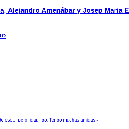
ga, Alejandro Amenábar y Josep Maria 
io