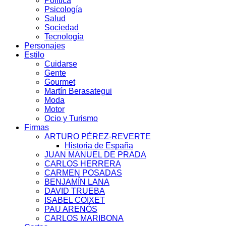
Política
Psicología
Salud
Sociedad
Tecnología
Personajes
Estilo
Cuidarse
Gente
Gourmet
Martín Berasategui
Moda
Motor
Ocio y Turismo
Firmas
ARTURO PÉREZ-REVERTE
Historia de España
JUAN MANUEL DE PRADA
CARLOS HERRERA
CARMEN POSADAS
BENJAMÍN LANA
DAVID TRUEBA
ISABEL COIXET
PAU ARENÓS
CARLOS MARIBONA