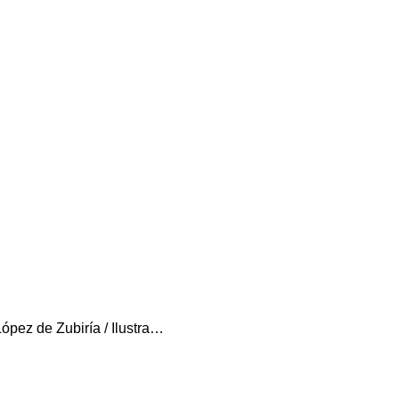
López de Zubiría / Ilustra…