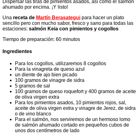
Dispersar las tiras de pimientos asados, así como el salmón
ahumado por encima. ¡Y listo!
Una
receta de
Martín Berasategui
para hacer un plato
sencillo pero con mucho sabor, fresco y sano para todas las
estaciones:
salmón Keia con pimientos y cogollos
Tiempo de preparación: 60 minutos
Ingredientes
Para los cogollos, utilizaremos 8 cogollos
Para la vinagreta de queso azul
un diente de ajo bien picado
100 gramos de vinagre de sidra
5 gramos de sal
100 gramos de queso roquefort y 400 gramos de aceite
de oliva virgen extra
Para los pimientos asados, 10 pimientos rojos, sal,
aceite de oliva virgen extra y vinagre de Jerez, de sidra
o de vino blanco
Para el salmón, nos serviremos de un hermoso lomo
de salmón ahumado cortado en pequeños cubos de
unos dos centímetros de lado