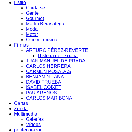
Estilo
Cuidarse
Gente
Gourmet
Martín Berasategui
Moda
Motor
Ocio y Turismo
Firmas
ARTURO PÉREZ-REVERTE
Historia de España
JUAN MANUEL DE PRADA
CARLOS HERRERA
CARMEN POSADAS
BENJAMÍN LANA
DAVID TRUEBA
ISABEL COIXET
PAU ARENÓS
CARLOS MARIBONA
Cartas
Zenda
Multimedia
Galerías
Vídeos
ponlecorazon