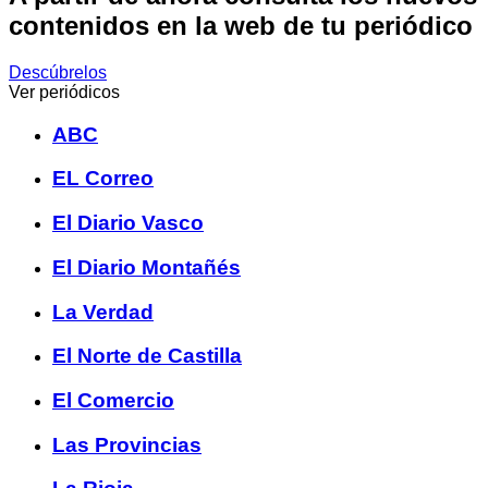
contenidos en la web de tu periódico
Descúbrelos
Ver periódicos
ABC
EL Correo
El Diario Vasco
El Diario Montañés
La Verdad
El Norte de Castilla
El Comercio
Las Provincias