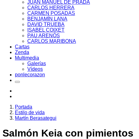
JUAN MANUEL DE PRADA
CARLOS HERRERA
CARMEN POSADAS
BENJAMÍN LANA
DAVID TRUEBA
ISABEL COIXET
PAU ARENÓS
CARLOS MARIBONA
Cartas
Zenda
Multimedia
Galerías
Vídeos
ponlecorazon
Portada
Estilo de vida
Martín Berasategui
Salmón Keia con pimientos