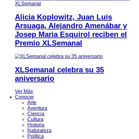
Alicia Koplowitz, Juan Luis
Arsuaga, Alejandro Amenábar y
Josep Maria Esquirol reciben el
Premio XLSemanal
XLSemanal celebra su 35
aniversario
Ver Más
Conocer
Arte
Aventura
Ciencia
Cultura
Historia
Naturaleza
Política