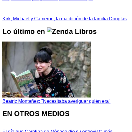
Kirk, Michael y Cameron, la maldición de la familia Douglas
Lo último en
Beatriz Montañez: "Necesitaba averiguar quién era"
EN OTROS MEDIOS
El día que Carolina de Mónaco dio su entrevista más