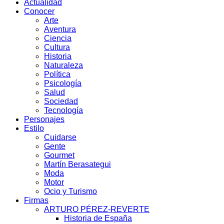
Actualidad
Conocer
Arte
Aventura
Ciencia
Cultura
Historia
Naturaleza
Política
Psicología
Salud
Sociedad
Tecnología
Personajes
Estilo
Cuidarse
Gente
Gourmet
Martín Berasategui
Moda
Motor
Ocio y Turismo
Firmas
ARTURO PÉREZ-REVERTE
Historia de España