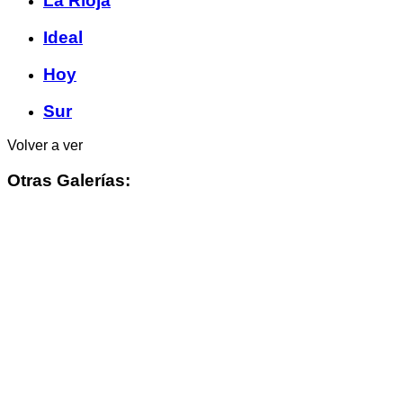
La Rioja
Ideal
Hoy
Sur
Volver a ver
Otras Galerías: