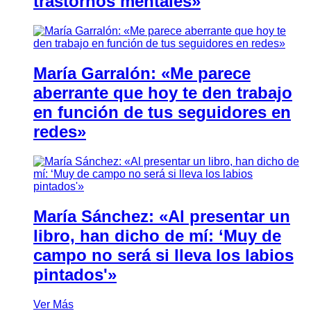
trastornos mentales»
María Garralón: «Me parece
aberrante que hoy te den trabajo
en función de tus seguidores en
redes»
María Sánchez: «Al presentar un
libro, han dicho de mí: ‘Muy de
campo no será si lleva los labios
pintados'»
Ver Más