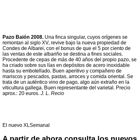
Pazo Baión 2008.
Una finca singular, cuyos orígenes se
remontan al siglo XV, revive bajo la nueva propiedad de
Condes de Albarei, con el bonus de que el 5 por ciento de
las ventas de este albariño se destina a fines sociales.
Procedente de cepas de más de 40 años del propio pazo, se
ha criado sobre sus lías en depósitos de acero inoxidable
hasta su embotellado. Buen aperitivo y compañero de
mariscos y pescados, pastas, arroces y comida oriental. Se
trata de un auténtico vino de pago, algo aún extraño en la
viticultura gallega. Buen representante del varietal. Precio
aprox.: 20 euros.
J. L. Recio
El nuevo XLSemanal
A partir de ahora consulta los nuevos