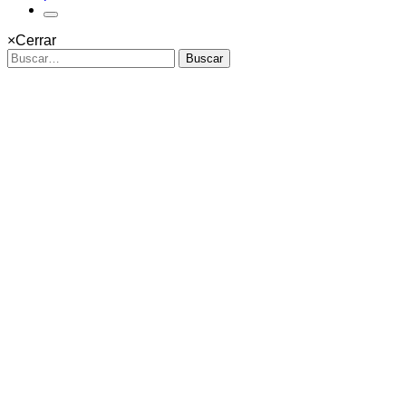
×
Cerrar
Buscar