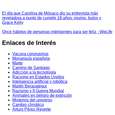
El día que Carolina de Mónaco dio su entrevista más
reveladora a punto de cumplir 18 años: novios, bulos y
Grace Kelly
Once hábitos de personas inteligentes para ser feliz - WeLife
Enlaces de Interés
Vacuna coronavirus
Monarquía española
Marte
Camino de Santiago
Adicción a la tecnología
Racismo en Estados Unidos
Inteligencia artificial y robótica
Martín Berasategui
Nazismo y II Guerra Mundial
Animales en peligro de extinción
Misterios del universo
Cambio climático
Arturo Pérez-Reverte