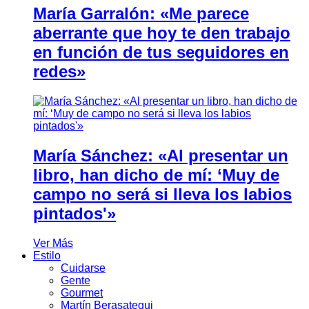
María Garralón: «Me parece
aberrante que hoy te den trabajo
en función de tus seguidores en
redes»
María Sánchez: «Al presentar un
libro, han dicho de mí: ‘Muy de
campo no será si lleva los labios
pintados'»
Ver Más
Estilo
Cuidarse
Gente
Gourmet
Martín Berasategui