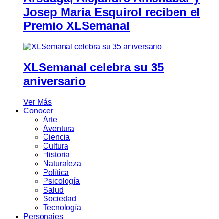
Josep Maria Esquirol reciben el
Premio XLSemanal
XLSemanal celebra su 35
aniversario
Ver Más
Conocer
Arte
Aventura
Ciencia
Cultura
Historia
Naturaleza
Política
Psicología
Salud
Sociedad
Tecnología
Personajes