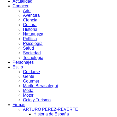
Actualidad
Conocer
Arte
Aventura
Ciencia
Cultura
Historia
Naturaleza
Política
Psicología
Salud
Sociedad
Tecnología
Personajes
Estilo
Cuidarse
Gente
Gourmet
Martín Berasategui
Moda
Motor
Ocio y Turismo
Firmas
ARTURO PÉREZ-REVERTE
Historia de España