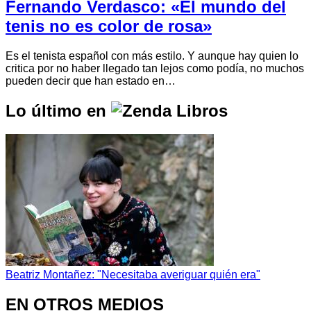
Fernando Verdasco: «El mundo del
tenis no es color de rosa»
Es el tenista español con más estilo. Y aunque hay quien lo
critica por no haber llegado tan lejos como podía, no muchos
pueden decir que han estado en…
Lo último en
Beatriz Montañez: "Necesitaba averiguar quién era"
EN OTROS MEDIOS