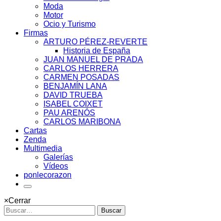
Moda
Motor
Ocio y Turismo
Firmas
ARTURO PÉREZ-REVERTE
Historia de España
JUAN MANUEL DE PRADA
CARLOS HERRERA
CARMEN POSADAS
BENJAMÍN LANA
DAVID TRUEBA
ISABEL COIXET
PAU ARENÓS
CARLOS MARIBONA
Cartas
Zenda
Multimedia
Galerías
Vídeos
ponlecorazon
×
Cerrar
Buscar