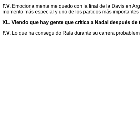
F.V.
Emocionalmente me quedo con la final de la Davis en Argen
momento más especial y uno de los partidos más importantes de
XL. Viendo que hay gente que critica a Nadal después de to
F.V.
Lo que ha conseguido Rafa durante su carrera probablem