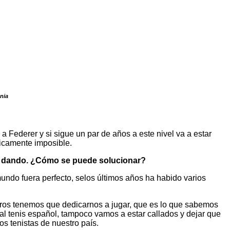
nia
a Federer y si sigue un par de años a este nivel va a estar
ticamente imposible.
án dando. ¿Cómo se puede solucionar?
undo fuera perfecto, selos últimos años ha habido varios
tros tenemos que dedicarnos a jugar, que es lo que sabemos
l al tenis español, tampoco vamos a estar callados y dejar que
os tenistas de nuestro país.