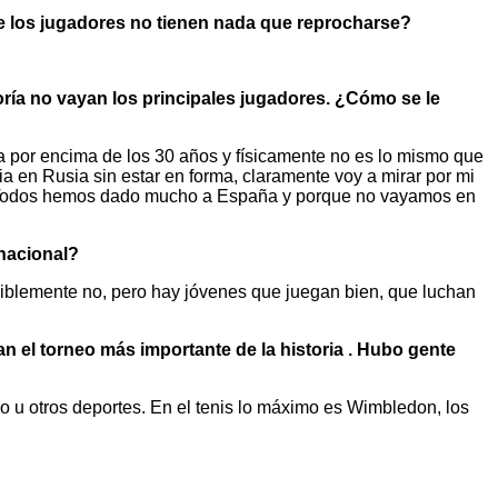
de los jugadores no tienen nada que reprocharse?
oría no vayan los principales jugadores. ¿Cómo se le
a por encima de los 30 años y físicamente no es lo mismo que
ia en Rusia sin estar en forma, claramente voy a mirar por mi
en. Todos hemos dado mucho a España y porque no vayamos en
nacional?
siblemente no, pero hay jóvenes que juegan bien, que luchan
n el torneo más importante de la historia . Hubo gente
o u otros deportes. En el tenis lo máximo es Wimbledon, los