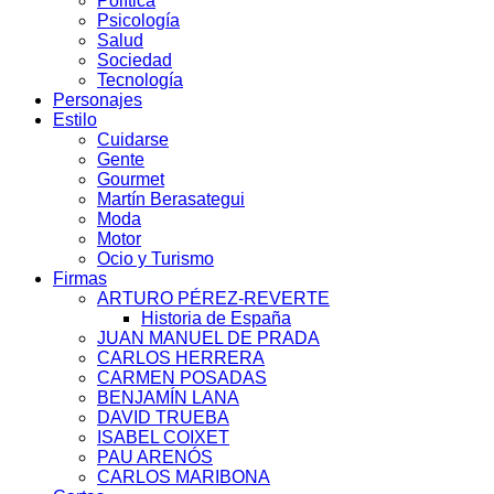
Política
Psicología
Salud
Sociedad
Tecnología
Personajes
Estilo
Cuidarse
Gente
Gourmet
Martín Berasategui
Moda
Motor
Ocio y Turismo
Firmas
ARTURO PÉREZ-REVERTE
Historia de España
JUAN MANUEL DE PRADA
CARLOS HERRERA
CARMEN POSADAS
BENJAMÍN LANA
DAVID TRUEBA
ISABEL COIXET
PAU ARENÓS
CARLOS MARIBONA