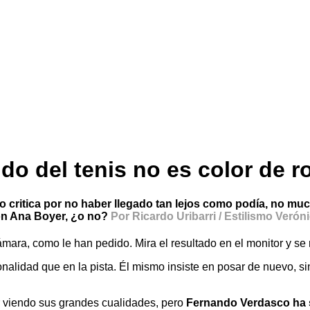
o del tenis no es color de r
lo critica por no haber llegado tan lejos como podía, no m
on Ana Boyer, ¿o no?
Por Ricardo Uribarri / Estilismo Verón
mara, como le han pedido. Mira el resultado en el monitor y se r
alidad que en la pista. Él mismo insiste en posar de nuevo, sin
r viendo sus grandes cualidades, pero
Fernando Verdasco ha si