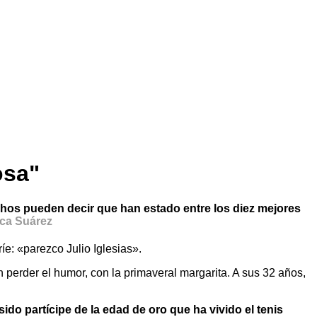
osa"
uchos pueden decir que han estado entre los diez mejores
ica Suárez
íe: «parezco Julio Iglesias».
 perder el humor, con la primaveral margarita. A sus 32 años,
do partícipe de la edad de oro que ha vivido el tenis