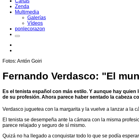
Cartas
Zenda
Multimedia
Galerías
Vídeos
ponlecorazon
Fotos: Antón Goiri
Fernando Verdasco: "El mund
Es el tenista español con más estilo. Y aunque hay quien 
de su profesión
. Ahora parece haber sentado la cabeza c
Verdasco juguetea con la margarita y la vuelve a lanzar a la cá
El tenista se desempeña ante la cámara con la misma profesion
parece relajado y seguro de sí mismo.
Quizá no ha llegado a conquistar todo lo que se podía espera