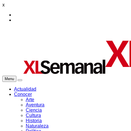
x
Menu
Actualidad
Conocer
Arte
Aventura
Ciencia
Cultura
Historia
Naturaleza