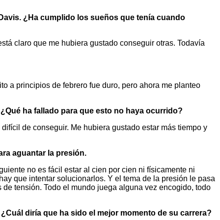
s Davis. ¿Ha cumplido los sueños que tenía cuando
stá claro que me hubiera gustado conseguir otras. Todavía
 a principios de febrero fue duro, pero ahora me planteo
 ¿Qué ha fallado para que esto no haya ocurrido?
ifícil de conseguir. Me hubiera gustado estar más tiempo y
ara aguantar la presión.
iente no es fácil estar al cien por cien ni físicamente ni
ay que intentar solucionarlos. Y el tema de la presión le pasa
os de tensión. Todo el mundo juega alguna vez encogido, todo
ó ¿Cuál diría que ha sido el mejor momento de su carrera?