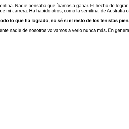
tina. Nadie pensaba que íbamos a ganar. El hecho de lograr yo 
 mi carrera. Ha habido otros, como la semifinal de Australia c
do lo que ha logrado, no sé si el resto de los tenistas pien
ente nadie de nosotros volvamos a verlo nunca más. En general