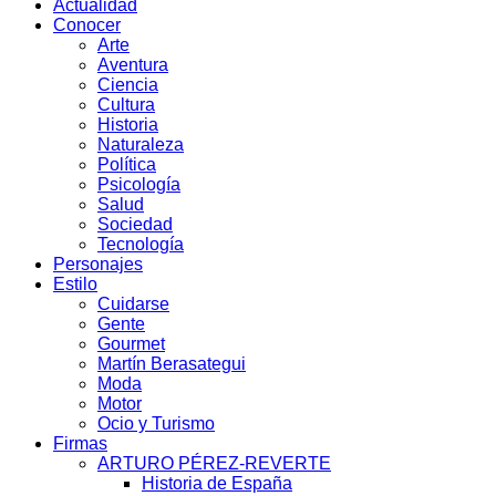
Actualidad
Conocer
Arte
Aventura
Ciencia
Cultura
Historia
Naturaleza
Política
Psicología
Salud
Sociedad
Tecnología
Personajes
Estilo
Cuidarse
Gente
Gourmet
Martín Berasategui
Moda
Motor
Ocio y Turismo
Firmas
ARTURO PÉREZ-REVERTE
Historia de España