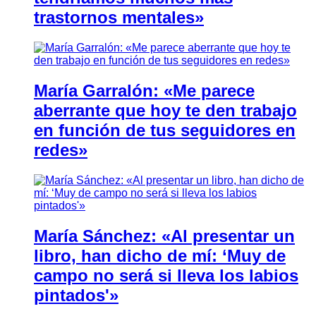
trastornos mentales»
María Garralón: «Me parece
aberrante que hoy te den trabajo
en función de tus seguidores en
redes»
María Sánchez: «Al presentar un
libro, han dicho de mí: ‘Muy de
campo no será si lleva los labios
pintados'»