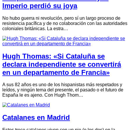
Imperio perdió su joya
No hubo guerra ni revolución, pero sí un largo proceso de
resistencia pacífica y de no colaboración con las autoridades
coloniales británicas. La estra…
Hugh Thomas: «Si Cataluña se
declara independiente se convertirá
en un departamento de Francia»
A sus 82 años es uno de los hispanistas más respetados y
leídos, y ningún tema del presente, el pasado o el futuro de
España le es ajeno. Con Hugh Thom…
Catalanes en Madrid
Estos trece catalanes viven con un pie (o los dos) en la