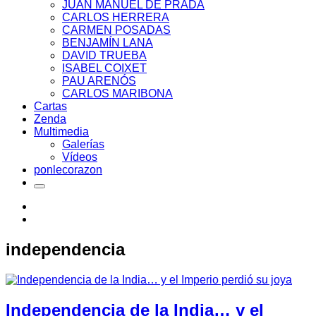
JUAN MANUEL DE PRADA
CARLOS HERRERA
CARMEN POSADAS
BENJAMÍN LANA
DAVID TRUEBA
ISABEL COIXET
PAU ARENÓS
CARLOS MARIBONA
Cartas
Zenda
Multimedia
Galerías
Vídeos
ponlecorazon
independencia
Independencia de la India… y el