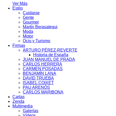
Ver Más
Estilo
Cuidarse
Gente
Gourmet
Martín Berasategui
Moda
Motor
Ocio y Turismo
Firmas
ARTURO PÉREZ-REVERTE
Historia de España
JUAN MANUEL DE PRADA
CARLOS HERRERA
CARMEN POSADAS
BENJAMÍN LANA
DAVID TRUEBA
ISABEL COIXET
PAU ARENÓS
CARLOS MARIBONA
Cartas
Zenda
Multimedia
Galerías
Vídeos