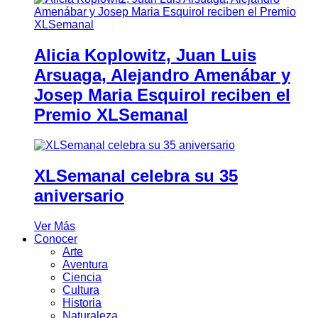
Alicia Koplowitz, Juan Luis
Arsuaga, Alejandro Amenábar y
Josep Maria Esquirol reciben el
Premio XLSemanal
XLSemanal celebra su 35
aniversario
Ver Más
Conocer
Arte
Aventura
Ciencia
Cultura
Historia
Naturaleza