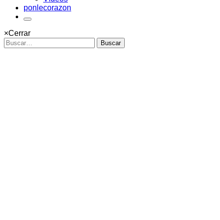
ponlecorazon
×
Cerrar
Buscar