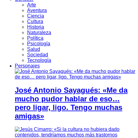
Arte
Aventura
Ciencia
Cultura
Historia
Naturaleza
Política
Psicología
Salud
Sociedad
Tecnología
Personajes
José Antonio Sayagués: «Me da
mucho pudor hablar de eso…
pero ligar, ligo. Tengo muchas
amigas»