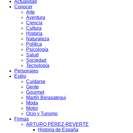
Actualidad
Conocer
Arte
Aventura
Ciencia
Cultura
Historia
Naturaleza
Política
Psicología
Salud
Sociedad
Tecnología
Personajes
Estilo
Cuidarse
Gente
Gourmet
Martín Berasategui
Moda
Motor
Ocio y Turismo
Firmas
ARTURO PÉREZ-REVERTE
Historia de España