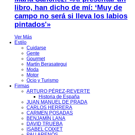
libro, han dicho de mí: ‘Muy de
campo no será si lleva los labios
pintados'»
Ver Más
Estilo
Cuidarse
Gente
Gourmet
Martín Berasategui
Moda
Motor
Ocio y Turismo
Firmas
ARTURO PÉREZ-REVERTE
Historia de España
JUAN MANUEL DE PRADA
CARLOS HERRERA
CARMEN POSADAS
BENJAMÍN LANA
DAVID TRUEBA
ISABEL COIXET
PAU ARENÓS