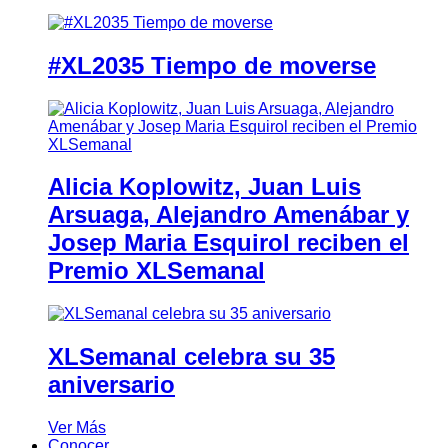
#XL2035 Tiempo de moverse
Alicia Koplowitz, Juan Luis
Arsuaga, Alejandro Amenábar y
Josep Maria Esquirol reciben el
Premio XLSemanal
XLSemanal celebra su 35
aniversario
Ver Más
Conocer