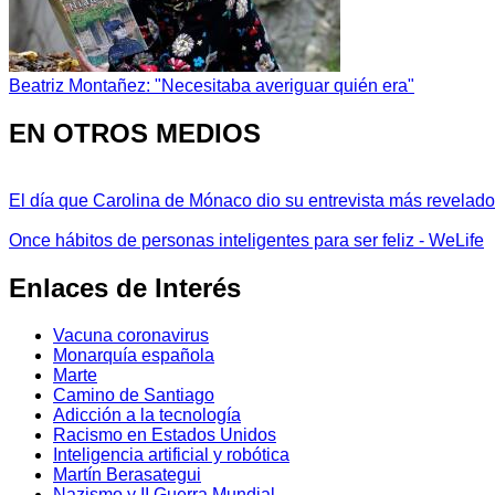
Beatriz Montañez: "Necesitaba averiguar quién era"
EN OTROS MEDIOS
El día que Carolina de Mónaco dio su entrevista más revelador
Once hábitos de personas inteligentes para ser feliz - WeLife
Enlaces de Interés
Vacuna coronavirus
Monarquía española
Marte
Camino de Santiago
Adicción a la tecnología
Racismo en Estados Unidos
Inteligencia artificial y robótica
Martín Berasategui
Nazismo y II Guerra Mundial