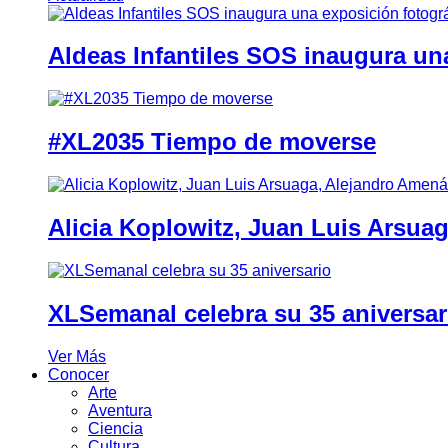
Aldeas Infantiles SOS inaugura un
#XL2035 Tiempo de moverse
Alicia Koplowitz, Juan Luis Arsua
XLSemanal celebra su 35 aniversar
Ver Más
Conocer
Arte
Aventura
Ciencia
Cultura