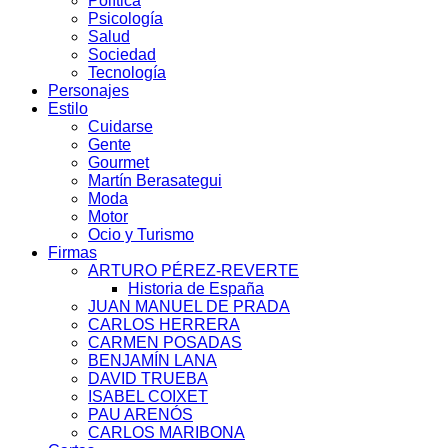
Política
Psicología
Salud
Sociedad
Tecnología
Personajes
Estilo
Cuidarse
Gente
Gourmet
Martín Berasategui
Moda
Motor
Ocio y Turismo
Firmas
ARTURO PÉREZ-REVERTE
Historia de España
JUAN MANUEL DE PRADA
CARLOS HERRERA
CARMEN POSADAS
BENJAMÍN LANA
DAVID TRUEBA
ISABEL COIXET
PAU ARENÓS
CARLOS MARIBONA