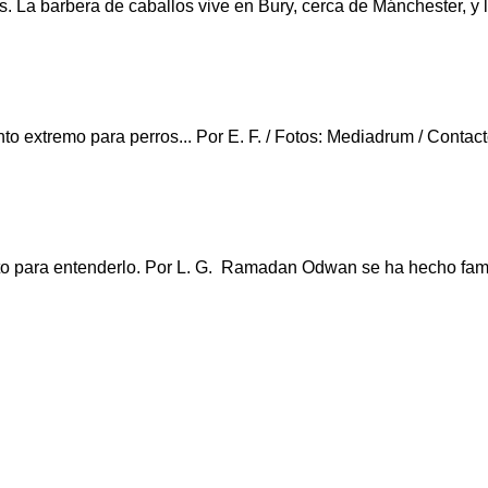
s. La barbera de caballos vive en Bury, cerca de Mánchester, y
nto extremo para perros... Por E. F. / Fotos: Mediadrum / Cont
 foto para entenderlo. Por L. G. Ramadan Odwan se ha hecho fa