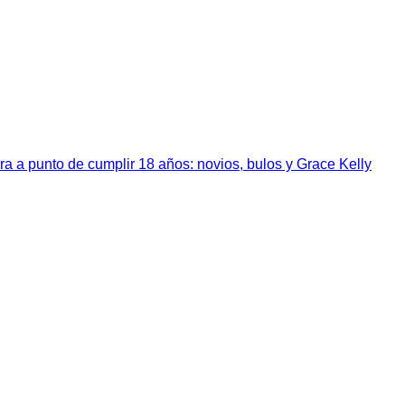
a a punto de cumplir 18 años: novios, bulos y Grace Kelly