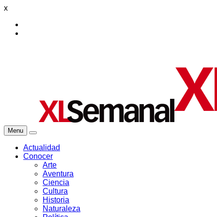
x
Menu
Actualidad
Conocer
Arte
Aventura
Ciencia
Cultura
Historia
Naturaleza