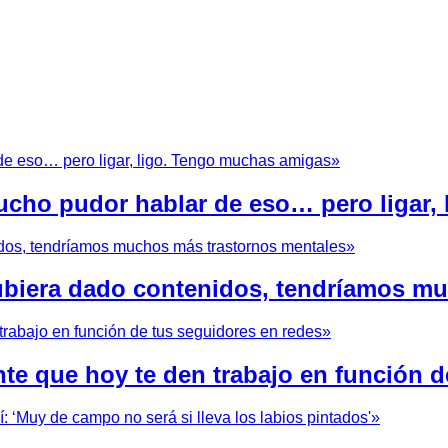
cho pudor hablar de eso… pero ligar,
hubiera dado contenidos, tendríamos m
nte que hoy te den trabajo en función d