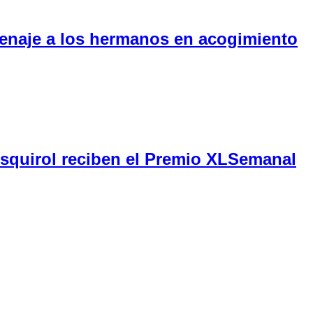
menaje a los hermanos en acogimiento
Esquirol reciben el Premio XLSemanal