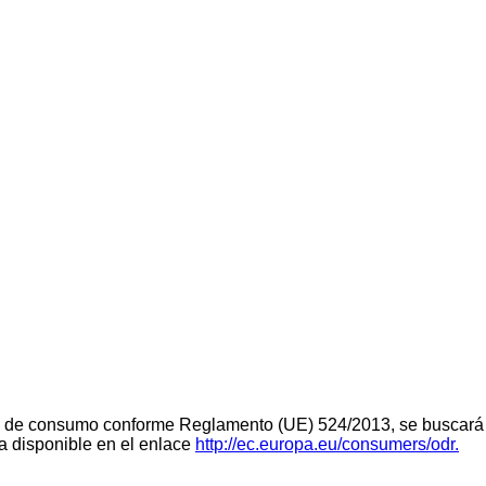
teria de consumo conforme Reglamento (UE) 524/2013, se buscará 
ra disponible en el enlace
http://ec.europa.eu/consumers/odr.