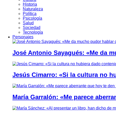
Historia
Naturaleza
Política
Psicología
Salud
Sociedad
Tecnología
Personajes
José Antonio Sayagués: «Me da mu
Jesús Cimarro: «Si la cultura no 
María Garralón: «Me parece aberra