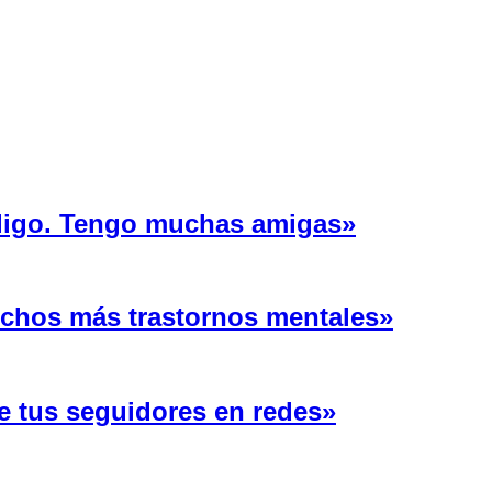
 ligo. Tengo muchas amigas»
uchos más trastornos mentales»
e tus seguidores en redes»