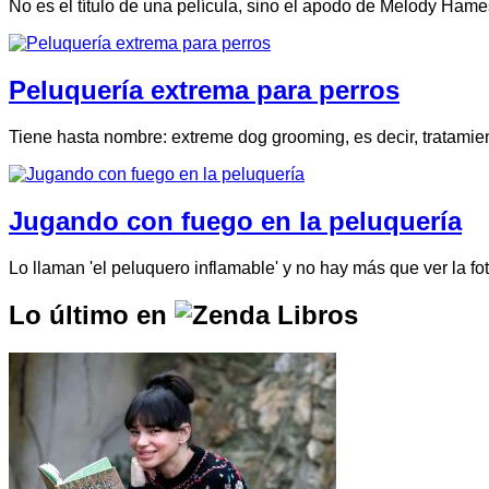
No es el título de una película, sino el apodo de Melody Hame
Peluquería extrema para perros
Tiene hasta nombre: extreme dog grooming, es decir, tratamie
Jugando con fuego en la peluquería
Lo llaman 'el peluquero inflamable' y no hay más que ver la
Lo último en