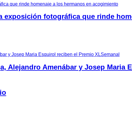
a exposición fotográfica que rinde ho
ga, Alejandro Amenábar y Josep Maria 
io