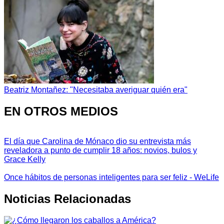
Beatriz Montañez: "Necesitaba averiguar quién era"
EN OTROS MEDIOS
El día que Carolina de Mónaco dio su entrevista más
reveladora a punto de cumplir 18 años: novios, bulos y
Grace Kelly
Once hábitos de personas inteligentes para ser feliz - WeLife
Noticias Relacionadas