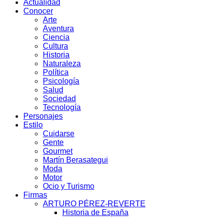
Actualidad
Conocer
Arte
Aventura
Ciencia
Cultura
Historia
Naturaleza
Política
Psicología
Salud
Sociedad
Tecnología
Personajes
Estilo
Cuidarse
Gente
Gourmet
Martín Berasategui
Moda
Motor
Ocio y Turismo
Firmas
ARTURO PÉREZ-REVERTE
Historia de España