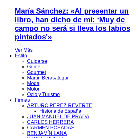
María Sánchez: «Al presentar un
libro, han dicho de mí: ‘Muy de
campo no será si lleva los labios
pintados'»
Ver Más
Estilo
Cuidarse
Gente
Gourmet
Martín Berasategui
Moda
Motor
Ocio y Turismo
Firmas
ARTURO PÉREZ-REVERTE
Historia de España
JUAN MANUEL DE PRADA
CARLOS HERRERA
CARMEN POSADAS
BENJAMÍN LANA