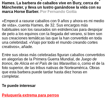
Hames. La barbera de caballos vive en Bury, cerca de
Mánchester, y lleva un lustro ganándose la vida con su
marca Horse Barber.
Por Fernando Goitia
«Empecé a rasurar caballos con 9 años y ahora es mi medio
de vida», cuenta Hames, de 32. Sus encargos más
habituales son los rasurados sin estridencias para despojar
de pelo a los equinos con la llegada del verano, si bien son
sus creaciones temáticas las que la han convertido en toda
una celebridad. «Viajo por todo el mundo creando cortes
creativos», añade.
Entre sus obras más celebradas figuran caballos convertidos
en alegorías de la Primera Guerra Mundial, de
Juego de
tronos
, de
Alicia en el País de las Maravillas
o, como el de la
foto superior, de las tribus nativas de Norteamérica. Obras
que esta barbera puede tardar hasta diez horas en
completar.
Te puede interesar
Peluquería extrema para perros