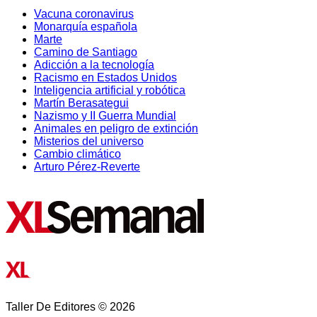
Vacuna coronavirus
Monarquía española
Marte
Camino de Santiago
Adicción a la tecnología
Racismo en Estados Unidos
Inteligencia artificial y robótica
Martín Berasategui
Nazismo y II Guerra Mundial
Animales en peligro de extinción
Misterios del universo
Cambio climático
Arturo Pérez-Reverte
Taller De Editores © 2026