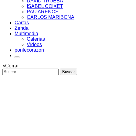
DAVID TRUEBA
ISABEL COIXET
PAU ARENÓS
CARLOS MARIBONA
Cartas
Zenda
Multimedia
Galerías
Vídeos
ponlecorazon
×
Cerrar
Buscar