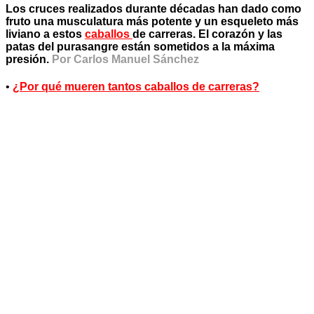
Los cruces realizados durante décadas han dado como
fruto una musculatura más potente y un esqueleto más
liviano a estos
caballos
de carreras. El corazón y las
patas del purasangre están sometidos a la máxima
presión.
Por Carlos Manuel Sánchez
•
¿Por qué mueren tantos caballos de carreras?