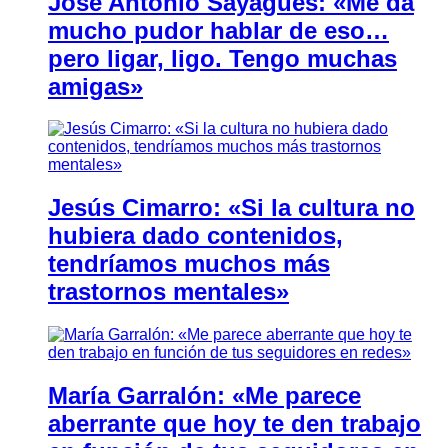
José Antonio Sayagués: «Me da
mucho pudor hablar de eso…
pero ligar, ligo. Tengo muchas
amigas»
Jesús Cimarro: «Si la cultura no
hubiera dado contenidos,
tendríamos muchos más
trastornos mentales»
María Garralón: «Me parece
aberrante que hoy te den trabajo