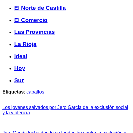
El Norte de Castilla
El Comercio
Las Provincias
La Rioja
Ideal
Hoy
Sur
Etiquetas:
caballos
Los jóvenes salvados por Jero García de la exclusión social
y la violencia
Jero García lucha desde su fundación contra la exclusión y