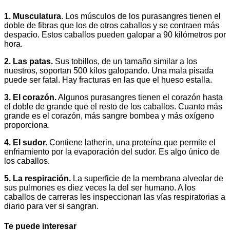
1. Musculatura
. Los músculos de los purasangres tienen el
doble de fibras que los de otros caballos y se contraen más
despacio. Estos caballos pueden galopar a 90 kilómetros por
hora.
2. Las patas.
Sus tobillos, de un tamaño similar a los
nuestros, soportan 500 kilos galopando. Una mala pisada
puede ser fatal. Hay fracturas en las que el hueso estalla.
3. El corazón.
Algunos purasangres tienen el corazón hasta
el doble de grande que el resto de los caballos. Cuanto más
grande es el corazón, más sangre bombea y más oxígeno
proporciona.
4. El sudor.
Contiene latherin, una proteína que permite el
enfriamiento por la evaporación del sudor. Es algo único de
los caballos.
5. La respiración.
La superficie de la membrana alveolar de
sus pulmones es diez veces la del ser humano. A los
caballos de carreras les inspeccionan las vías respiratorias a
diario para ver si sangran.
Te puede interesar