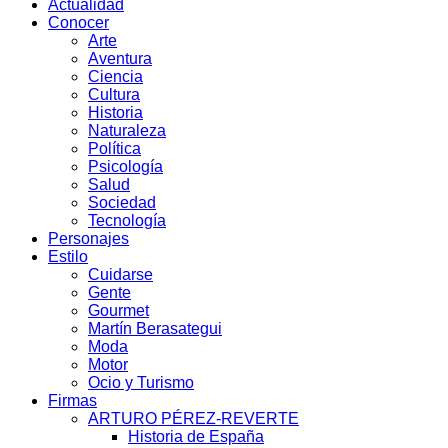
Actualidad
Conocer
Arte
Aventura
Ciencia
Cultura
Historia
Naturaleza
Política
Psicología
Salud
Sociedad
Tecnología
Personajes
Estilo
Cuidarse
Gente
Gourmet
Martín Berasategui
Moda
Motor
Ocio y Turismo
Firmas
ARTURO PÉREZ-REVERTE
Historia de España