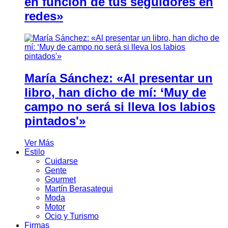
en función de tus seguidores en
redes»
María Sánchez: «Al presentar un
libro, han dicho de mí: ‘Muy de
campo no será si lleva los labios
pintados'»
Ver Más
Estilo
Cuidarse
Gente
Gourmet
Martín Berasategui
Moda
Motor
Ocio y Turismo
Firmas