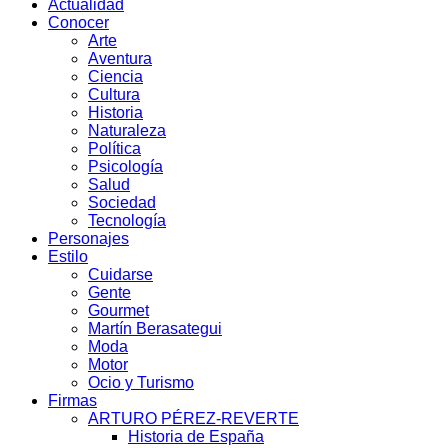
Actualidad
Conocer
Arte
Aventura
Ciencia
Cultura
Historia
Naturaleza
Política
Psicología
Salud
Sociedad
Tecnología
Personajes
Estilo
Cuidarse
Gente
Gourmet
Martín Berasategui
Moda
Motor
Ocio y Turismo
Firmas
ARTURO PÉREZ-REVERTE
Historia de España