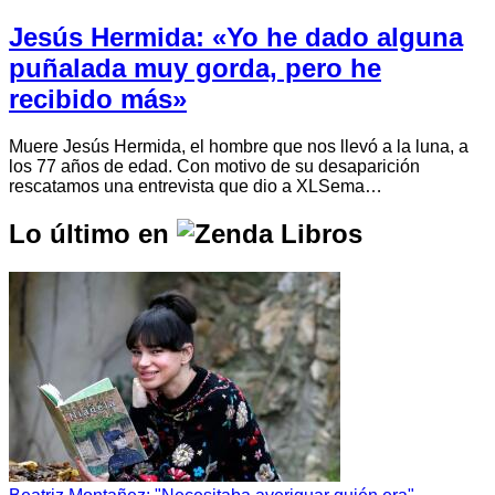
Jesús Hermida: «Yo he dado alguna
puñalada muy gorda, pero he
recibido más»
Muere Jesús Hermida, el hombre que nos llevó a la luna, a
los 77 años de edad. Con motivo de su desaparición
rescatamos una entrevista que dio a XLSema…
Lo último en