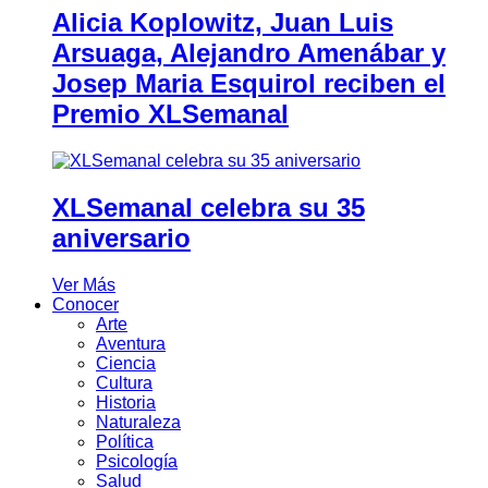
Alicia Koplowitz, Juan Luis
Arsuaga, Alejandro Amenábar y
Josep Maria Esquirol reciben el
Premio XLSemanal
XLSemanal celebra su 35
aniversario
Ver Más
Conocer
Arte
Aventura
Ciencia
Cultura
Historia
Naturaleza
Política
Psicología
Salud