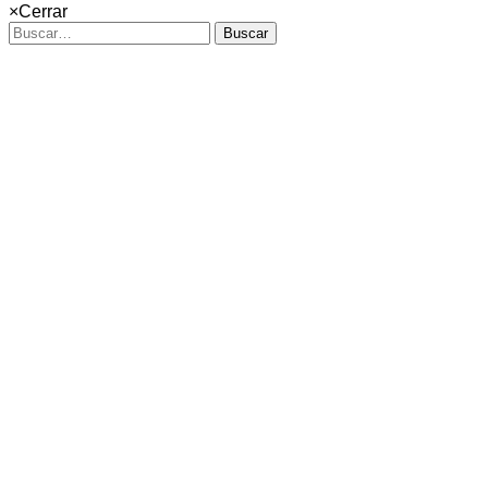
×
Cerrar
Buscar