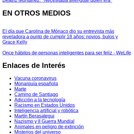
Beatriz Montañez: "Necesitaba averiguar quién era"
EN OTROS MEDIOS
El día que Carolina de Mónaco dio su entrevista más
reveladora a punto de cumplir 18 años: novios, bulos y
Grace Kelly
Once hábitos de personas inteligentes para ser feliz - WeLife
Enlaces de Interés
Vacuna coronavirus
Monarquía española
Marte
Camino de Santiago
Adicción a la tecnología
Racismo en Estados Unidos
Inteligencia artificial y robótica
Martín Berasategui
Nazismo y II Guerra Mundial
Animales en peligro de extinción
Misterios del universo