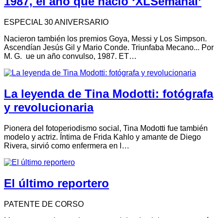
1987, el año que nació ‘XLSemanal’
ESPECIAL 30 ANIVERSARIO
Nacieron también los premios Goya, Messi y Los Simpson.
Ascendían Jesús Gil y Mario Conde. Triunfaba Mecano... Por
M. G. ue un año convulso, 1987. ET…
La leyenda de Tina Modotti: fotógrafa
y revolucionaria
Pionera del fotoperiodismo social, Tina Modotti fue también
modelo y actriz. Íntima de Frida Kahlo y amante de Diego
Rivera, sirvió como enfermera en l…
El último reportero
PATENTE DE CORSO