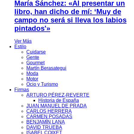
María Sánchez: «Al presentar un
libro, han dicho de mí: ‘Muy de
campo no será si lleva los labios
pintados'»
Ver Más
Estilo
Cuidarse
Gente
Gourmet
Martín Berasategui
Moda
Motor
Ocio y Turismo
Firmas
ARTURO PÉREZ-REVERTE
Historia de España
JUAN MANUEL DE PRADA
CARLOS HERRERA
CARMEN POSADAS
BENJAMÍN LANA
DAVID TRUEBA
ISABEL COIXET