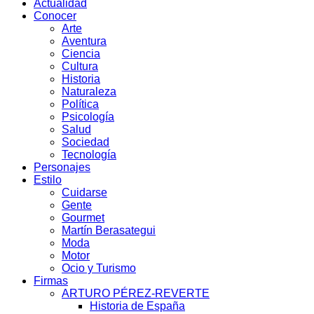
Actualidad
Conocer
Arte
Aventura
Ciencia
Cultura
Historia
Naturaleza
Política
Psicología
Salud
Sociedad
Tecnología
Personajes
Estilo
Cuidarse
Gente
Gourmet
Martín Berasategui
Moda
Motor
Ocio y Turismo
Firmas
ARTURO PÉREZ-REVERTE
Historia de España