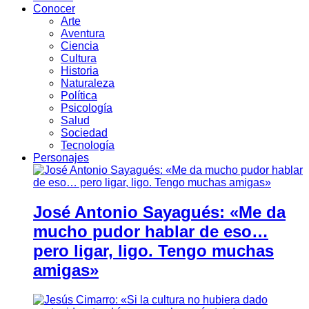
Conocer
Arte
Aventura
Ciencia
Cultura
Historia
Naturaleza
Política
Psicología
Salud
Sociedad
Tecnología
Personajes
José Antonio Sayagués: «Me da
mucho pudor hablar de eso…
pero ligar, ligo. Tengo muchas
amigas»