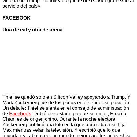
victoria de Trump. Ha tuiteado que le desea «un gran éxito al
servicio del país».
FACEBOOK
Una de cal y otra de arena
Thiel se quedó solo en Silicon Valley apoyando a Trump. Y
Mark Zuckerberg fue de los pocos en defender su posición.
Un detalle: Thiel se sienta en el consejo de administración
de
Facebook
. Debió de costarle porque su mujer, Priscila
Chan, es de origen chino. Durante la noche electoral,
Zuckerberg publicó una foto en la que abrazaba a su hija
Max mientras veían la televisión. Y escribió que lo que
importa es trabajar por un mundo mejor para los hijos. «Eso