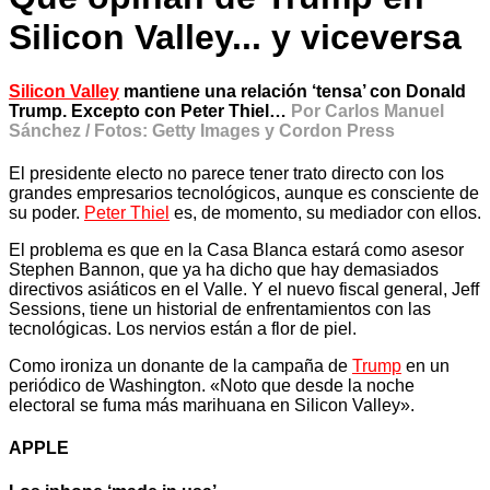
Silicon Valley... y viceversa
Silicon Valley
mantiene una relación ‘tensa’ con
Donald
Trump
. Excepto con Peter Thiel…
Por Carlos Manuel
Sánchez / Fotos: Getty Images y Cordon Press
El presidente electo no parece tener trato directo con los
grandes empresarios tecnológicos, aunque es consciente de
su poder.
Peter Thiel
es, de momento, su mediador con ellos.
El problema es que en la Casa Blanca estará como asesor
Stephen Bannon, que ya ha dicho que hay demasiados
directivos asiáticos en el Valle. Y el nuevo fiscal general, Jeff
Sessions, tiene un historial de enfrentamientos con las
tecnológicas. Los nervios están a flor de piel.
Como ironiza un donante de la campaña de
Trump
en un
periódico de Washington. «Noto que desde la noche
electoral se fuma más marihuana en Silicon Valley».
APPLE