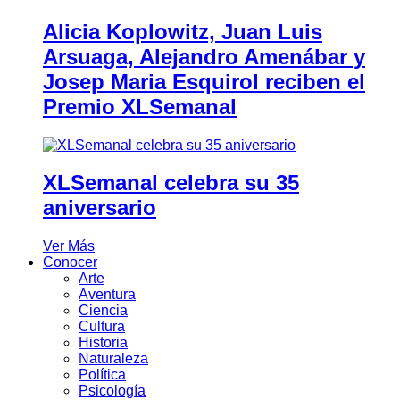
Alicia Koplowitz, Juan Luis
Arsuaga, Alejandro Amenábar y
Josep Maria Esquirol reciben el
Premio XLSemanal
XLSemanal celebra su 35
aniversario
Ver Más
Conocer
Arte
Aventura
Ciencia
Cultura
Historia
Naturaleza
Política
Psicología