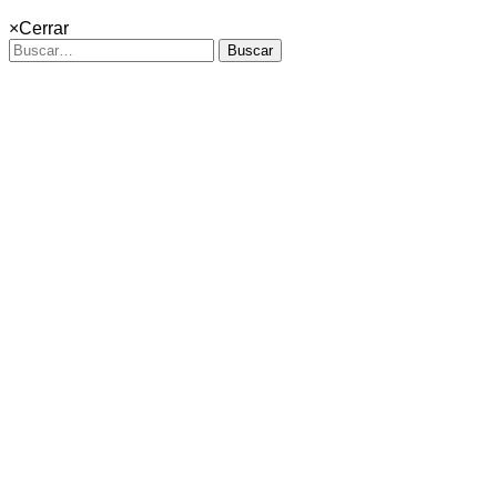
×
Cerrar
Buscar