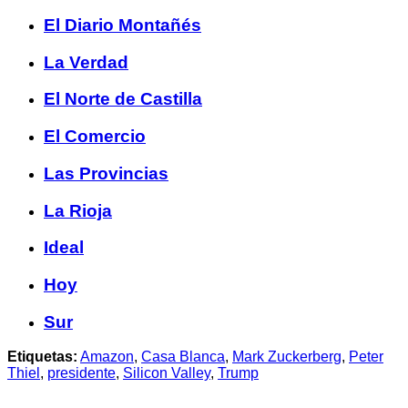
El Diario Montañés
La Verdad
El Norte de Castilla
El Comercio
Las Provincias
La Rioja
Ideal
Hoy
Sur
Etiquetas:
Amazon
,
Casa Blanca
,
Mark Zuckerberg
,
Peter
Thiel
,
presidente
,
Silicon Valley
,
Trump