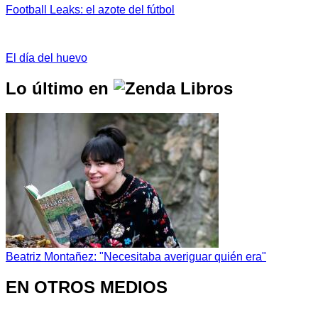
Football Leaks: el azote del fútbol
El día del huevo
Lo último en
Beatriz Montañez: "Necesitaba averiguar quién era"
EN OTROS MEDIOS