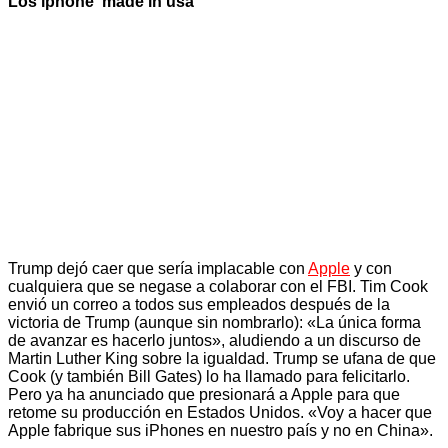
Los iphone ‘made in usa’
Trump dejó caer que sería implacable con
Apple
y con
cualquiera que se negase a colaborar con el FBI. Tim Cook
envió un correo a todos sus empleados después de la
victoria de Trump (aunque sin nombrarlo): «La única forma
de avanzar es hacerlo juntos», aludiendo a un discurso de
Martin Luther King sobre la igualdad. Trump se ufana de que
Cook (y también Bill Gates) lo ha llamado para felicitarlo.
Pero ya ha anunciado que presionará a Apple para que
retome su producción en Estados Unidos. «Voy a hacer que
Apple fabrique sus iPhones en nuestro país y no en China».