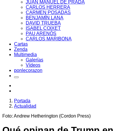
JUAN MANUEL DE PRADA
CARLOS HERRERA
CARMEN POSADAS
BENJAMÍN LANA
DAVID TRUEBA
ISABEL COIXET
PAU ARENÓS
CARLOS MARIBONA
Cartas
Zenda
Multimedia
Galerías
Vídeos
ponlecorazon
Portada
Actualidad
Foto: Andrew Hetherington (Cordon Press)
Qué opinan de Trump en