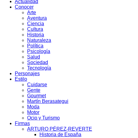
Actualidad
Conocer
Arte
Aventura
Ciencia
Cultura
Historia
Naturaleza
Política
Psicología
Salud
Sociedad
Tecnología
Personajes
Estilo
Cuidarse
Gente
Gourmet
Martín Berasategui
Moda
Motor
Ocio y Turismo
Firmas
ARTURO PÉREZ-REVERTE
Historia de España