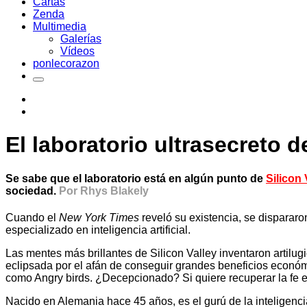
Cartas
Zenda
Multimedia
Galerías
Vídeos
ponlecorazon
El laboratorio ultrasecreto 
Se sabe que el laboratorio está en algún punto de
Silicon 
sociedad.
Por Rhys Blakely
Cuando el
New York Times
reveló su existencia, se dispararo
especializado en inteligencia artificial.
Las mentes más brillantes de Silicon Valley inventaron artilu
eclipsada por el afán de conseguir grandes beneficios económ
como Angry birds. ¿Decepcionado? Si quiere recuperar la fe 
Nacido en Alemania hace 45 años, es el gurú de la inteligencia 