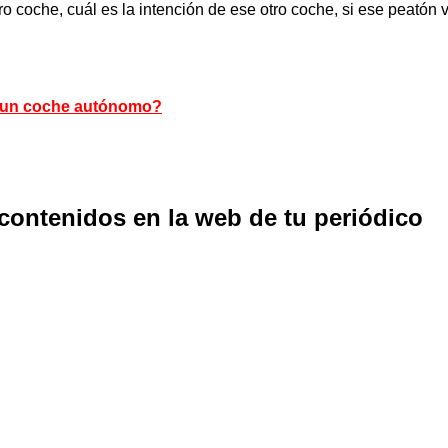
o coche, cuál es la intención de ese otro coche, si ese peató
r un coche autónomo?
 contenidos en la web de tu periódico