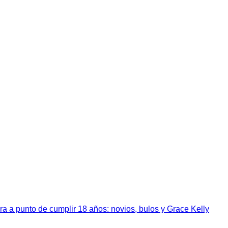
a a punto de cumplir 18 años: novios, bulos y Grace Kelly