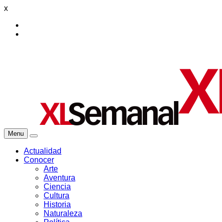
x
Menu
Actualidad
Conocer
Arte
Aventura
Ciencia
Cultura
Historia
Naturaleza