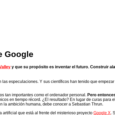
de Google
Valley
y que su propósito es inventar el futuro. Construir a
n las especulaciones. Y sus científicos han tenido que empezar
gios tan importantes como el ordenador personal.
Pero entonces
icos en tiempo récord. ¿El resultado? En lugar de curas para e
en la ambición humana, debe conocer a Sebastian Thrun.
artificial que está al frente del misterioso proyecto
Google X
. 