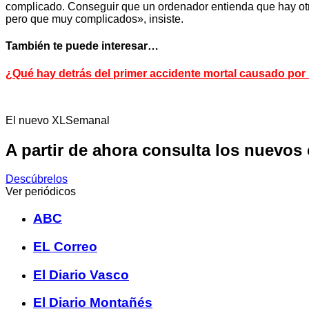
complicado. Conseguir que un ordenador entienda que hay otr
pero que muy complicados», insiste.
También te puede interesar…
¿Qué hay detrás del primer accidente mortal causado po
El nuevo XLSemanal
A partir de ahora consulta los nuevos
Descúbrelos
Ver periódicos
ABC
EL Correo
El Diario Vasco
El Diario Montañés