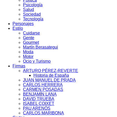
Política
Psicología
Salud
Sociedad
Tecnología
Personajes
Estilo
Cuidarse
Gente
Gourmet
Martín Berasategui
Moda
Motor
Ocio y Turismo
Firmas
ARTURO PÉREZ-REVERTE
Historia de España
JUAN MANUEL DE PRADA
CARLOS HERRERA
CARMEN POSADAS
BENJAMÍN LANA
DAVID TRUEBA
ISABEL COIXET
PAU ARENÓS
CARLOS MARIBONA