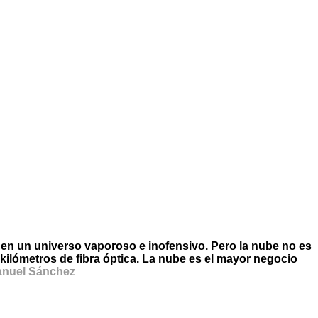
 en un universo vaporoso e inofensivo. Pero la nube no es
kilómetros de fibra óptica. La nube es el mayor negocio
anuel Sánchez