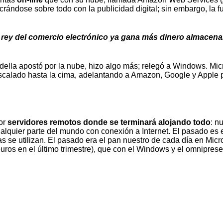
lucrándose sobre todo con la publicidad digital; sin embargo, l
 rey del comercio electrónico ya gana más dinero almacen
ella apostó por la nube, hizo algo más; relegó a Windows. Micro
escalado hasta la cima, adelantando a Amazon, Google y Apple 
por
servidores remotos donde se terminará alojando todo
: n
ualquier parte del mundo con conexión a Internet. El pasado es 
 se utilizan. El pasado era el pan nuestro de cada día en Micro
ros en el último trimestre), que con el Windows y el omnipresen