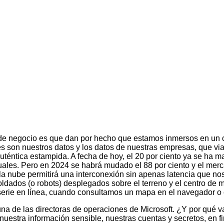
de negocio es que dan por hecho que estamos inmersos en un c
 son nuestros datos y los datos de nuestras empresas, que viaj
 auténtica estampida. A fecha de hoy, el 20 por ciento ya se h
nuales. Pero en 2024 se habrá mudado el 88 por ciento y el merc
la nube permitirá una interconexión sin apenas latencia que nos
ldados (o robots) desplegados sobre el terreno y el centro de 
serie en línea, cuando consultamos un mapa en el navegador o
una de las directoras de operaciones de Microsoft. ¿Y por qué 
 nuestra información sensible, nuestras cuentas y secretos, en f