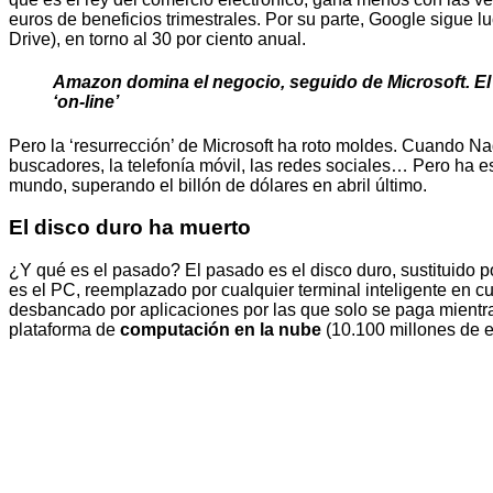
euros de beneficios trimestrales. Por su parte, Google sigue 
Drive), en torno al 30 por ciento anual.
Amazon domina el negocio, seguido de Microsoft. El
‘on-line’
Pero la ‘resurrección’ de Microsoft ha roto moldes. Cuando Nad
buscadores, la telefonía móvil, las redes sociales… Pero ha 
mundo, superando el billón de dólares en abril último.
El disco duro ha muerto
¿Y qué es el pasado? El pasado es el disco duro, sustituido 
es el PC, reemplazado por cualquier terminal inteligente en c
desbancado por aplicaciones por las que solo se paga mientras
plataforma de
computación en la nube
(10.100 millones de eu