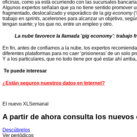
oficinas, como ya está ocurriendo con las sucursales bancaria
Algunos expertos señalan que ya no tiene sentido promover un
fragmentado, deslocalizado y esporádico de la
gig economy
(‘
trabajo en
sprints
, acelerones para alcanzar un objetivo, seg
tengan suerte; y los que no, entre un empleo y otro.
La nube favorece la llamada ‘gig economy’: trabajo 
En fin, antes de confiarnos a la nube, los expertos recomiend
diferentes plataformas para no caer ‘prisioneras’ de un solo
Y a los particulares, que no todo tiene por qué estar ahí arri
Te puede interesar
¿Están seguros nuestros datos en Internet?
El nuevo XLSemanal
A partir de ahora consulta los nuevos
Descúbrelos
Ver periódicos