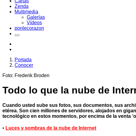
Cartas
Zenda
Multimedia
Galerías
Vídeos
ponlecorazon
Portada
Conocer
Foto: Frederik Broden
Todo lo que la nube de Inte
Cuando usted sube sus fotos, sus documentos, sus archivo
etérea. Son cien millones de servidores, alojados en giga
tecnológico en estos momentos, por encima de la venta ‘on
•
Luces y sombras de la nube de Internet