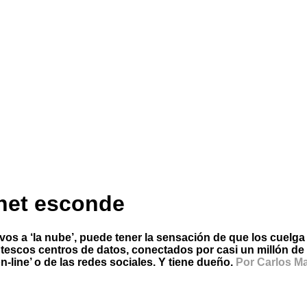
rnet esconde
s a ‘la nube’, puede tener la sensación de que los cuelga
ntescos centros de datos, conectados por casi un millón de 
-line’ o de las redes sociales. Y tiene dueño.
Por Carlos M