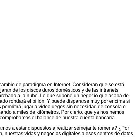
ambio de paradigma en Internet. Consideran que se está
arán de los discos duros domésticos y de las intranets
a marchado a la nube. Lo que supone un negocio que acaba de
ado rondará el billón. Y puede dispararse muy por encima si
 permitirá jugar a videojuegos sin necesidad de consola o
mando a miles de kilómetros. Por cierto, que ya nos hemos
 comprobamos el balance de nuestra cuenta bancaria.
vamos a estar dispuestos a realizar semejante romería? ¿Por
in, nuestras vidas y negocios digitales a esos centros de datos