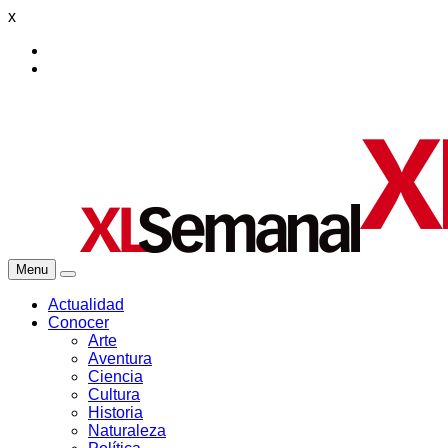
x
Menu
Actualidad
Conocer
Arte
Aventura
Ciencia
Cultura
Historia
Naturaleza