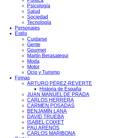
Política
Psicología
Salud
Sociedad
Tecnología
Personajes
Estilo
Cuidarse
Gente
Gourmet
Martín Berasategui
Moda
Motor
Ocio y Turismo
Firmas
ARTURO PÉREZ-REVERTE
Historia de España
JUAN MANUEL DE PRADA
CARLOS HERRERA
CARMEN POSADAS
BENJAMÍN LANA
DAVID TRUEBA
ISABEL COIXET
PAU ARENÓS
CARLOS MARIBONA