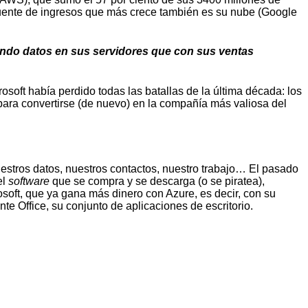
a fuente de ingresos que más crece también es su nube (Google
ando datos en sus servidores que con sus ventas
soft había perdido todas las batallas de la última década: los
para convertirse (de nuevo) en la compañía más valiosa del
uestros datos, nuestros contactos, nuestro trabajo… El pasado
el
software
que se compra y se descarga (o se piratea),
soft, que ya gana más dinero con Azure, es decir, con su
te Office, su conjunto de aplicaciones de escritorio.