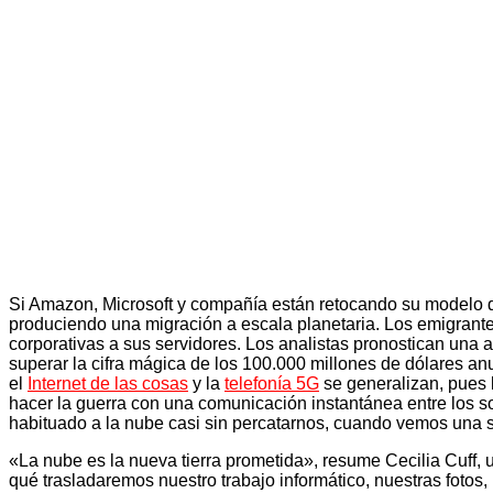
Si Amazon, Microsoft y compañía están retocando su modelo 
produciendo una migración a escala planetaria. Los emigrantes
corporativas a sus servidores. Los analistas pronostican una
superar la cifra mágica de los 100.000 millones de dólares a
el
Internet de las cosas
y la
telefonía 5G
se generalizan, pues 
hacer la guerra con una comunicación instantánea entre los so
habituado a la nube casi sin percatarnos, cuando vemos una 
«La nube es la nueva tierra prometida», resume Cecilia Cuff, 
qué trasladaremos nuestro trabajo informático, nuestras fotos,