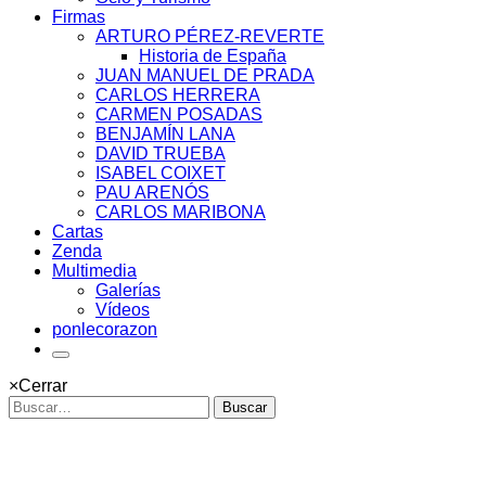
Firmas
ARTURO PÉREZ-REVERTE
Historia de España
JUAN MANUEL DE PRADA
CARLOS HERRERA
CARMEN POSADAS
BENJAMÍN LANA
DAVID TRUEBA
ISABEL COIXET
PAU ARENÓS
CARLOS MARIBONA
Cartas
Zenda
Multimedia
Galerías
Vídeos
ponlecorazon
×
Cerrar
Buscar