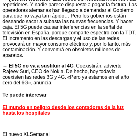
repetidores. Y nadie parece dispuesto a pagar la factura. Las
operadoras alemanas han llegado a demandar al Gobierno
para que no vaya tan rápido… Pero los gobiernos están
deseando sacar a subasta las nuevas frecuencias. Y hacer
caja. El 5G puede causar interferencias en la señal de
televisión en España, porque comparte espectro con la TDT.
El incremento en las descargas y el uso de las redes
provocará un mayor consumo eléctrico y, por lo tanto, más
contaminación. Y convertirá en obsoletos millones de
aparatos.
→
El 5G no va a sustituir al 4G
. Coexistirán, advierte
Rajeev Suri, CEO de Nokia. De hecho, hoy todavía
coexisten las redes 3G y 4G. «Pero ya estamos en el año
cero del 6G», anuncia.
Te puede interesar
El mundo en peligro desde los contadores de la luz
hasta los hospitales
El nuevo XLSemanal