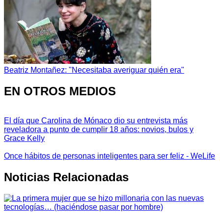
Beatriz Montañez: "Necesitaba averiguar quién era"
EN OTROS MEDIOS
El día que Carolina de Mónaco dio su entrevista más
reveladora a punto de cumplir 18 años: novios, bulos y
Grace Kelly
Once hábitos de personas inteligentes para ser feliz - WeLife
Noticias Relacionadas