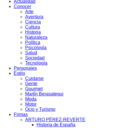
Actualidad
Conocer
Arte
Aventura
Ciencia
Cultura
Historia
Naturaleza
Política
Psicología
Salud
Sociedad
Tecnología
Personajes
Estilo
Cuidarse
Gente
Gourmet
Martín Berasategui
Moda
Motor
Ocio y Turismo
Firmas
ARTURO PÉREZ-REVERTE
Historia de España