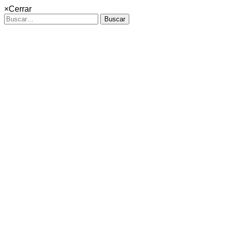
×
Cerrar
Buscar