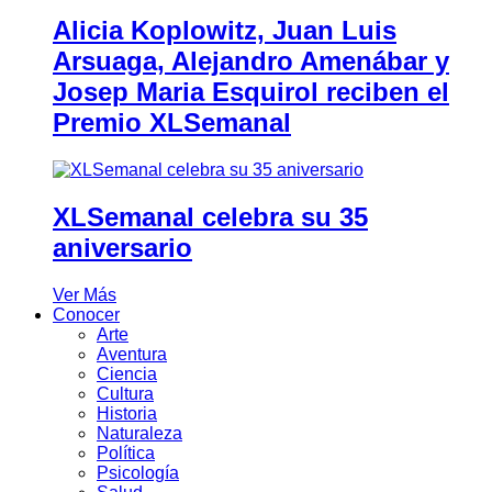
Alicia Koplowitz, Juan Luis
Arsuaga, Alejandro Amenábar y
Josep Maria Esquirol reciben el
Premio XLSemanal
XLSemanal celebra su 35
aniversario
Ver Más
Conocer
Arte
Aventura
Ciencia
Cultura
Historia
Naturaleza
Política
Psicología