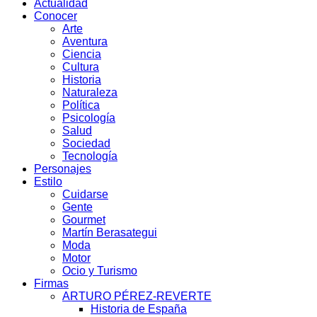
Actualidad
Conocer
Arte
Aventura
Ciencia
Cultura
Historia
Naturaleza
Política
Psicología
Salud
Sociedad
Tecnología
Personajes
Estilo
Cuidarse
Gente
Gourmet
Martín Berasategui
Moda
Motor
Ocio y Turismo
Firmas
ARTURO PÉREZ-REVERTE
Historia de España