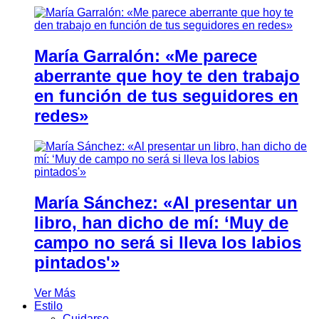
María Garralón: «Me parece
aberrante que hoy te den trabajo
en función de tus seguidores en
redes»
María Sánchez: «Al presentar un
libro, han dicho de mí: ‘Muy de
campo no será si lleva los labios
pintados'»
Ver Más
Estilo
Cuidarse