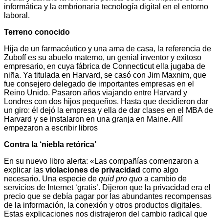
informática y la embrionaria tecnología digital en el entorno
laboral.
Terreno conocido
Hija de un farmacéutico y una ama de casa, la referencia de
Zuboff es su abuelo materno, un genial inventor y exitoso
empresario, en cuya fábrica de Connecticut ella jugaba de
niña. Ya titulada en Harvard, se casó con Jim Maxnim, que
fue consejero delegado de importantes empresas en el
Reino Unido. Pasaron años viajando entre Harvard y
Londres con dos hijos pequeños. Hasta que decidieron dar
un giro: él dejó la empresa y ella de dar clases en el MBA de
Harvard y se instalaron en una granja en Maine. Allí
empezaron a escribir libros
Contra la ‘niebla retórica’
En su nuevo libro alerta: «Las compañías comenzaron a
explicar las
violaciones de privacidad
como algo
necesario. Una especie de
quid pro quo
a cambio de
servicios de Internet ‘gratis’. Dijeron que la privacidad era el
precio que se debía pagar por las abundantes recompensas
de la información, la conexión y otros productos digitales.
Estas explicaciones nos distrajeron del cambio radical que