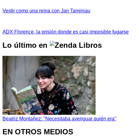
Vestir como una reina con Jan Taminiau
ADX Florence, la prisión donde es casi imposible fugarse
Lo último en
Beatriz Montañez: "Necesitaba averiguar quién era"
EN OTROS MEDIOS