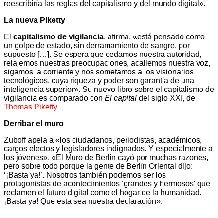
reescribiría las reglas del capitalismo y del mundo digital».
La nueva Piketty
El
capitalismo de vigilancia
, afirma, «está pensado como
un golpe de estado, sin derramamiento de sangre, por
supuesto […]. Se espera que cedamos nuestra autoridad,
relajemos nuestras preocupaciones, acallemos nuestra voz,
sigamos la corriente y nos sometamos a los visionarios
tecnológicos, cuya riqueza y poder son garantía de una
inteligencia superior». Su nuevo libro sobre el capitalismo de
vigilancia es comparado con
El capital
del siglo XXI, de
Thomas Piketty
.
Derribar el muro
Zuboff apela a «los ciudadanos, periodistas, académicos,
cargos electos y legisladores indignados. Y especialmente a
los jóvenes». «El Muro de Berlín cayó por muchas razones,
pero sobre todo porque la gente de Berlín Oriental dijo:
‘¡Basta ya!’. Nosotros también podemos ser los
protagonistas de acontecimientos ‘grandes y hermosos’ que
reclamen el futuro digital como el hogar de la humanidad.
¡Basta ya! Que esta sea nuestra declaración».