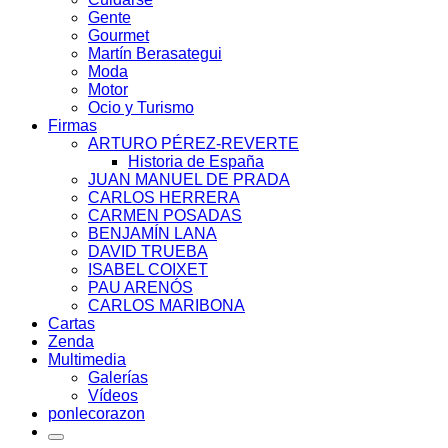
Gente
Gourmet
Martín Berasategui
Moda
Motor
Ocio y Turismo
Firmas
ARTURO PÉREZ-REVERTE
Historia de España
JUAN MANUEL DE PRADA
CARLOS HERRERA
CARMEN POSADAS
BENJAMÍN LANA
DAVID TRUEBA
ISABEL COIXET
PAU ARENÓS
CARLOS MARIBONA
Cartas
Zenda
Multimedia
Galerías
Vídeos
ponlecorazon