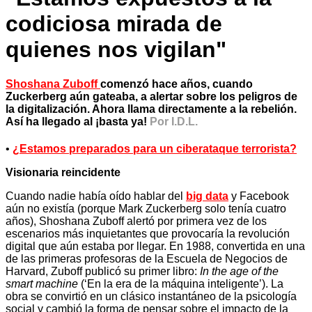
codiciosa mirada de
quienes nos vigilan"
Shoshana Zuboff
comenzó hace años, cuando
Zuckerberg aún gateaba, a alertar sobre los peligros de
la digitalización. Ahora llama directamente a la rebelión.
Así ha llegado al ¡basta ya!
Por I.D.L.
•
¿Estamos preparados para un ciberataque terrorista?
Visionaria reincidente
Cuando nadie había oído hablar del
big data
y Facebook
aún no existía (porque Mark Zuckerberg solo tenía cuatro
años), Shoshana Zuboff alertó por primera vez de los
escenarios más inquietantes que provocaría la revolución
digital que aún estaba por llegar. En 1988, convertida en una
de las primeras profesoras de la Escuela de Negocios de
Harvard, Zuboff publicó su primer libro:
In the age of the
smart machine
(‘En la era de la máquina inteligente’). La
obra se convirtió en un clásico instantáneo de la psicología
social y cambió la forma de pensar sobre el impacto de la