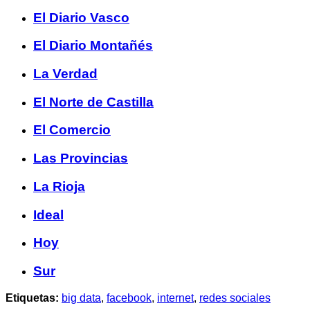
El Diario Vasco
El Diario Montañés
La Verdad
El Norte de Castilla
El Comercio
Las Provincias
La Rioja
Ideal
Hoy
Sur
Etiquetas:
big data
,
facebook
,
internet
,
redes sociales