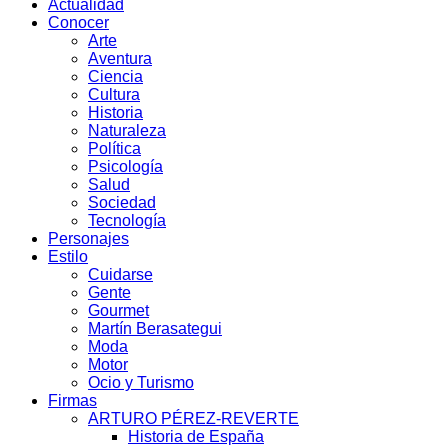
Actualidad
Conocer
Arte
Aventura
Ciencia
Cultura
Historia
Naturaleza
Política
Psicología
Salud
Sociedad
Tecnología
Personajes
Estilo
Cuidarse
Gente
Gourmet
Martín Berasategui
Moda
Motor
Ocio y Turismo
Firmas
ARTURO PÉREZ-REVERTE
Historia de España