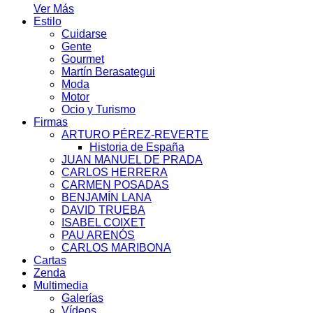
Ver Más
Estilo
Cuidarse
Gente
Gourmet
Martín Berasategui
Moda
Motor
Ocio y Turismo
Firmas
ARTURO PÉREZ-REVERTE
Historia de España
JUAN MANUEL DE PRADA
CARLOS HERRERA
CARMEN POSADAS
BENJAMÍN LANA
DAVID TRUEBA
ISABEL COIXET
PAU ARENÓS
CARLOS MARIBONA
Cartas
Zenda
Multimedia
Galerías
Vídeos