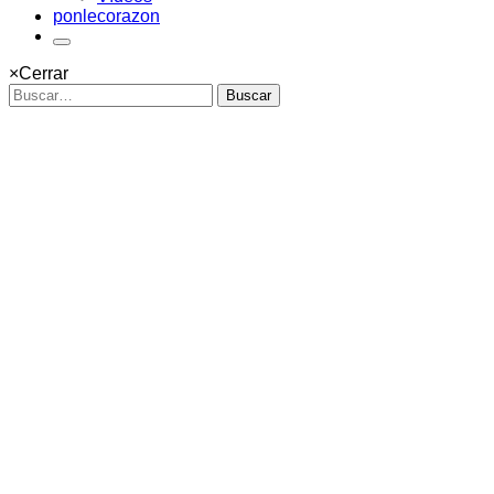
ponlecorazon
×
Cerrar
Buscar