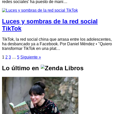
redes sociales' ha puesto de mani…
Luces y sombras de la red social
TikTok
TikTok, la red social china que arrasa entre los adolescentes,
ha desbancado ya a Facebook. Por Daniel Méndez • "Quiero
transformar TikTok en una plat…
1
2
3
…
5
Siguiente »
Lo último en