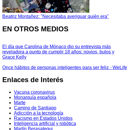
Beatriz Montañez: "Necesitaba averiguar quién era"
EN OTROS MEDIOS
El día que Carolina de Mónaco dio su entrevista más
reveladora a punto de cumplir 18 años: novios, bulos y
Grace Kelly
Once hábitos de personas inteligentes para ser feliz - WeLife
Enlaces de Interés
Vacuna coronavirus
Monarquía española
Marte
Camino de Santiago
Adicción a la tecnología
Racismo en Estados Unidos
Inteligencia artificial y robótica
Martín Berasategui